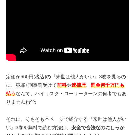
定価が660円(税込)の『来世は他人がいい』3巻を見るの
に、犯罪+刑事罰受けて
前科
や
逮捕歴
、
罰金何千万円も
払う
なんて、ハイリスク・ローリーターンの何者でもあ
りませんね^^;
それに、そもそも本ページで紹介する『来世は他人がい
い』3巻を無料で読む方法は、
安全で合法なのにしっか