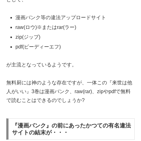
漫画バンク等の違法アップロードサイト
raw(ロウ)※またはrar(ラー)
zip(ジップ)
pdf(ピーディーエフ)
が主流となっているようです。
無料厨には神のような存在ですが、一体この『来世は他
人がいい』3巻は漫画バンク、raw(rar)、zipやpdfで無料
で読むことはできるのでしょうか?
『漫画バンク』の前にあったかつての有名違法
サイトの結末が・・・