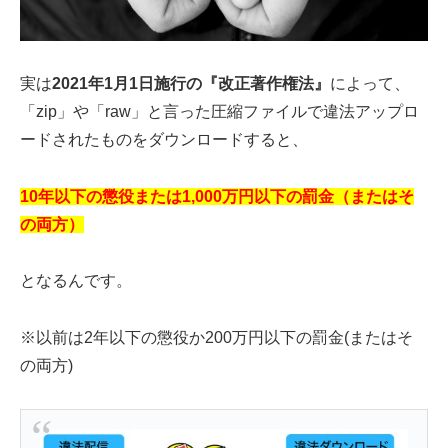
実は
2021年1月1日施行の『改正著作権法』
によって、
「zip」や「raw」と言った圧縮ファイルで違法アップロ
ードされたものをダウンロードすると、
10年以下の懲役または1,000万円以下の罰金（またはそ
の両方）
となるんです。
※以前は2年以下の懲役か200万円以下の罰金(またはそ
の両方)