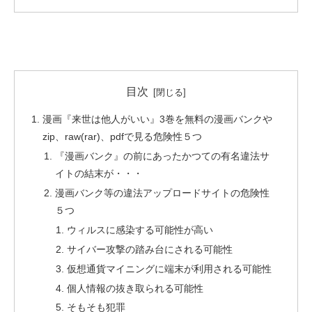
目次
漫画『来世は他人がいい』3巻を無料の漫画バンクや
zip、raw(rar)、pdfで見る危険性５つ
『漫画バンク』の前にあったかつての有名違法サ
イトの結末が・・・
漫画バンク等の違法アップロードサイトの危険性
５つ
ウィルスに感染する可能性が高い
サイバー攻撃の踏み台にされる可能性
仮想通貨マイニングに端末が利用される可能性
個人情報の抜き取られる可能性
そもそも犯罪