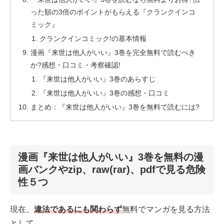
った額の3倍のポイントがもらえる『クランクインコ
ミック』
クランクインコミック!の基本情報
漫画『来世は他人がいい』3巻を完全無料で読むべき
か?感想・口コミ・考察確認!
『来世は他人がいい』3巻のあらすじ
『来世は他人がいい』3巻の感想・口コミ
まとめ：『来世は他人がいい』3巻を無料で読むには?
漫画『来世は他人がいい』3巻を無料の漫
画バンクやzip、raw(rar)、pdfで見る危険
性５つ
現在、
違法であるにも関わらず
無料でマンガを見る方法
として、