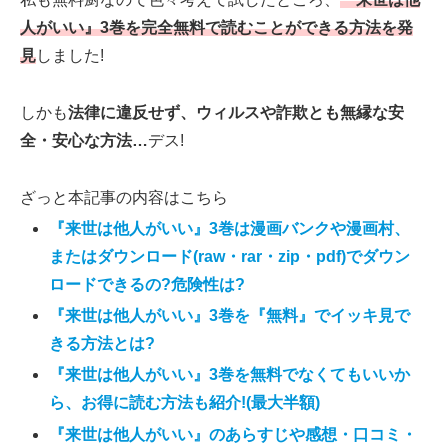
人がいい』3巻を完全無料で読むことができる方法を発
見
しました!
しかも
法律に違反せず、ウィルスや詐欺とも無縁な安
全・安心な方法…
デス!
ざっと本記事の内容はこちら
『来世は他人がいい』3巻は漫画バンクや漫画村、
またはダウンロード(raw・rar・zip・pdf)でダウン
ロードできるの?危険性は?
『来世は他人がいい』3巻を『無料』でイッキ見で
きる方法とは?
『来世は他人がいい』3巻を無料でなくてもいいか
ら、お得に読む方法も紹介!(最大半額)
『来世は他人がいい』のあらすじや感想・口コミ・