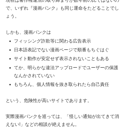
現在は著作権違法の取り締まりが数年前の比ではないの
で、いずれ『漫画バンク』も同じ運命をたどることでし
ょう。
しかも、漫画バンクは
フィッシング詐欺等に関わる広告表示
日本語表記でない漫画ページで順番もちぐはぐ
サイト動作が安定せず表示されないこともある
てか、明らかな違法アップロードでユーザーの保護
なんかされていない
もちろん、個人情報を抜き取られたら自己責任
という、危険性が高いサイトであります。
実際漫画バンクを巡っては、「怪しい通知が出てきて消
えない!」などの相談が絶えません。