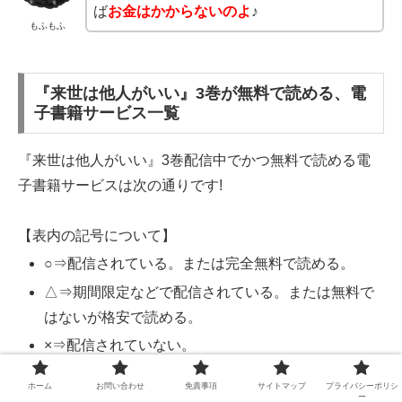
ば
お金はかからないのよ
♪
もふもふ
『来世は他人がいい』3巻が無料で読める、電
子書籍サービス一覧
『来世は他人がいい』3巻配信中でかつ無料で読める電
子書籍サービスは次の通りです!
【表内の記号について】
○⇒配信されている。または完全無料で読める。
△⇒期間限定などで配信されている。または無料で
はないが格安で読める。
×⇒配信されていない。
ホーム
お問い合わせ
免責事項
サイトマップ
プライバシーポリシ
期間
ー