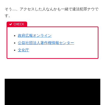
そう…、アクセスした人なんかも一緒で違法犯罪ナウで
す。
政府広報オンライン
公益社団法人著作権情報センター
文化庁