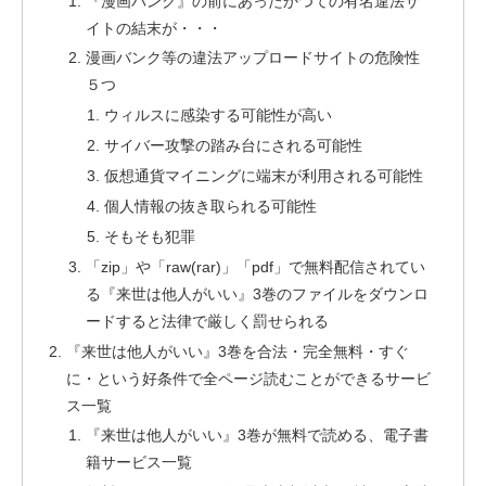
『漫画バンク』の前にあったかつての有名違法サ
イトの結末が・・・
漫画バンク等の違法アップロードサイトの危険性
５つ
ウィルスに感染する可能性が高い
サイバー攻撃の踏み台にされる可能性
仮想通貨マイニングに端末が利用される可能性
個人情報の抜き取られる可能性
そもそも犯罪
「zip」や「raw(rar)」「pdf」で無料配信されてい
る『来世は他人がいい』3巻のファイルをダウンロ
ードすると法律で厳しく罰せられる
『来世は他人がいい』3巻を合法・完全無料・すぐ
に・という好条件で全ページ読むことができるサービ
ス一覧
『来世は他人がいい』3巻が無料で読める、電子書
籍サービス一覧