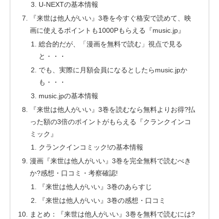
U-NEXTの基本情報
『来世は他人がいい』3巻を今すぐ格安で読めて、映
画に使えるポイントも1000Pもらえる『music.jp』
総合的だが、「漫画を無料で読む」視点で見る
と・・・
でも、実際に月額会員になるとしたらmusic.jpか
も・・・
music.jpの基本情報
『来世は他人がいい』3巻を読むなら無料よりお得?払
った額の3倍のポイントがもらえる『クランクインコ
ミック』
クランクインコミック!の基本情報
漫画『来世は他人がいい』3巻を完全無料で読むべき
か?感想・口コミ・考察確認!
『来世は他人がいい』3巻のあらすじ
『来世は他人がいい』3巻の感想・口コミ
まとめ：『来世は他人がいい』3巻を無料で読むには?