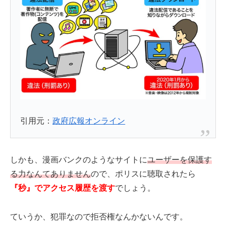
引用元：
政府広報オンライン
しかも、漫画バンクのようなサイトに
ユーザーを保護す
る力なんてありません
ので、ポリスに聴取されたら
『秒』でアクセス履歴を渡す
でしょう。
ていうか、犯罪なので拒否権なんかないんです。