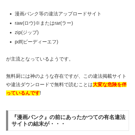
漫画バンク等の違法アップロードサイト
raw(ロウ)※またはrar(ラー)
zip(ジップ)
pdf(ピーディーエフ)
が主流となっているようです。
無料厨には神のような存在ですが、この違法掲載サイト
や違法ダウンロードで無料で読むことは
大変な危険を伴
っているんです
!
『漫画バンク』の前にあったかつての有名違法
サイトの結末が・・・