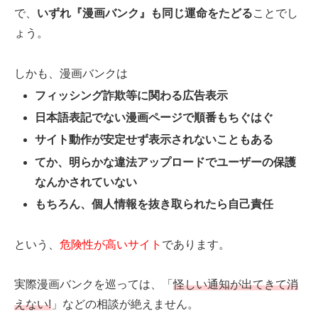
で、
いずれ『漫画バンク』も同じ運命をたどる
ことでし
ょう。
しかも、漫画バンクは
フィッシング詐欺等に関わる広告表示
日本語表記でない漫画ページで順番もちぐはぐ
サイト動作が安定せず表示されないこともある
てか、明らかな違法アップロードでユーザーの保護
なんかされていない
もちろん、個人情報を抜き取られたら自己責任
という、
危険性が高いサイト
であります。
実際漫画バンクを巡っては、「
怪しい通知が出てきて消
えない!
」などの相談が絶えません。