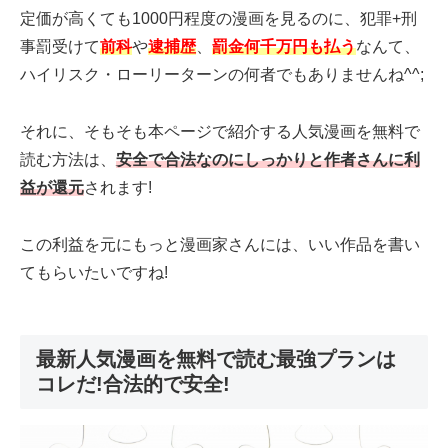
定価が高くても1000円程度の漫画を見るのに、犯罪+刑
事罰受けて
前科
や
逮捕歴
、
罰金何千万円も払う
なんて、
ハイリスク・ローリーターンの何者でもありませんね^^;
それに、そもそも本ページで紹介する人気漫画を無料で
読む方法は、
安全で合法なのにしっかりと作者さんに利
益が還元
されます!
この利益を元にもっと漫画家さんには、いい作品を書い
てもらいたいですね!
最新人気漫画を無料で読む最強プランは
コレだ!合法的で安全!