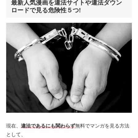
最新人気漫画を違法サイトや違法ダウン
ロードで見る危険性５つ!
現在、
違法であるにも関わらず
無料でマンガを見る方法
として、