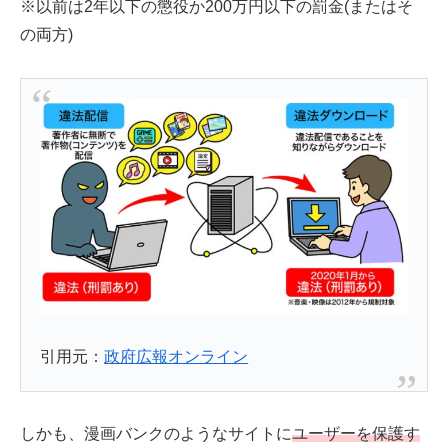
※以前は2年以下の懲役か200万円以下の罰金(またはそ
の両方)
引用元：
政府広報オンライン
しかも、漫画バンクのようなサイトに
ユーザーを保護す