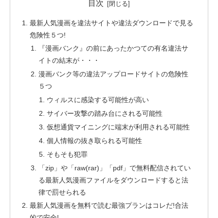
目次
最新人気漫画を違法サイトや違法ダウンロードで見る
危険性５つ!
『漫画バンク』の前にあったかつての有名違法サ
イトの結末が・・・
漫画バンク等の違法アップロードサイトの危険性
５つ
ウィルスに感染する可能性が高い
サイバー攻撃の踏み台にされる可能性
仮想通貨マイニングに端末が利用される可能性
個人情報の抜き取られる可能性
そもそも犯罪
「zip」や「raw(rar)」「pdf」で無料配信されてい
る最新人気漫画ファイルをダウンロードすると法
律で罰せられる
最新人気漫画を無料で読む最強プランはコレだ!合法
的で安全!