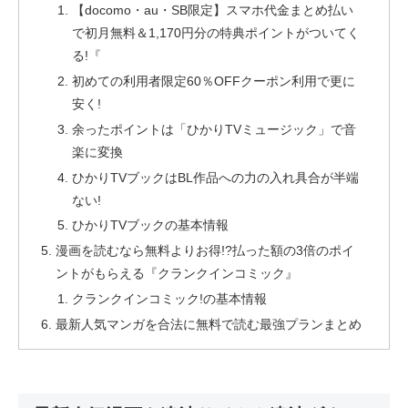
【docomo・au・SB限定】スマホ代金まとめ払い
で初月無料＆1,170円分の特典ポイントがついてく
る!『
初めての利用者限定60％OFFクーポン利用で更に
安く!
余ったポイントは「ひかりTVミュージック」で音
楽に変換
ひかりTVブックはBL作品への力の入れ具合が半端
ない!
ひかりTVブックの基本情報
漫画を読むなら無料よりお得!?払った額の3倍のポイ
ントがもらえる『クランクインコミック』
クランクインコミック!の基本情報
最新人気マンガを合法に無料で読む最強プランまとめ