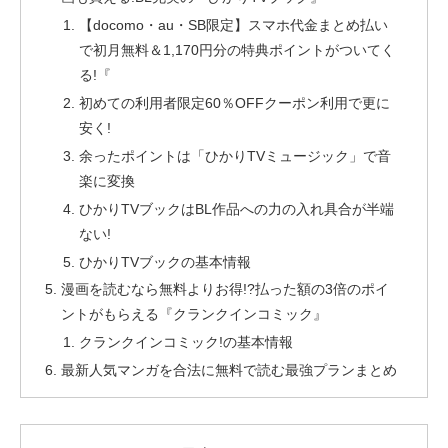
【docomo・au・SB限定】スマホ代金まとめ払い
で初月無料＆1,170円分の特典ポイントがついてく
る!『
初めての利用者限定60％OFFクーポン利用で更に
安く!
余ったポイントは「ひかりTVミュージック」で音
楽に変換
ひかりTVブックはBL作品への力の入れ具合が半端
ない!
ひかりTVブックの基本情報
漫画を読むなら無料よりお得!?払った額の3倍のポイ
ントがもらえる『クランクインコミック』
クランクインコミック!の基本情報
最新人気マンガを合法に無料で読む最強プランまとめ