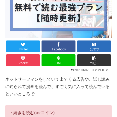
Twitter
Facebook
はてブ
Pocket
LINE
コピー
2021.06.07
2021.05.20
ネットサーフィンをしていて出てくる広告や、試し読み
に釣られて漫画を読んで、すごく気に入って読んでいる
といいところで
・続きを読む(○○コイン)