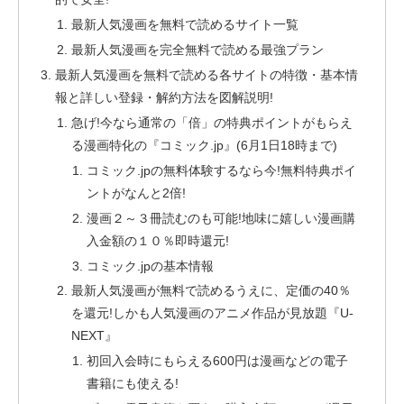
最新人気漫画を無料で読めるサイト一覧
最新人気漫画を完全無料で読める最強プラン
最新人気漫画を無料で読める各サイトの特徴・基本情
報と詳しい登録・解約方法を図解説明!
急げ!今なら通常の「倍」の特典ポイントがもらえ
る漫画特化の『コミック.jp』(6月1日18時まで)
コミック.jpの無料体験するなら今!無料特典ポイ
ントがなんと2倍!
漫画２～３冊読むのも可能!地味に嬉しい漫画購
入金額の１０％即時還元!
コミック.jpの基本情報
最新人気漫画が無料で読めるうえに、定価の40％
を還元!しかも人気漫画のアニメ作品が見放題『U-
NEXT』
初回入会時にもらえる600円は漫画などの電子
書籍にも使える!