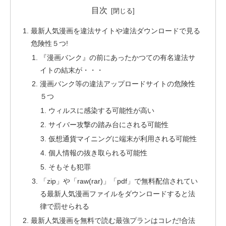
目次
最新人気漫画を違法サイトや違法ダウンロードで見る
危険性５つ!
『漫画バンク』の前にあったかつての有名違法サ
イトの結末が・・・
漫画バンク等の違法アップロードサイトの危険性
５つ
ウィルスに感染する可能性が高い
サイバー攻撃の踏み台にされる可能性
仮想通貨マイニングに端末が利用される可能性
個人情報の抜き取られる可能性
そもそも犯罪
「zip」や「raw(rar)」「pdf」で無料配信されてい
る最新人気漫画ファイルをダウンロードすると法
律で罰せられる
最新人気漫画を無料で読む最強プランはコレだ!合法