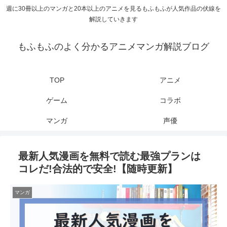
週に30冊以上のマンガと20本以上のアニメを見るもふもふが人気作品の伏線を
解説していきます
もふもふのよく分かるアニメマンガ解説ブログ
TOP
アニメ
ゲーム
コラボ
マンガ
声優
最新人気漫画を無料で読む最強プランは
コレだ!合法的で安全!【随時更新】
マンガ