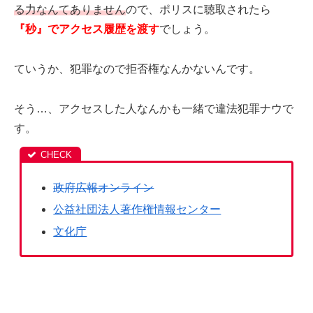
る力なんてありません
ので、ポリスに聴取されたら
『秒』でアクセス履歴を渡す
でしょう。
ていうか、犯罪なので拒否権なんかないんです。
そう…、アクセスした人なんかも一緒で違法犯罪ナウで
す。
政府広報オンライン
公益社団法人著作権情報センター
文化庁