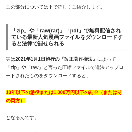
この部分については下で詳しくご紹介します。
「zip」や「raw(rar)」「pdf」で無料配信され
ている最新人気漫画ファイルをダウンロードす
ると法律で罰せられる
実は
2021年1月1日施行の『改正著作権法』
によって、
「zip」や「raw」と言った圧縮ファイルで違法アップロ
ードされたものをダウンロードすると、
10年以下の懲役または1,000万円以下の罰金（またはそ
の両方）
となるんです。