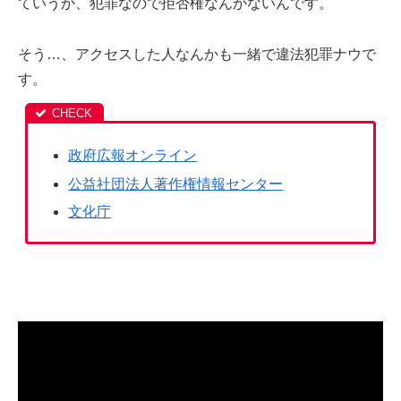
ていうか、犯罪なので拒否権なんかないんです。
そう…、アクセスした人なんかも一緒で違法犯罪ナウで
す。
政府広報オンライン
公益社団法人著作権情報センター
文化庁