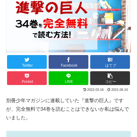
Twitter
Facebook
はてブ
Pocket
LINE
コピー
2022.03.16
2021.06.10
別冊少年マガジンに連載していた『進撃の巨人』です
が、完全無料で34巻を読むことはできないか私は悩んで
いました。