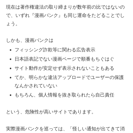
現在は著作権違法の取り締まりが数年前の比ではないの
で、いずれ『漫画バンク』も同じ運命をたどることでし
ょう。
しかも、漫画バンクは
フィッシング詐欺等に関わる広告表示
日本語表記でない漫画ページで順番もちぐはぐ
サイト動作が安定せず表示されないこともある
てか、明らかな違法アップロードでユーザーの保護
なんかされていない
もちろん、個人情報を抜き取られたら自己責任
という、危険性が高いサイトであります。
実際漫画バンクを巡っては、「怪しい通知が出てきて消