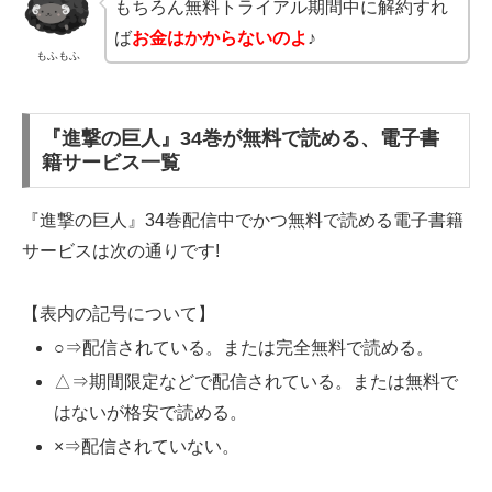
もちろん無料トライアル期間中に解約すれ
ば
お金はかからないのよ
♪
もふもふ
『進撃の巨人』34巻が無料で読める、電子書
籍サービス一覧
『進撃の巨人』34巻配信中でかつ無料で読める電子書籍
サービスは次の通りです!
【表内の記号について】
○⇒配信されている。または完全無料で読める。
△⇒期間限定などで配信されている。または無料で
はないが格安で読める。
×⇒配信されていない。