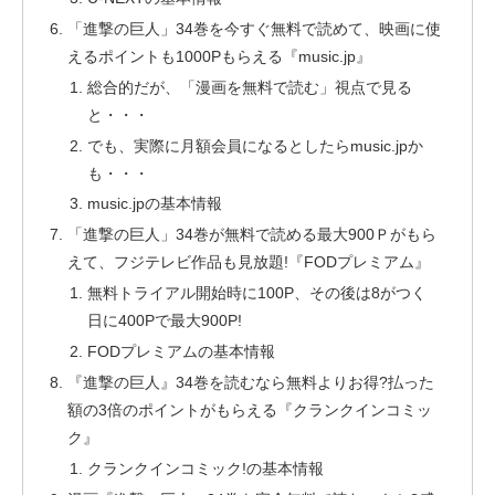
「進撃の巨人」34巻を今すぐ無料で読めて、映画に使
えるポイントも1000Pもらえる『music.jp』
総合的だが、「漫画を無料で読む」視点で見る
と・・・
でも、実際に月額会員になるとしたらmusic.jpか
も・・・
music.jpの基本情報
「進撃の巨人」34巻が無料で読める最大900Ｐがもら
えて、フジテレビ作品も見放題!『FODプレミアム』
無料トライアル開始時に100P、その後は8がつく
日に400Pで最大900P!
FODプレミアムの基本情報
『進撃の巨人』34巻を読むなら無料よりお得?払った
額の3倍のポイントがもらえる『クランクインコミッ
ク』
クランクインコミック!の基本情報