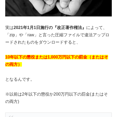
実は
2021年1月1日施行の『改正著作権法』
によって、
「zip」や「raw」と言った圧縮ファイルで違法アップロ
ードされたものをダウンロードすると、
10年以下の懲役または1,000万円以下の罰金（またはそ
の両方）
となるんです。
※以前は2年以下の懲役か200万円以下の罰金(またはそ
の両方)