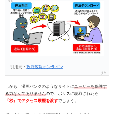
引用元：
政府広報オンライン
しかも、漫画バンクのようなサイトに
ユーザーを保護す
る力なんてありません
ので、ポリスに聴取されたら
『秒』でアクセス履歴を渡す
でしょう。