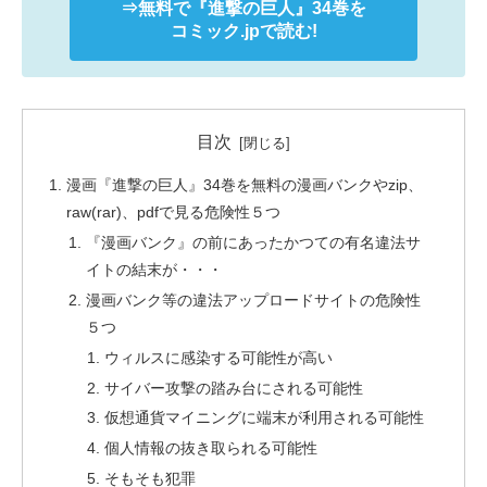
⇒無料で
『進撃の巨人』
34巻を
コミック.jpで読む!
目次
漫画『進撃の巨人』34巻を無料の漫画バンクやzip、
raw(rar)、pdfで見る危険性５つ
『漫画バンク』の前にあったかつての有名違法サ
イトの結末が・・・
漫画バンク等の違法アップロードサイトの危険性
５つ
ウィルスに感染する可能性が高い
サイバー攻撃の踏み台にされる可能性
仮想通貨マイニングに端末が利用される可能性
個人情報の抜き取られる可能性
そもそも犯罪