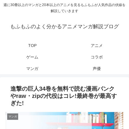
週に30冊以上のマンガと20本以上のアニメを見るもふもふが人気作品の伏線を
解説していきます
もふもふのよく分かるアニメマンガ解説ブログ
TOP
アニメ
ゲーム
コラボ
マンガ
声優
進撃の巨人34巻を無料で読む漫画バンク
やraw・zipの代役はコレ!最終巻が最高す
ぎた!
マンガ