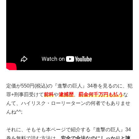
定価が550円(税込)の『進撃の巨人』34巻を見るのに、犯
罪+刑事罰受けて
前科
や
逮捕歴
、
罰金何千万円も払う
な
んて、ハイリスク・ローリーターンの何者でもありませ
んね^^;
それに、そもそも本ページで紹介する『進撃の巨人』34
巻を無料で読む方法は、
安全で合法なのにしっかりと諫