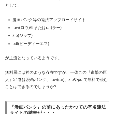
として、
漫画バンク等の違法アップロードサイト
raw(ロウ)※またはrar(ラー)
zip(ジップ)
pdf(ピーディーエフ)
が主流となっているようです。
無料厨には神のような存在ですが、一体この『進撃の巨
人』34巻は漫画バンク、raw(rar)、zipやpdfで無料で読む
ことはできるのでしょうか?
『漫画バンク』の前にあったかつての有名違法
サイトの結末が・・・