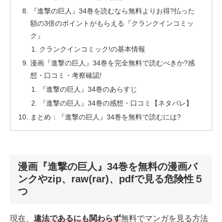
『進撃の巨人』34巻を読むなら無料よりお得?払った
額の3倍のポイントがもらえる『クランクインコミッ
ク』
クランクインコミック!の基本情報
漫画『進撃の巨人』34巻を完全無料で読むべきか?感
想・口コミ・考察確認!
『進撃の巨人』34巻のあらすじ
『進撃の巨人』34巻の感想・口コミ【ネタバレ】
まとめ：『進撃の巨人』34巻を無料で読むには?
漫画『進撃の巨人』34巻を無料の漫画バ
ンクやzip、raw(rar)、pdfで見る危険性５
つ
現在、
違法であるにも関わらず
無料でマンガを見る方法