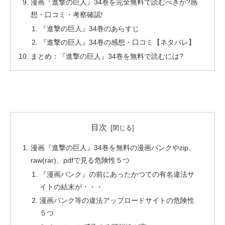
漫画『進撃の巨人』34巻を完全無料で読むべきか?感
想・口コミ・考察確認!
『進撃の巨人』34巻のあらすじ
『進撃の巨人』34巻の感想・口コミ【ネタバレ】
まとめ：『進撃の巨人』34巻を無料で読むには?
目次
漫画『進撃の巨人』34巻を無料の漫画バンクやzip、
raw(rar)、pdfで見る危険性５つ
『漫画バンク』の前にあったかつての有名違法サ
イトの結末が・・・
漫画バンク等の違法アップロードサイトの危険性
５つ