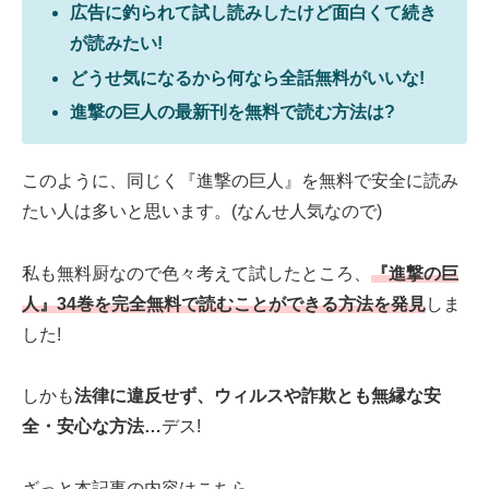
広告に釣られて試し読みしたけど面白くて続き
が読みたい!
どうせ気になるから何なら全話無料がいいな!
進撃の巨人の最新刊を無料で読む方法は?
このように、同じく『進撃の巨人』を無料で安全に読み
たい人は多いと思います。(なんせ人気なので)
私も無料厨なので色々考えて試したところ、
『進撃の巨
人』34巻を完全無料で読むことができる方法を発見
しま
した!
しかも
法律に違反せず、ウィルスや詐欺とも無縁な安
全・安心な方法…
デス!
ざっと本記事の内容はこちら