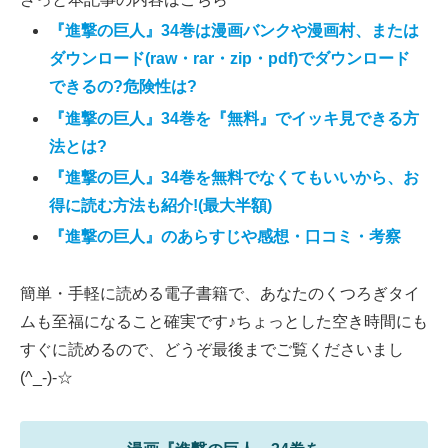
『進撃の巨人』34巻は漫画バンクや漫画村、または
ダウンロード(raw・rar・zip・pdf)でダウンロード
できるの?危険性は?
『進撃の巨人』34巻を『無料』でイッキ見できる方
法とは?
『進撃の巨人』34巻を無料でなくてもいいから、お
得に読む方法も紹介!(最大半額)
『進撃の巨人』のあらすじや感想・口コミ・考察
簡単・手軽に読める電子書籍で、あなたのくつろぎタイ
ムも至福になること確実です♪ちょっとした空き時間にも
すぐに読めるので、どうぞ最後までご覧くださいまし
(^_-)-☆