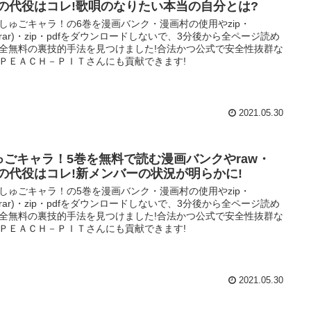
ipの代役はコレ!歌唄のなりたい本当の自分とは?
しゅごキャラ！の6巻を漫画バンク・漫画村の使用やzip・
w(rar)・zip・pdfをダウンロードしないで、3分後から全ページ読め
全無料の裏技的手法を見つけました!合法かつ公式で安全性抜群な
ＰＥＡＣＨ－ＰＩＴさんにも貢献できます!
2021.05.30
ゅごキャラ！5巻を無料で読む漫画バンクやraw・
ipの代役はコレ!新メンバーの状況が明らかに!
しゅごキャラ！の5巻を漫画バンク・漫画村の使用やzip・
w(rar)・zip・pdfをダウンロードしないで、3分後から全ページ読め
全無料の裏技的手法を見つけました!合法かつ公式で安全性抜群な
ＰＥＡＣＨ－ＰＩＴさんにも貢献できます!
2021.05.30