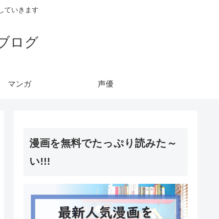
していきます
ブログ
マンガ
声優
漫画を無料でたっぷり読みた～
い!!!