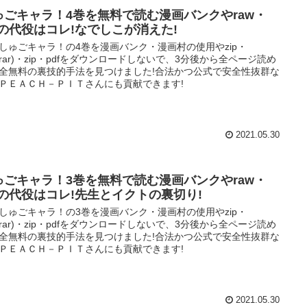
ゅごキャラ！4巻を無料で読む漫画バンクやraw・
ipの代役はコレ!なでしこが消えた!
しゅごキャラ！の4巻を漫画バンク・漫画村の使用やzip・
w(rar)・zip・pdfをダウンロードしないで、3分後から全ページ読め
全無料の裏技的手法を見つけました!合法かつ公式で安全性抜群な
ＰＥＡＣＨ－ＰＩＴさんにも貢献できます!
2021.05.30
ゅごキャラ！3巻を無料で読む漫画バンクやraw・
ipの代役はコレ!先生とイクトの裏切り!
しゅごキャラ！の3巻を漫画バンク・漫画村の使用やzip・
w(rar)・zip・pdfをダウンロードしないで、3分後から全ページ読め
全無料の裏技的手法を見つけました!合法かつ公式で安全性抜群な
ＰＥＡＣＨ－ＰＩＴさんにも貢献できます!
2021.05.30