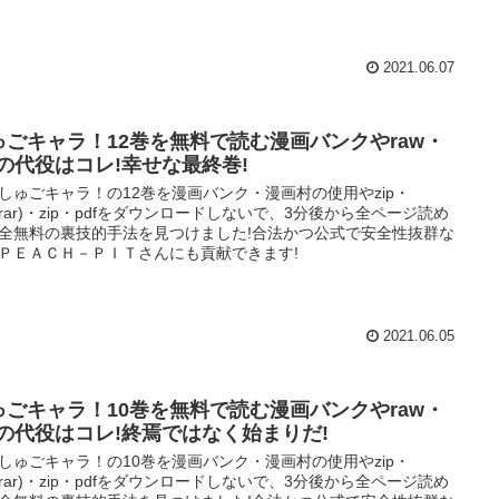
2021.06.07
ゅごキャラ！12巻を無料で読む漫画バンクやraw・
ipの代役はコレ!幸せな最終巻!
しゅごキャラ！の12巻を漫画バンク・漫画村の使用やzip・
w(rar)・zip・pdfをダウンロードしないで、3分後から全ページ読め
全無料の裏技的手法を見つけました!合法かつ公式で安全性抜群な
ＰＥＡＣＨ－ＰＩＴさんにも貢献できます!
2021.06.05
ゅごキャラ！10巻を無料で読む漫画バンクやraw・
ipの代役はコレ!終焉ではなく始まりだ!
しゅごキャラ！の10巻を漫画バンク・漫画村の使用やzip・
w(rar)・zip・pdfをダウンロードしないで、3分後から全ページ読め