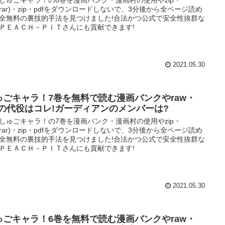
w(rar)・zip・pdfをダウンロードしないで、3分後から全ページ読め
全無料の裏技的手法を見つけました!合法かつ公式で安全性抜群な
ＰＥＡＣＨ－ＰＩＴさんにも貢献できます!
2021.05.30
ゅごキャラ！7巻を無料で読む漫画バンクやraw・
ipの代役はコレ!ガーディアンのメンバーは?
しゅごキャラ！の7巻を漫画バンク・漫画村の使用やzip・
w(rar)・zip・pdfをダウンロードしないで、3分後から全ページ読め
全無料の裏技的手法を見つけました!合法かつ公式で安全性抜群な
ＰＥＡＣＨ－ＰＩＴさんにも貢献できます!
2021.05.30
ゅごキャラ！6巻を無料で読む漫画バンクやraw・