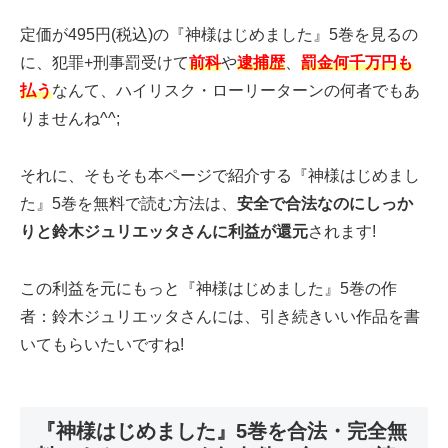
定価が495円(税込)の『神様はじめました』5巻を見るの
に、犯罪+刑事罰受けて
前科
や
逮捕歴
、
罰金何千万円も
払う
なんて、ハイリスク・ローリーターンの何者でもあ
りませんね^^;
それに、そもそも本ページで紹介する『神様はじめまし
た』5巻を無料で読む方法は、
安全で合法なのにしっか
りと鈴木ジュリエッタさんに利益が還元
されます!
この利益を元にもっと『神様はじめました』5巻の作
者：鈴木ジュリエッタさんには、引き続きいい作品を書
いてもらいたいですね!
『神様はじめました』5巻を合法・完全無