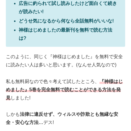
広告に釣られて試し読みしたけど面白くて続き
が読みたい!
どうせ気になるから何なら全話無料がいいな!
神様はじめましたの最新刊を無料で読む方法
は?
このように、同じく『神様はじめました』を無料で安全
に読みたい人は多いと思います。(なんせ人気なので)
私も無料厨なので色々考えて試したところ、
『神様はじ
めました』5巻を完全無料で読むことができる方法を発
見
しました!
しかも
法律に違反せず、ウィルスや詐欺とも無縁な安
全・安心な方法…
デス!