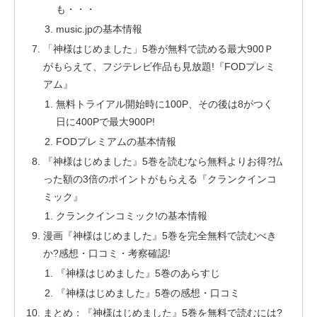
も・・・
music.jpの基本情報
「神様はじめました」5巻が無料で読める最大900Ｐ
がもらえて、フジテレビ作品も見放題!『FODプレミ
アム』
無料トライアル開始時に100P、その後は8がつく
日に400Pで最大900P!
FODプレミアムの基本情報
『神様はじめました』5巻を読むなら無料よりお得?払
った額の3倍のポイントがもらえる『クランクインコ
ミック』
クランクインコミック!の基本情報
漫画『神様はじめました』5巻を完全無料で読むべき
か?感想・口コミ・考察確認!
『神様はじめました』5巻のあらすじ
『神様はじめました』5巻の感想・口コミ
まとめ：『神様はじめました』5巻を無料で読むには?