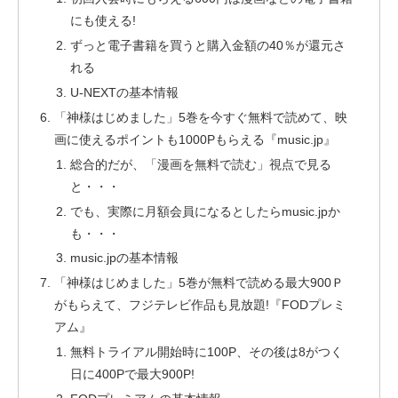
にも使える!
ずっと電子書籍を買うと購入金額の40％が還元さ
れる
U-NEXTの基本情報
「神様はじめました」5巻を今すぐ無料で読めて、映
画に使えるポイントも1000Pもらえる『music.jp』
総合的だが、「漫画を無料で読む」視点で見る
と・・・
でも、実際に月額会員になるとしたらmusic.jpか
も・・・
music.jpの基本情報
「神様はじめました」5巻が無料で読める最大900Ｐ
がもらえて、フジテレビ作品も見放題!『FODプレミ
アム』
無料トライアル開始時に100P、その後は8がつく
日に400Pで最大900P!