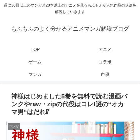
週に30冊以上のマンガと20本以上のアニメを見るもふもふが人気作品の伏線を
解説していきます
もふもふのよく分かるアニメマンガ解説ブログ
TOP
アニメ
ゲーム
コラボ
マンガ
声優
神様はじめました5巻を無料で読む漫画バ
ンクやraw・zipの代役はコレ!謎の“オカ
マ男“はだれ⁉
マンガ