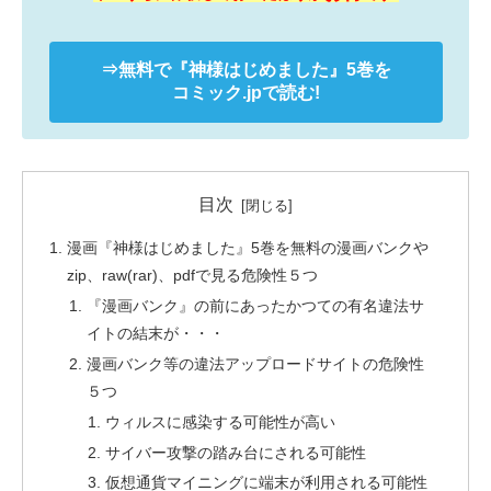
⇒無料で
『神様はじめました』
5巻を
コミック.jpで読む!
目次
漫画『神様はじめました』5巻を無料の漫画バンクや
zip、raw(rar)、pdfで見る危険性５つ
『漫画バンク』の前にあったかつての有名違法サ
イトの結末が・・・
漫画バンク等の違法アップロードサイトの危険性
５つ
ウィルスに感染する可能性が高い
サイバー攻撃の踏み台にされる可能性
仮想通貨マイニングに端末が利用される可能性