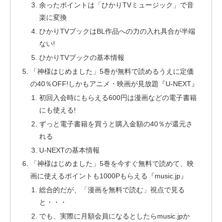
余ったポイントは「ひかりTVミュージック」で音
楽に変換
ひかりTVブックはBL作品への力の入れ具合が半端
ない!
ひかりTVブックの基本情報
「神様はじめました」5巻が無料で読めるうえに定価
の40％OFF!しかもアニメ・映画が見放題『U-NEXT』
初回入会時にもらえる600円は漫画などの電子書籍
にも使える!
ずっと電子書籍を買うと購入金額の40％が還元さ
れる
U-NEXTの基本情報
「神様はじめました」5巻を今すぐ無料で読めて、映
画に使えるポイントも1000Pもらえる『music.jp』
総合的だが、「漫画を無料で読む」視点で見る
と・・・
でも、実際に月額会員になるとしたらmusic.jpか