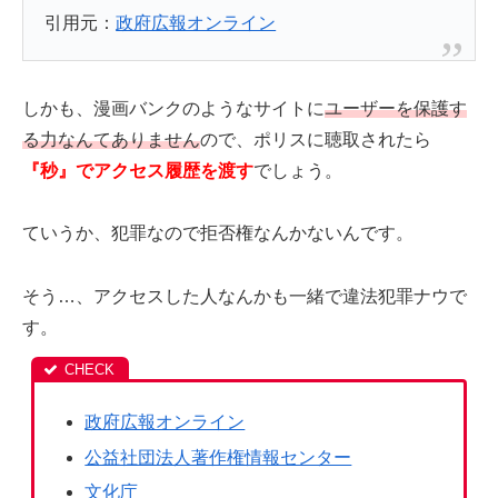
引用元：
政府広報オンライン
しかも、漫画バンクのようなサイトに
ユーザーを保護す
る力なんてありません
ので、ポリスに聴取されたら
『秒』でアクセス履歴を渡す
でしょう。
ていうか、犯罪なので拒否権なんかないんです。
そう…、アクセスした人なんかも一緒で違法犯罪ナウで
す。
政府広報オンライン
公益社団法人著作権情報センター
文化庁