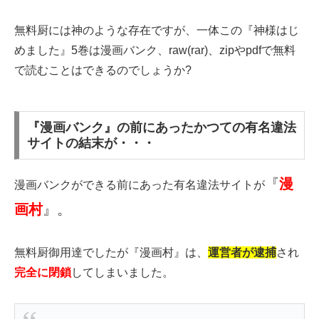
無料厨には神のような存在ですが、一体この『神様はじ
めました』5巻は漫画バンク、raw(rar)、zipやpdfで無料
で読むことはできるのでしょうか?
『漫画バンク』の前にあったかつての有名違法
サイトの結末が・・・
『
漫
漫画バンクができる前にあった有名違法サイトが
画村
』。
無料厨御用達でしたが『漫画村』は、
運営者が逮捕
され
完全に閉鎖
してしまいました。