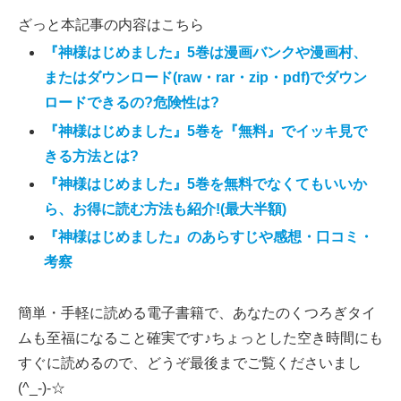
ざっと本記事の内容はこちら
『神様はじめました』5巻は漫画バンクや漫画村、
またはダウンロード(raw・rar・zip・pdf)でダウン
ロードできるの?危険性は?
『神様はじめました』5巻を『無料』でイッキ見で
きる方法とは?
『神様はじめました』5巻を無料でなくてもいいか
ら、お得に読む方法も紹介!(最大半額)
『神様はじめました』のあらすじや感想・口コミ・
考察
簡単・手軽に読める電子書籍で、あなたのくつろぎタイ
ムも至福になること確実です♪ちょっとした空き時間にも
すぐに読めるので、どうぞ最後までご覧くださいまし
(^_-)-☆