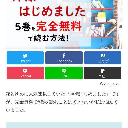
Twitter
Facebook
はてブ
Pocket
LINE
コピー
2021.09.22
花とゆめに人気連載していた『神様はじめました』です
が、完全無料で5巻を読むことはできないか私は悩んで
いました。