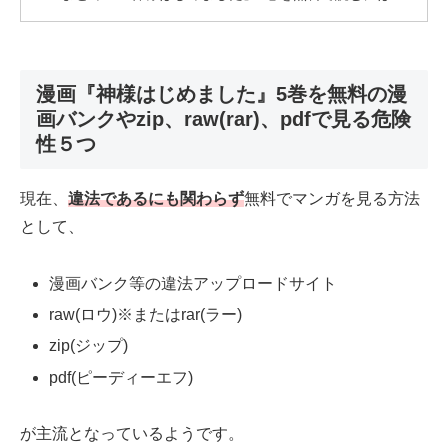
漫画『神様はじめました』5巻を無料の漫
画バンクやzip、raw(rar)、pdfで見る危険
性５つ
現在、
違法であるにも関わらず
無料でマンガを見る方法
として、
漫画バンク等の違法アップロードサイト
raw(ロウ)※またはrar(ラー)
zip(ジップ)
pdf(ピーディーエフ)
が主流となっているようです。