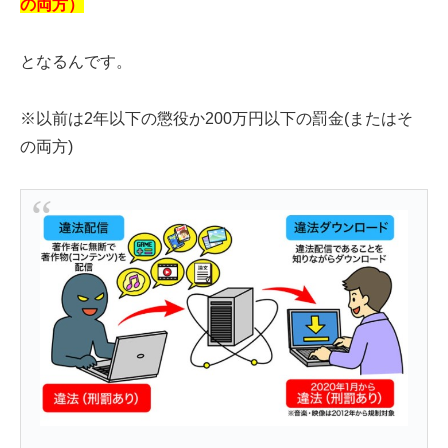
の両方）
となるんです。
※以前は2年以下の懲役か200万円以下の罰金(またはそ
の両方)