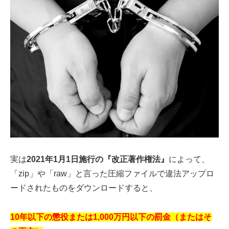
実は
2021年1月1日施行の『改正著作権法』
によって、
「zip」や「raw」と言った圧縮ファイルで違法アップロ
ードされたものをダウンロードすると、
10年以下の懲役または1,000万円以下の罰金（またはそ