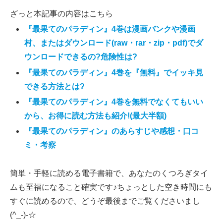
ざっと本記事の内容はこちら
『最果てのパラディン』4巻は漫画バンクや漫画
村、またはダウンロード(raw・rar・zip・pdf)でダ
ウンロードできるの?危険性は?
『最果てのパラディン』4巻を『無料』でイッキ見
できる方法とは?
『最果てのパラディン』4巻を無料でなくてもいい
から、お得に読む方法も紹介!(最大半額)
『最果てのパラディン』のあらすじや感想・口コ
ミ・考察
簡単・手軽に読める電子書籍で、あなたのくつろぎタイ
ムも至福になること確実です♪ちょっとした空き時間にも
すぐに読めるので、どうぞ最後までご覧くださいまし
(^_-)-☆