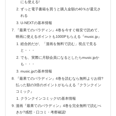
にも使える!
ずっと電子書籍を買うと購入金額の40％が還元さ
れる
U-NEXTの基本情報
『最果てのパラディン』4巻を今すぐ格安で読めて、
映画に使えるポイントも1000Pもらえる『music.jp』
総合的だが、「漫画を無料で読む」視点で見る
と・・・
でも、実際に月額会員になるとしたらmusic.jpか
も・・・
music.jpの基本情報
『最果てのパラディン』4巻を読むなら無料よりお得?
払った額の3倍のポイントがもらえる『クランクイン
コミック』
クランクインコミック!の基本情報
漫画『最果てのパラディン』4巻を完全無料で読むべ
きか?感想・口コミ・考察確認!