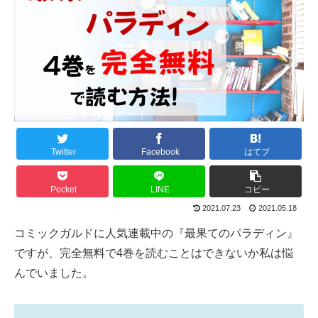
Twitter
Facebook
はてブ
Pocket
LINE
コピー
2021.07.23
2021.05.18
コミックガルドに人気連載中の『最果てのパラディン』
ですが、完全無料で4巻を読むことはできないか私は悩
んでいました。