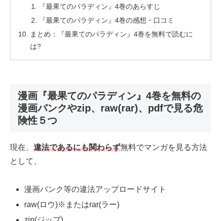
『最果てのパラディン』4巻のあらすじ
『最果てのパラディン』4巻の感想・口コミ
まとめ：『最果てのパラディン』4巻を無料で読むに
は?
漫画『最果てのパラディン』4巻を無料の
漫画バンクやzip、raw(rar)、pdfで見る危
険性５つ
現在、
違法であるにも関わらず
無料でマンガを見る方法
として、
漫画バンク等の違法アップロードサイト
raw(ロウ)※またはrar(ラー)
zip(ジップ)