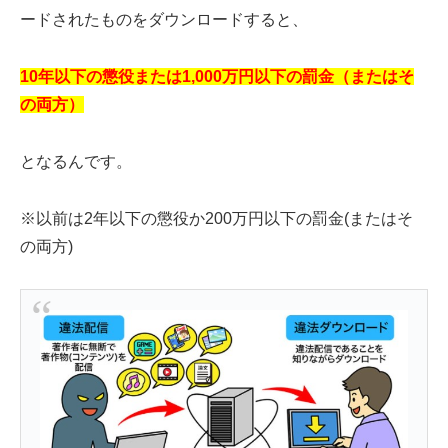
ードされたものをダウンロードすると、
10年以下の懲役または1,000万円以下の罰金（またはそ
の両方）
となるんです。
※以前は2年以下の懲役か200万円以下の罰金(またはそ
の両方)