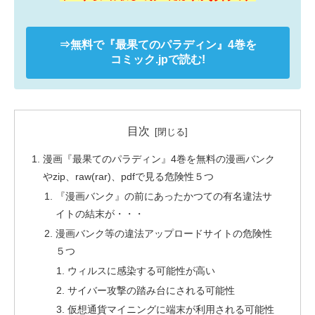
⇒無料で
『最果てのパラディン』
4巻を
コミック.jpで読む!
目次
漫画『最果てのパラディン』4巻を無料の漫画バンク
やzip、raw(rar)、pdfで見る危険性５つ
『漫画バンク』の前にあったかつての有名違法サ
イトの結末が・・・
漫画バンク等の違法アップロードサイトの危険性
５つ
ウィルスに感染する可能性が高い
サイバー攻撃の踏み台にされる可能性
仮想通貨マイニングに端末が利用される可能性