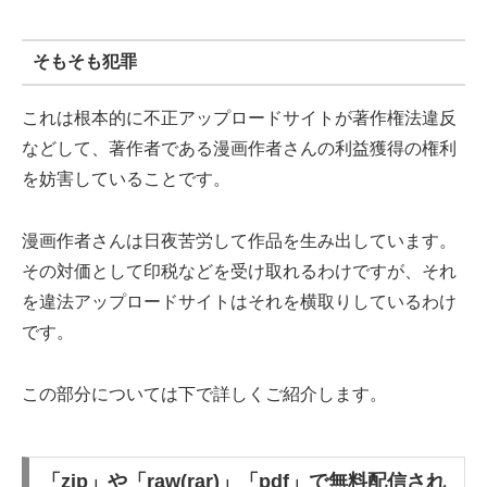
そもそも犯罪
これは根本的に不正アップロードサイトが著作権法違反
などして、著作者である漫画作者さんの利益獲得の権利
を妨害していることです。
漫画作者さんは日夜苦労して作品を生み出しています。
その対価として印税などを受け取れるわけですが、それ
を違法アップロードサイトはそれを横取りしているわけ
です。
この部分については下で詳しくご紹介します。
「zip」や「raw(rar)」「pdf」で無料配信され