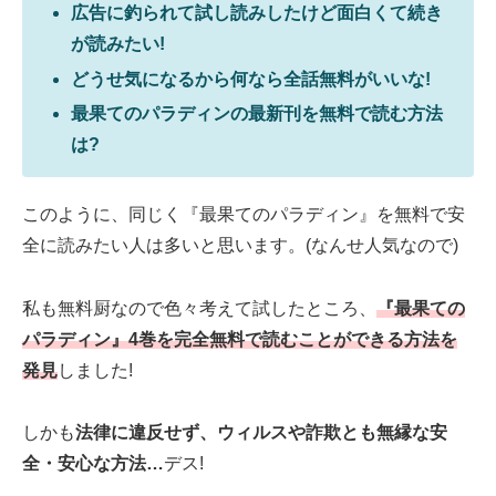
広告に釣られて試し読みしたけど面白くて続き
が読みたい!
どうせ気になるから何なら全話無料がいいな!
最果てのパラディンの最新刊を無料で読む方法
は?
このように、同じく『最果てのパラディン』を無料で安
全に読みたい人は多いと思います。(なんせ人気なので)
私も無料厨なので色々考えて試したところ、
『最果ての
パラディン』4巻を完全無料で読むことができる方法を
発見
しました!
しかも
法律に違反せず、ウィルスや詐欺とも無縁な安
全・安心な方法…
デス!