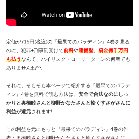
定価が715円(税込)の『最果てのパラディン』4巻を見る
のに、犯罪+刑事罰受けて
前科
や
逮捕歴
、
罰金何千万円
も払う
なんて、ハイリスク・ローリーターンの何者でも
ありませんね^^;
それに、そもそも本ページで紹介する『最果てのパラデ
ィン』4巻を無料で読む方法は、
安全で合法なのにしっ
かりと奥橋睦さんと柳野かなたさんと輪くすさがさんに
利益が還元
されます!
この利益を元にもっと『最果てのパラディン』4巻の作
者：奥橋睦さんと柳野かなたさんと輪くすさがさんに