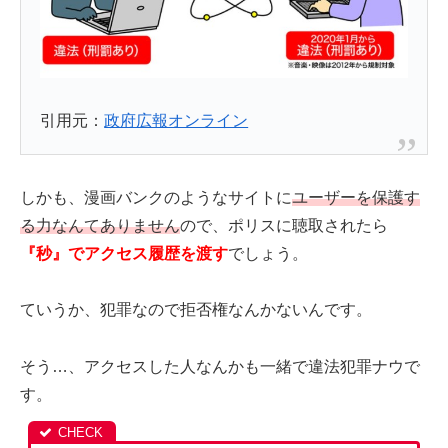
引用元：
政府広報オンライン
しかも、漫画バンクのようなサイトに
ユーザーを保護す
る力なんてありません
ので、ポリスに聴取されたら
『秒』でアクセス履歴を渡す
でしょう。
ていうか、犯罪なので拒否権なんかないんです。
そう…、アクセスした人なんかも一緒で違法犯罪ナウで
す。