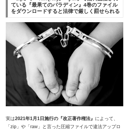
ている『最果てのパラディン』4巻のファイル
をダウンロードすると法律で厳しく罰せられる
実は
2021年1月1日施行の『改正著作権法』
によって、
「zip」や「raw」と言った圧縮ファイルで違法アップロ