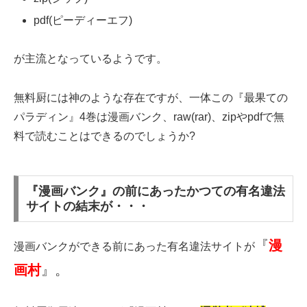
pdf(ピーディーエフ)
が主流となっているようです。
無料厨には神のような存在ですが、一体この『最果ての
パラディン』4巻は漫画バンク、raw(rar)、zipやpdfで無
料で読むことはできるのでしょうか?
『漫画バンク』の前にあったかつての有名違法
サイトの結末が・・・
『
漫
漫画バンクができる前にあった有名違法サイトが
画村
』。