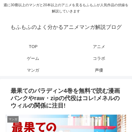
週に30冊以上のマンガと20本以上のアニメを見るもふもふが人気作品の伏線を
解説していきます
もふもふのよく分かるアニメマンガ解説ブログ
TOP
アニメ
ゲーム
コラボ
マンガ
声優
最果てのパラディン4巻を無料で読む漫画
バンクやraw・zipの代役はコレ!メネルの
ウィルの関係に注目!
マンガ