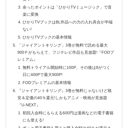
余ったポイントは「ひかりTVミュージック」で音
楽に変換
ひかりTVブックはBL作品への力の入れ具合が半端
ない!
ひかりTVブックの基本情報
「ジャイアントキリング」3巻が無料で読める最大
900Ｐがもらえて、フジテレビ作品も見放題!『FODプ
レミアム』
無料トライアル開始時に100P、その後は8がつく
日に400Pで最大900P!
FODプレミアムの基本情報
『ジャイアントキリング』3巻が無料じゃないけど格
安＆定価の40％還元!しかもアニメ・映画が見放題
『U-NEXT』
初回入会時にもらえる600円は漫画などの電子書籍
にも使える!
ずっと電子書籍を買うと購入金額の40％が還元さ