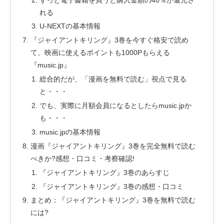
れる
U-NEXTの基本情報
『ジャイアントキリング』3巻を今すぐ格安で読め
て、映画に使えるポイントも1000Pもらえる
『music.jp』
総合的だが、「漫画を無料で読む」視点で見る
と・・・
でも、実際に月額会員になるとしたらmusic.jpか
も・・・
music.jpの基本情報
漫画『ジャイアントキリング』3巻を完全無料で読む
べきか?感想・口コミ・考察確認!
『ジャイアントキリング』3巻のあらすじ
『ジャイアントキリング』3巻の感想・口コミ
まとめ：『ジャイアントキリング』3巻を無料で読む
には?