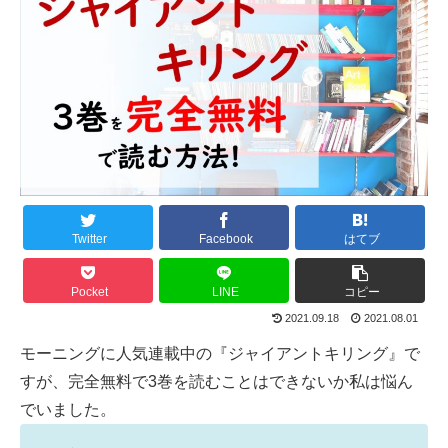
Twitter
Facebook
はてブ
Pocket
LINE
コピー
2021.09.18
2021.08.01
モーニング
に人気連載中の『ジャイアントキリング』で
すが、完全無料で3巻を読むことはできないか私は悩ん
でいました。