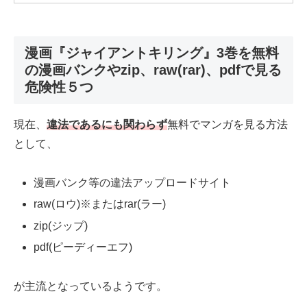
漫画『ジャイアントキリング』3巻を無料
の漫画バンクやzip、raw(rar)、pdfで見る
危険性５つ
現在、
違法であるにも関わらず
無料でマンガを見る方法
として、
漫画バンク等の違法アップロードサイト
raw(ロウ)※またはrar(ラー)
zip(ジップ)
pdf(ピーディーエフ)
が主流となっているようです。