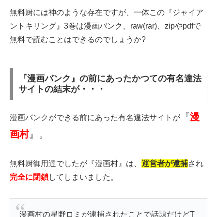
無料厨には神のような存在ですが、一体この『ジャイア
ントキリング』3巻は漫画バンク、raw(rar)、zipやpdfで
無料で読むことはできるのでしょうか?
『漫画バンク』の前にあったかつての有名違法
サイトの結末が・・・
『
漫
漫画バンクができる前にあった有名違法サイトが
画村
』。
無料厨御用達でしたが『漫画村』は、
運営者が逮捕
され
完全に閉鎖
してしまいました。
漫画村の星野ロミが逮捕されたことで話題だけどT