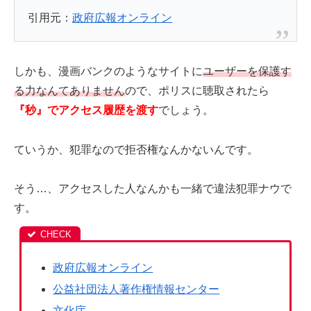
引用元：
政府広報オンライン
しかも、漫画バンクのようなサイトに
ユーザーを保護す
る力なんてありません
ので、ポリスに聴取されたら
『秒』でアクセス履歴を渡す
でしょう。
ていうか、犯罪なので拒否権なんかないんです。
そう…、アクセスした人なんかも一緒で違法犯罪ナウで
す。
政府広報オンライン
公益社団法人著作権情報センター
文化庁