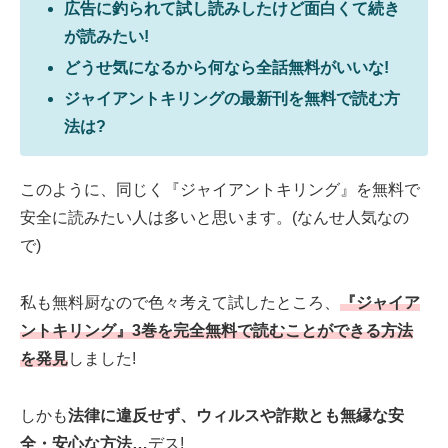
広告に釣られて試し読みしたけど面白くて続き
が読みたい!
どうせ気になるから何なら全話無料がいいな!
ジャイアントキリングの最新刊を無料で読む方
法は?
このように、同じく『ジャイアントキリング』を無料で
安全に読みたい人は多いと思います。(なんせ人気なの
で)
私も無料厨なので色々考えて試したところ、
『ジャイア
ントキリング』3巻を完全無料で読むことができる方法
を発見
しました!
しかも
法律に違反せず、ウィルスや詐欺とも無縁な安
全・安心な方法…
デス!