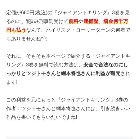
定価が660円(税込)の『ジャイアントキリング』3巻を見
るのに、犯罪+刑事罰受けて
前科
や
逮捕歴
、
罰金何千万
円も払う
なんて、ハイリスク・ローリーターンの何者で
もありませんね^^;
それに、そもそも本ページで紹介する『ジャイアントキ
リング』3巻を無料で読む方法は、
安全で合法なのにし
っかりとツジトモさんと綱本将也さんに利益が還元
され
ます!
この利益を元にもっと『ジャイアントキリング』3巻の
作者：ツジトモさんと綱本将也さんには、引き続きいい
作品を書いてもらいたいですね!