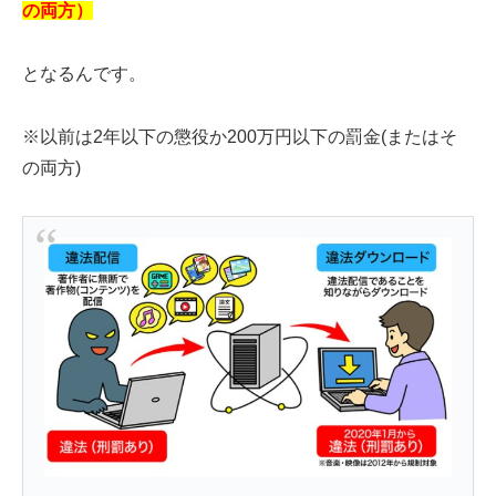
の両方）
となるんです。
※以前は2年以下の懲役か200万円以下の罰金(またはそ
の両方)