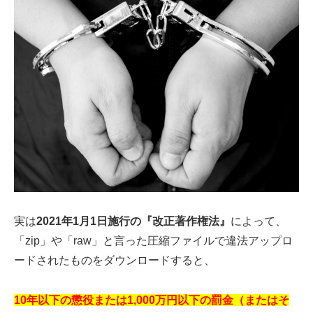
実は
2021年1月1日施行の『改正著作権法』
によって、
「zip」や「raw」と言った圧縮ファイルで違法アップロ
ードされたものをダウンロードすると、
10年以下の懲役または1,000万円以下の罰金（またはそ