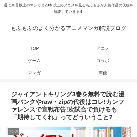
週に30冊以上のマンガと20本以上のアニメを見るもふもふが人気作品の伏線を
解説していきます
もふもふのよく分かるアニメマンガ解説ブログ
TOP
アニメ
ゲーム
コラボ
マンガ
声優
ジャイアントキリング3巻を無料で読む漫
画バンクやraw・zipの代役はコレ!カンフ
ァレンスで宣戦布告!次試合で負けるも
「期待してくれ」ってどういうこと?
マンガ