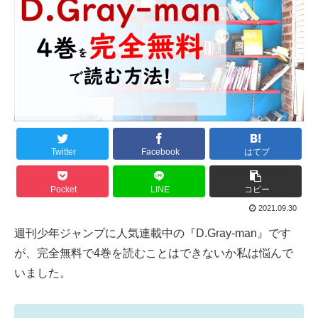
Twitter
Facebook
はてブ
Pocket
LINE
コピー
2021.09.30
週刊少年ジャンプに人気連載中の『D.Gray-man』です
が、完全無料で4巻を読むことはできないか私は悩んで
いました。