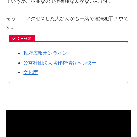
ていうか、犯罪なので拒否権なんかないんです。
そう…、アクセスした人なんかも一緒で違法犯罪ナウで
す。
政府広報オンライン
公益社団法人著作権情報センター
文化庁