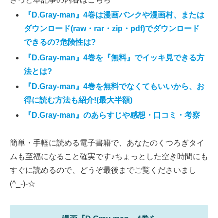
『D.Gray-man』4巻は漫画バンクや漫画村、または
ダウンロード(raw・rar・zip・pdf)でダウンロード
できるの?危険性は?
『D.Gray-man』4巻を『無料』でイッキ見できる方
法とは?
『D.Gray-man』4巻を無料でなくてもいいから、お
得に読む方法も紹介!(最大半額)
『D.Gray-man』のあらすじや感想・口コミ・考察
簡単・手軽に読める電子書籍で、あなたのくつろぎタイ
ムも至福になること確実です♪ちょっとした空き時間にも
すぐに読めるので、どうぞ最後までご覧くださいまし
(^_-)-☆