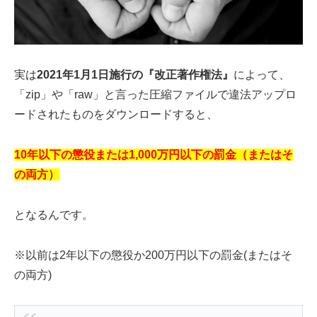
実は
2021年1月1日施行の『改正著作権法』
によって、
「zip」や「raw」と言った圧縮ファイルで違法アップロ
ードされたものをダウンロードすると、
10年以下の懲役または1,000万円以下の罰金（またはそ
の両方）
となるんです。
※以前は2年以下の懲役か200万円以下の罰金(またはそ
の両方)