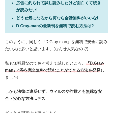
広告に釣られて試し読みしたけど面白くて続き
が読みたい!
どうせ気になるから何なら全話無料がいいな!
D.Gray-manの最新刊を無料で読む方法は?
このように、同じく『D.Gray-man』を無料で安全に読み
たい人は多いと思います。(なんせ人気なので)
私も無料厨なので色々考えて試したところ、
『D.Gray-
man』4巻を完全無料で読むことができる方法を発見
し
ました!
しかも
法律に違反せず、ウィルスや詐欺とも無縁な安
全・安心な方法…
デス!
ざっと本記事の内容はこちら