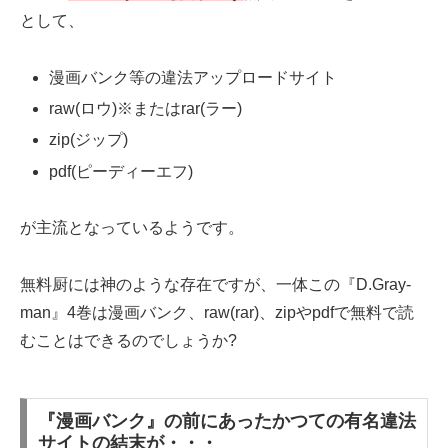
として、
漫画バンク等の違法アップロードサイト
raw(ロウ)※またはrar(ラー)
zip(ジップ)
pdf(ピーディーエフ)
が主流となっているようです。
無料厨には神のような存在ですが、一体この『D.Gray-
man』4巻は漫画バンク、raw(rar)、zipやpdfで無料で読
むことはできるのでしょうか?
『漫画バンク』の前にあったかつての有名違法
サイトの結末が・・・