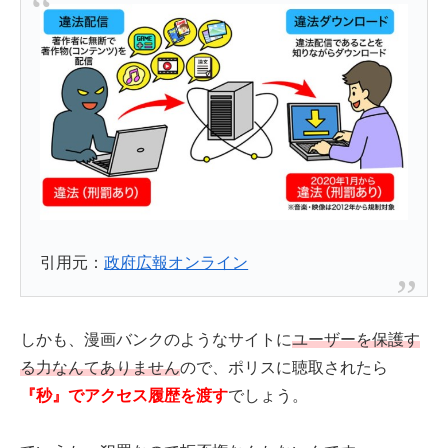
引用元：
政府広報オンライン
しかも、漫画バンクのようなサイトに
ユーザーを保護す
る力なんてありません
ので、ポリスに聴取されたら
『秒』でアクセス履歴を渡す
でしょう。