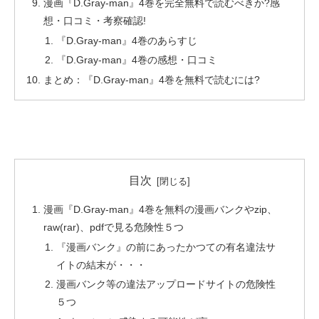
漫画『D.Gray-man』4巻を完全無料で読むべきか?感
想・口コミ・考察確認!
『D.Gray-man』4巻のあらすじ
『D.Gray-man』4巻の感想・口コミ
まとめ：『D.Gray-man』4巻を無料で読むには?
目次
漫画『D.Gray-man』4巻を無料の漫画バンクやzip、
raw(rar)、pdfで見る危険性５つ
『漫画バンク』の前にあったかつての有名違法サ
イトの結末が・・・
漫画バンク等の違法アップロードサイトの危険性
５つ