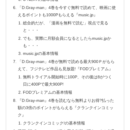
「D.Gray-man」4巻を今すぐ無料で読めて、映画に使
えるポイントも1000Pもらえる『music.jp』
総合的だが、「漫画を無料で読む」視点で見る
と・・・
でも、実際に月額会員になるとしたらmusic.jpか
も・・・
music.jpの基本情報
「D.Gray-man」4巻が無料で読める最大900Ｐがもら
えて、フジテレビ作品も見放題!『FODプレミアム』
無料トライアル開始時に100P、その後は8がつく
日に400Pで最大900P!
FODプレミアムの基本情報
『D.Gray-man』4巻を読むなら無料よりお得?払った
額の3倍のポイントがもらえる『クランクインコミッ
ク』
クランクインコミック!の基本情報