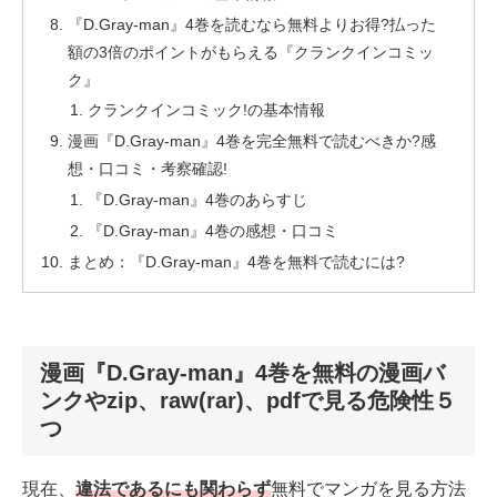
『D.Gray-man』4巻を読むなら無料よりお得?払った
額の3倍のポイントがもらえる『クランクインコミッ
ク』
クランクインコミック!の基本情報
漫画『D.Gray-man』4巻を完全無料で読むべきか?感
想・口コミ・考察確認!
『D.Gray-man』4巻のあらすじ
『D.Gray-man』4巻の感想・口コミ
まとめ：『D.Gray-man』4巻を無料で読むには?
漫画『D.Gray-man』4巻を無料の漫画バ
ンクやzip、raw(rar)、pdfで見る危険性５
つ
現在、
違法であるにも関わらず
無料でマンガを見る方法