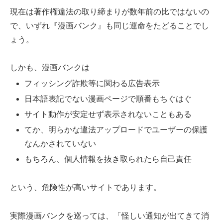
現在は著作権違法の取り締まりが数年前の比ではないの
で、いずれ『漫画バンク』も同じ運命をたどることでし
ょう。
しかも、漫画バンクは
フィッシング詐欺等に関わる広告表示
日本語表記でない漫画ページで順番もちぐはぐ
サイト動作が安定せず表示されないこともある
てか、明らかな違法アップロードでユーザーの保護
なんかされていない
もちろん、個人情報を抜き取られたら自己責任
という、危険性が高いサイトであります。
実際漫画バンクを巡っては、「怪しい通知が出てきて消