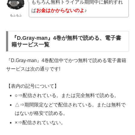
もちろん無料トライアル期間中に解約すれ
ば
お金はかからないのよ
♪
もふもふ
『D.Gray-man』4巻が無料で読める、電子書
籍サービス一覧
『D.Gray-man』4巻配信中でかつ無料で読める電子書籍
サービスは次の通りです!
【表内の記号について】
○⇒配信されている。または完全無料で読める。
△⇒期間限定などで配信されている。または無料で
はないが格安で読める。
×⇒配信されていない。