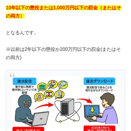
10年以下の懲役または1,000万円以下の罰金（またはそ
の両方）
となるんです。
※以前は2年以下の懲役か200万円以下の罰金(またはそ
の両方)