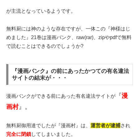
が主流となっているようです。
無料厨には神のような存在ですが、一体この『神様はじ
めました』21巻は漫画バンク、raw(rar)、zipやpdfで無料
で読むことはできるのでしょうか?
『漫画バンク』の前にあったかつての有名違法
サイトの結末が・・・
『
漫
漫画バンクができる前にあった有名違法サイトが
画村
』。
無料厨御用達でしたが『漫画村』は、
運営者が逮捕
され
完全に閉鎖
してしまいました。