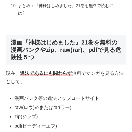
まとめ：『神様はじめました』21巻を無料で読むに
は?
漫画『神様はじめました』21巻を無料の
漫画バンクやzip、raw(rar)、pdfで見る危
険性５つ
現在、
違法であるにも関わらず
無料でマンガを見る方法
として、
漫画バンク等の違法アップロードサイト
raw(ロウ)※またはrar(ラー)
zip(ジップ)
pdf(ピーディーエフ)