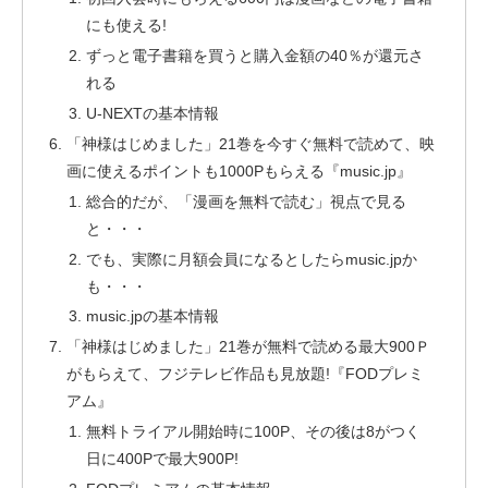
にも使える!
ずっと電子書籍を買うと購入金額の40％が還元さ
れる
U-NEXTの基本情報
「神様はじめました」21巻を今すぐ無料で読めて、映
画に使えるポイントも1000Pもらえる『music.jp』
総合的だが、「漫画を無料で読む」視点で見る
と・・・
でも、実際に月額会員になるとしたらmusic.jpか
も・・・
music.jpの基本情報
「神様はじめました」21巻が無料で読める最大900Ｐ
がもらえて、フジテレビ作品も見放題!『FODプレミ
アム』
無料トライアル開始時に100P、その後は8がつく
日に400Pで最大900P!