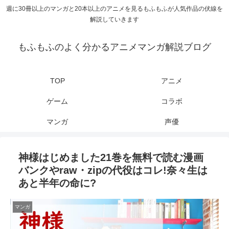
週に30冊以上のマンガと20本以上のアニメを見るもふもふが人気作品の伏線を
解説していきます
もふもふのよく分かるアニメマンガ解説ブログ
TOP
アニメ
ゲーム
コラボ
マンガ
声優
神様はじめました21巻を無料で読む漫画
バンクやraw・zipの代役はコレ!奈々生は
あと半年の命に?
マンガ