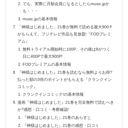
でも、実際に月額会員になるとしたらmusic.jpか
も・・・
music.jpの基本情報
「神様はじめました」21巻が無料で読める最大900Ｐ
がもらえて、フジテレビ作品も見放題!『FODプレミ
アム』
無料トライアル開始時に100P、その後は8がつく
日に400Pで最大900P!
FODプレミアムの基本情報
『神様はじめました』21巻を読むなら無料よりお得?
払った額の3倍のポイントがもらえる『クランクイン
コミック』
クランクインコミック!の基本情報
漫画『神様はじめました』21巻を完全無料で読むべき
か?感想・口コミ・考察確認!
『神様はじめました』21巻のあらすじ
『神様はじめました』21巻の感想・口コミ