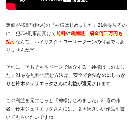
定価が495円(税込)の『神様はじめました』21巻を見るの
に、犯罪+刑事罰受けて
前科
や
逮捕歴
、
罰金何千万円も
払う
なんて、ハイリスク・ローリーターンの何者でもあ
りませんね^^;
それに、そもそも本ページで紹介する『神様はじめまし
た』21巻を無料で読む方法は、
安全で合法なのにしっか
りと鈴木ジュリエッタさんに利益が還元
されます!
この利益を元にもっと『神様はじめました』21巻の作
者：鈴木ジュリエッタさんには、引き続きいい作品を書
いてもらいたいですね!