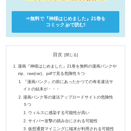
⇒無料で
『神様はじめました』
21巻を
コミック.jpで読む!
目次
漫画『神様はじめました』21巻を無料の漫画バンクや
zip、raw(rar)、pdfで見る危険性５つ
『漫画バンク』の前にあったかつての有名違法サ
イトの結末が・・・
漫画バンク等の違法アップロードサイトの危険性
５つ
ウィルスに感染する可能性が高い
サイバー攻撃の踏み台にされる可能性
仮想通貨マイニングに端末が利用される可能性