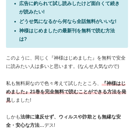
広告に釣られて試し読みしたけど面白くて続き
が読みたい!
どうせ気になるから何なら全話無料がいいな!
神様はじめましたの最新刊を無料で読む方法
は?
このように、同じく『神様はじめました』を無料で安全
に読みたい人は多いと思います。(なんせ人気なので)
私も無料厨なので色々考えて試したところ、
『神様はじ
めました』21巻を完全無料で読むことができる方法を発
見
しました!
しかも
法律に違反せず、ウィルスや詐欺とも無縁な安
全・安心な方法…
デス!