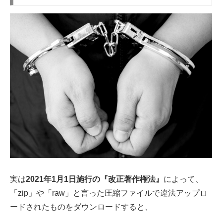
実は
2021年1月1日施行の『改正著作権法』
によって、
「zip」や「raw」と言った圧縮ファイルで違法アップロ
ードされたものをダウンロードすると、