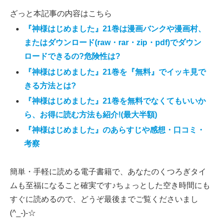
ざっと本記事の内容はこちら
『神様はじめました』21巻は漫画バンクや漫画村、
またはダウンロード(raw・rar・zip・pdf)でダウン
ロードできるの?危険性は?
『神様はじめました』21巻を『無料』でイッキ見で
きる方法とは?
『神様はじめました』21巻を無料でなくてもいいか
ら、お得に読む方法も紹介!(最大半額)
『神様はじめました』のあらすじや感想・口コミ・
考察
簡単・手軽に読める電子書籍で、あなたのくつろぎタイ
ムも至福になること確実です♪ちょっとした空き時間にも
すぐに読めるので、どうぞ最後までご覧くださいまし
(^_-)-☆