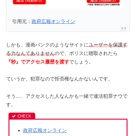
引用元：
政府広報オンライン
しかも、漫画バンクのようなサイトに
ユーザーを保護す
る力なんてありません
ので、ポリスに聴取されたら
『秒』でアクセス履歴を渡す
でしょう。
ていうか、犯罪なので拒否権なんかないんです。
そう…、アクセスした人なんかも一緒で違法犯罪ナウで
す。
政府広報オンライン