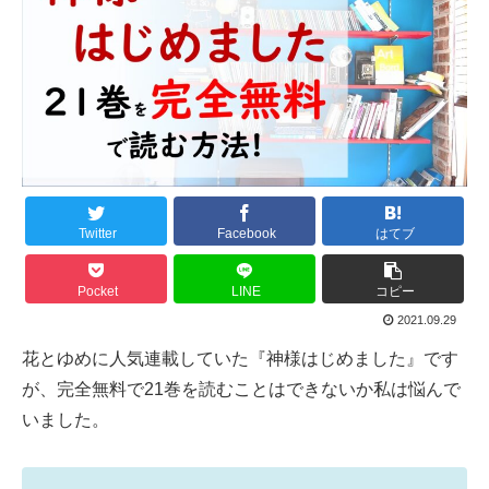
Twitter
Facebook
はてブ
Pocket
LINE
コピー
2021.09.29
花とゆめに人気連載していた『神様はじめました』です
が、完全無料で21巻を読むことはできないか私は悩んで
いました。