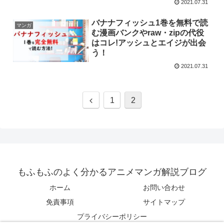
2021.07.31
バナナフィッシュ1巻を無料で読
マンガ
む漫画バンクやraw・zipの代役
はコレ!アッシュとエイジが出会
う！
2021.07.31
1
2
もふもふのよく分かるアニメマンガ解説ブログ
ホーム
お問い合わせ
免責事項
サイトマップ
プライバシーポリシー