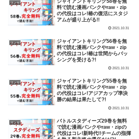
ジャイアントキリング58巻を無
マンガ
料で読む漫画バンクやraw・zip
の代役はコレ!椿の復活にスタジ
アムが盛り上がる!!
2021.10.31
ジャイアントキリング56巻を無
マンガ
料で読む漫画バンクやraw・zip
の代役はコレ!椿は世間からバッ
シングを受ける?!
2021.10.31
ジャイアントキリング55巻を無
マンガ
料で読む漫画バンクやraw・zip
の代役はコレ!アジアカップ準決
勝の結果は果たして?!
2021.10.31
バトルスタディーズ29巻を無料
マンガ
で読む漫画バンクやraw・zipの
代役はコレ!新時代!!チームの指揮