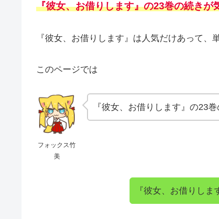
『彼女、お借りします』の23巻の続きが
『彼女、お借りします』は人気だけあって、単
このページでは
『彼女、お借りします』の23
フォックス竹
美
『彼女、お借りしま