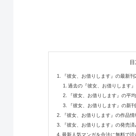
目
『彼女、お借りします』の最新刊
過去の『彼女、お借りします』
『彼女、お借りします』の平均
『彼女、お借りします』の新刊
『彼女、お借りします』の作品情
『彼女、お借りします』の発売済み
最新人気マンガを合法に無料で読