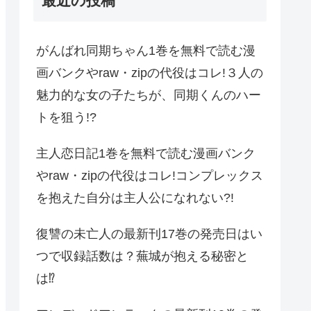
最近の投稿
がんばれ同期ちゃん1巻を無料で読む漫
画バンクやraw・zipの代役はコレ!３人の
魅力的な女の子たちが、同期くんのハー
トを狙う!?
主人恋日記1巻を無料で読む漫画バンク
やraw・zipの代役はコレ!コンプレックス
を抱えた自分は主人公になれない?!
復讐の未亡人の最新刊17巻の発売日はい
つで収録話数は？蕪城が抱える秘密と
は⁉