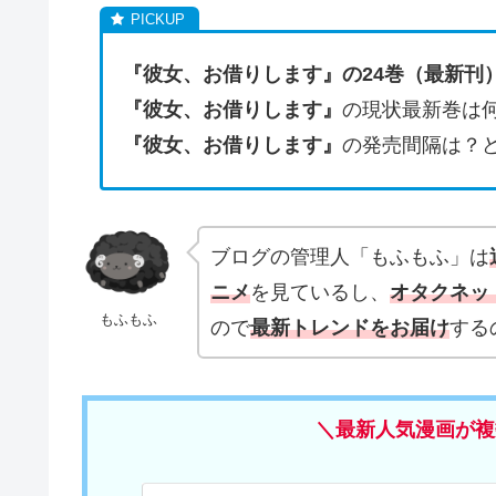
『彼女、お借りします』の24巻（最新刊
『彼女、お借りします』
の現状最新巻は
『彼女、お借りします』
の発売間隔は？
ブログの管理人「もふもふ」は
ニメ
を見ているし、
オタクネッ
もふもふ
ので
最新トレンドをお届け
する
＼最新人気漫画が複