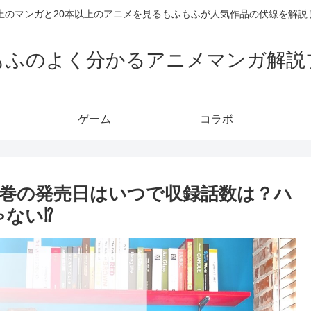
以上のマンガと20本以上のアニメを見るもふもふが人気作品の伏線を解説
もふのよく分かるアニメマンガ解説
ゲーム
コラボ
4巻の発売日はいつで収録話数は？ハ
ゃない⁉