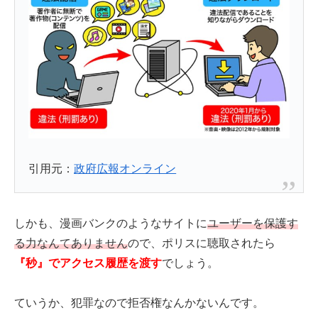
引用元：
政府広報オンライン
しかも、漫画バンクのようなサイトに
ユーザーを保護す
る力なんてありません
ので、ポリスに聴取されたら
『秒』でアクセス履歴を渡す
でしょう。
ていうか、犯罪なので拒否権なんかないんです。