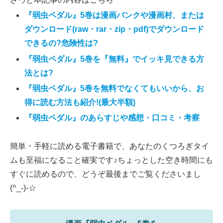
『弱虫ペダル』5巻は漫画バンクや漫画村、または
ダウンロード(raw・rar・zip・pdf)でダウンロード
できるの?危険性は?
『弱虫ペダル』5巻を『無料』でイッキ見できる方
法とは?
『弱虫ペダル』5巻を無料でなくてもいいから、お
得に読む方法も紹介!(最大半額)
『弱虫ペダル』のあらすじや感想・口コミ・考察
簡単・手軽に読める電子書籍で、あなたのくつろぎタイ
ムも至福になること確実です♪ちょっとした空き時間にも
すぐに読めるので、どうぞ最後までご覧くださいまし
(^_-)-☆