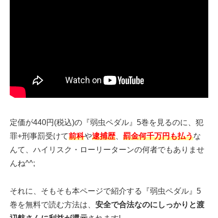
定価が440円(税込)の『弱虫ペダル』5巻を見るのに、犯
罪+刑事罰受けて
前科
や
逮捕歴
、
罰金何千万円も払う
な
んて、ハイリスク・ローリーターンの何者でもありませ
んね^^;
それに、そもそも本ページで紹介する『弱虫ペダル』5
巻を無料で読む方法は、
安全で合法なのにしっかりと渡