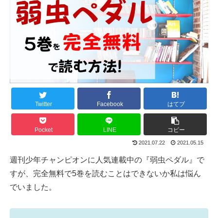
Twitter
Facebook
はてブ
Pocket
LINE
コピー
2021.07.22
2021.05.15
週刊少年チャンピオンに人気連載中の『弱虫ペダル』で
すが、完全無料で5巻を読むことはできないか私は悩ん
でいました。