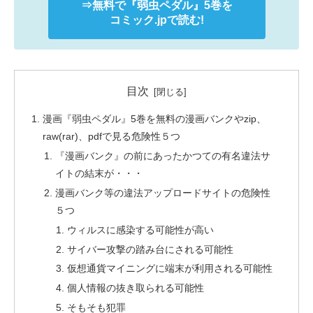
⇒無料で
『弱虫ペダル』
5巻を
コミック.jpで読む!
目次
漫画『弱虫ペダル』5巻を無料の漫画バンクやzip、
raw(rar)、pdfで見る危険性５つ
『漫画バンク』の前にあったかつての有名違法サ
イトの結末が・・・
漫画バンク等の違法アップロードサイトの危険性
５つ
ウィルスに感染する可能性が高い
サイバー攻撃の踏み台にされる可能性
仮想通貨マイニングに端末が利用される可能性
個人情報の抜き取られる可能性
そもそも犯罪