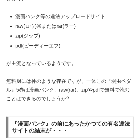
漫画バンク等の違法アップロードサイト
raw(ロウ)※またはrar(ラー)
zip(ジップ)
pdf(ピーディーエフ)
が主流となっているようです。
無料厨には神のような存在ですが、一体この『弱虫ペダ
ル』5巻は漫画バンク、raw(rar)、zipやpdfで無料で読む
ことはできるのでしょうか?
『漫画バンク』の前にあったかつての有名違法
サイトの結末が・・・