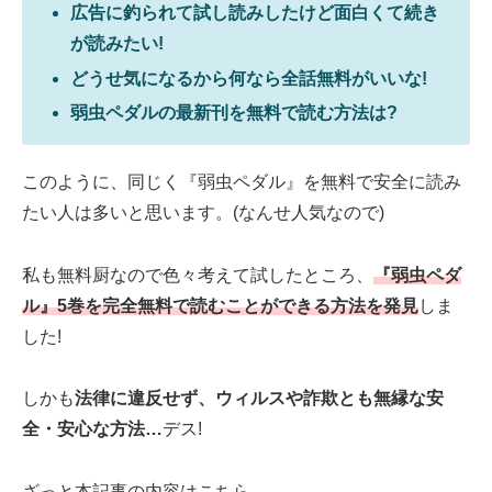
広告に釣られて試し読みしたけど面白くて続き
が読みたい!
どうせ気になるから何なら全話無料がいいな!
弱虫ペダルの最新刊を無料で読む方法は?
このように、同じく『弱虫ペダル』を無料で安全に読み
たい人は多いと思います。(なんせ人気なので)
私も無料厨なので色々考えて試したところ、
『弱虫ペダ
ル』5巻を完全無料で読むことができる方法を発見
しま
した!
しかも
法律に違反せず、ウィルスや詐欺とも無縁な安
全・安心な方法…
デス!
ざっと本記事の内容はこちら