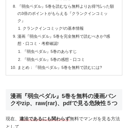
『弱虫ペダル』5巻を読むなら無料よりお得?払った額
の3倍のポイントがもらえる『クランクインコミッ
ク』
クランクインコミック!の基本情報
漫画『弱虫ペダル』5巻を完全無料で読むべきか?感
想・口コミ・考察確認!
『弱虫ペダル』5巻のあらすじ
『弱虫ペダル』5巻の感想・口コミ
まとめ：『弱虫ペダル』5巻を無料で読むには?
漫画『弱虫ペダル』5巻を無料の漫画バン
クやzip、raw(rar)、pdfで見る危険性５つ
現在、
違法であるにも関わらず
無料でマンガを見る方法
として、