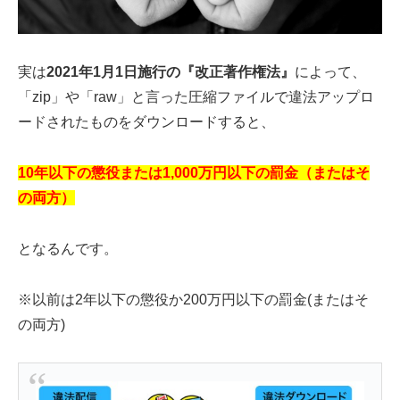
実は
2021年1月1日施行の『改正著作権法』
によって、
「zip」や「raw」と言った圧縮ファイルで違法アップロ
ードされたものをダウンロードすると、
10年以下の懲役または1,000万円以下の罰金（またはそ
の両方）
となるんです。
※以前は2年以下の懲役か200万円以下の罰金(またはそ
の両方)