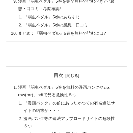
漫画『弱虫ペダル』5巻を完全無料で読むべきか?感
想・口コミ・考察確認!
『弱虫ペダル』5巻のあらすじ
『弱虫ペダル』5巻の感想・口コミ
まとめ：『弱虫ペダル』5巻を無料で読むには?
目次
漫画『弱虫ペダル』5巻を無料の漫画バンクやzip、
raw(rar)、pdfで見る危険性５つ
『漫画バンク』の前にあったかつての有名違法サ
イトの結末が・・・
漫画バンク等の違法アップロードサイトの危険性
５つ