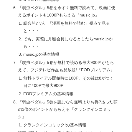
「弱虫ペダル」5巻を今すぐ無料で読めて、映画に使
えるポイントも1000Pもらえる『music.jp』
総合的だが、「漫画を無料で読む」視点で見る
と・・・
でも、実際に月額会員になるとしたらmusic.jpか
も・・・
music.jpの基本情報
「弱虫ペダル」5巻が無料で読める最大900Ｐがもら
えて、フジテレビ作品も見放題!『FODプレミアム』
無料トライアル開始時に100P、その後は8がつく
日に400Pで最大900P!
FODプレミアムの基本情報
『弱虫ペダル』5巻を読むなら無料よりお得?払った額
の3倍のポイントがもらえる『クランクインコミッ
ク』
クランクインコミック!の基本情報