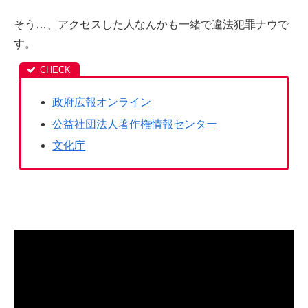
そう…、アクセスした人なんかも一緒で違法犯罪ナウで
す。
政府広報オンライン
公益社団法人著作権情報センター
文化庁