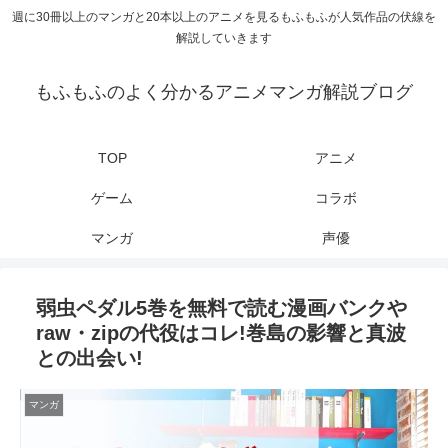
週に30冊以上のマンガと20本以上のアニメを見るもふもふが人気作品の伏線を
解説していきます
もふもふのよく分かるアニメマンガ解説ブログ
TOP
アニメ
ゲーム
コラボ
マンガ
声優
弱虫ペダル5巻を無料で読む漫画バンクや
raw・zipの代役はコレ!巻島の影響と真波
との出会い!
マンガ