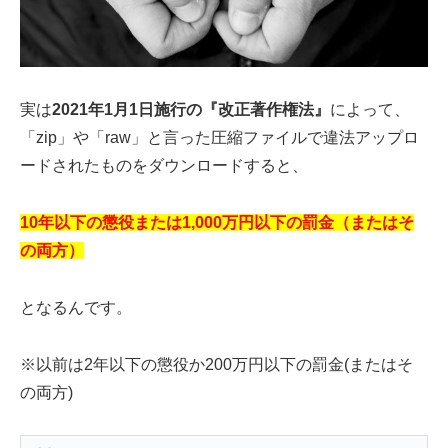
実は
2021年1月1日施行の『改正著作権法』
によって、
「zip」や「raw」と言った圧縮ファイルで違法アップロ
ードされたものをダウンロードすると、
10年以下の懲役または1,000万円以下の罰金（またはそ
の両方）
となるんです。
※以前は2年以下の懲役か200万円以下の罰金(またはそ
の両方)