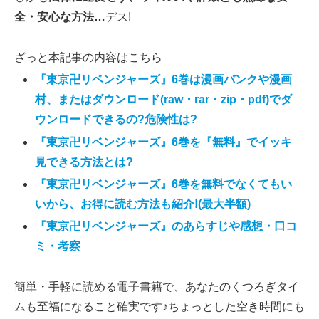
全・安心な方法…
デス!
ざっと本記事の内容はこちら
『東京卍リベンジャーズ』6巻は漫画バンクや漫画
村、またはダウンロード(raw・rar・zip・pdf)でダ
ウンロードできるの?危険性は?
『東京卍リベンジャーズ』6巻を『無料』でイッキ
見できる方法とは?
『東京卍リベンジャーズ』6巻を無料でなくてもい
いから、お得に読む方法も紹介!(最大半額)
『東京卍リベンジャーズ』のあらすじや感想・口コ
ミ・考察
簡単・手軽に読める電子書籍で、あなたのくつろぎタイ
ムも至福になること確実です♪ちょっとした空き時間にも