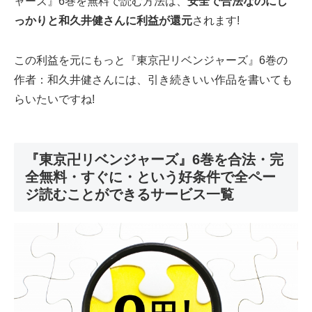
ャーズ』6巻を無料で読む方法は、
安全で合法なのにし
っかりと和久井健さんに利益が還元
されます!
この利益を元にもっと『東京卍リベンジャーズ』6巻の
作者：和久井健さんには、引き続きいい作品を書いても
らいたいですね!
『東京卍リベンジャーズ』6巻を合法・完
全無料・すぐに・という好条件で全ペー
ジ読むことができるサービス一覧