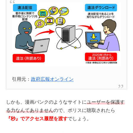
引用元：
政府広報オンライン
しかも、漫画バンクのようなサイトに
ユーザーを保護す
る力なんてありません
ので、ポリスに聴取されたら
『秒』でアクセス履歴を渡す
でしょう。