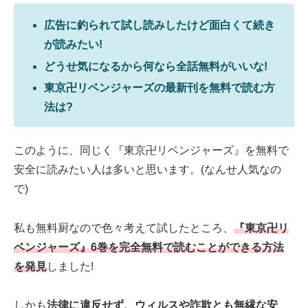
広告に釣られて試し読みしたけど面白くて続き
が読みたい!
どうせ気になるから何なら全話無料がいいな!
東京卍リベンジャーズの最新刊を無料で読む方
法は?
このように、同じく『東京卍リベンジャーズ』を無料で
安全に読みたい人は多いと思います。(なんせ人気なの
で)
私も無料厨なので色々考えて試したところ、
『東京卍リ
ベンジャーズ』6巻を完全無料で読むことができる方法
を発見
しました!
しかも
法律に違反せず、ウィルスや詐欺とも無縁な安