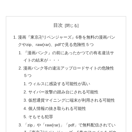
目次
漫画『東京卍リベンジャーズ』6巻を無料の漫画バン
クやzip、raw(rar)、pdfで見る危険性５つ
『漫画バンク』の前にあったかつての有名違法サ
イトの結末が・・・
漫画バンク等の違法アップロードサイトの危険性
５つ
ウィルスに感染する可能性が高い
サイバー攻撃の踏み台にされる可能性
仮想通貨マイニングに端末が利用される可能性
個人情報の抜き取られる可能性
そもそも犯罪
「zip」や「raw(rar)」「pdf」で無料配信されてい