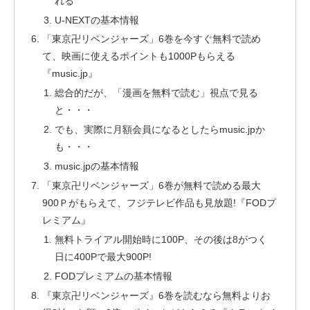
れる
U-NEXTの基本情報
「東京卍リベンジャーズ」6巻を今すぐ無料で読め
て、映画に使えるポイントも1000Pもらえる
『music.jp』
総合的だが、「漫画を無料で読む」視点で見る
と・・・
でも、実際に月額会員になるとしたらmusic.jpか
も・・・
music.jpの基本情報
「東京卍リベンジャーズ」6巻が無料で読める最大
900Ｐがもらえて、フジテレビ作品も見放題!『FODプ
レミアム』
無料トライアル開始時に100P、その後は8がつく
日に400Pで最大900P!
FODプレミアムの基本情報
『東京卍リベンジャーズ』6巻を読むなら無料よりお