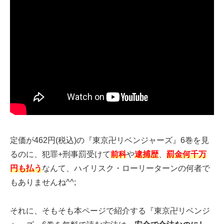
定価が462円(税込)の『東京卍リベンジャーズ』6巻を見
るのに、犯罪+刑事罰受けて
前科
や
逮捕歴
、
罰金何千万
円も払う
なんて、ハイリスク・ローリーターンの何者で
もありませんね^^;
それに、そもそも本ページで紹介する『東京卍リベンジ