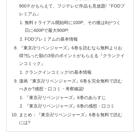
900Ｐがもらえて、フジテレビ作品も見放題!『FODプ
レミアム』
無料トライアル開始時に100P、その後は8がつく
日に400Pで最大900P!
FODプレミアムの基本情報
『東京卍リベンジャーズ』6巻を読むなら無料よりお
得?払った額の3倍のポイントがもらえる『クランクイ
ンコミック』
クランクインコミック!の基本情報
漫画『東京卍リベンジャーズ』6巻を完全無料で読む
べきか?感想・口コミ・考察確認!
『東京卍リベンジャーズ』6巻のあらすじ
『東京卍リベンジャーズ』6巻の感想・口コミ
まとめ：『東京卍リベンジャーズ』6巻を無料で読む
には?