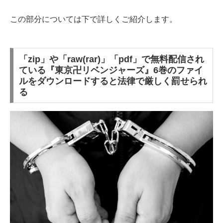
この部分については下で詳しくご紹介します。
「zip」や「raw(rar)」「pdf」で無料配信され
ている『東京卍リベンジャーズ』6巻のファイ
ルをダウンロードすると法律で厳しく罰せられ
る