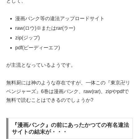
として、
漫画バンク等の違法アップロードサイト
raw(ロウ)※またはrar(ラー)
zip(ジップ)
pdf(ピーディーエフ)
が主流となっているようです。
無料厨には神のような存在ですが、一体この『東京卍リ
ベンジャーズ』6巻は漫画バンク、raw(rar)、zipやpdfで
無料で読むことはできるのでしょうか?
『漫画バンク』の前にあったかつての有名違法
サイトの結末が・・・