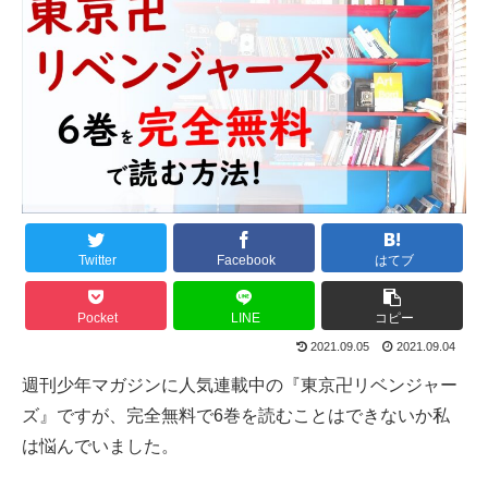
Twitter
Facebook
はてブ
Pocket
LINE
コピー
2021.09.05
2021.09.04
週刊少年マガジンに人気連載中の『東京卍リベンジャー
ズ』ですが、完全無料で6巻を読むことはできないか私
は悩んでいました。