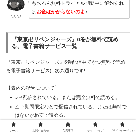
もちろん無料トライアル期間中に解約すれ
ば
お金はかからないのよ
♪
もふもふ
『東京卍リベンジャーズ』6巻が無料で読め
る、電子書籍サービス一覧
『東京卍リベンジャーズ』6巻配信中でかつ無料で読め
る電子書籍サービスは次の通りです!
【表内の記号について】
○⇒配信されている。または完全無料で読める。
△⇒期間限定などで配信されている。または無料で
はないが格安で読める。
×⇒配信されていない。
ホーム
お問い合わせ
免責事項
サイトマップ
プライバシーポリシ
ー