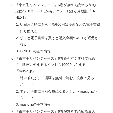
「東京卍リベンジャーズ」6巻が無料で読めるうえに
定価の40％OFF!しかもアニメ・映画が見放題『U-
NEXT』
初回入会時にもらえる600円は漫画などの電子書籍
にも使える!
ずっと電子書籍を買うと購入金額の40％が還元さ
れる
U-NEXTの基本情報
「東京卍リベンジャーズ」6巻を今すぐ無料で読め
て、映画に使えるポイントも1000Pもらえる
『music.jp』
総合的だが、「漫画を無料で読む」視点で見る
と・・・
でも、実際に月額会員になるとしたらmusic.jpか
も・・・
music.jpの基本情報
「東京卍リベンジャーズ」6巻が無料で読める最大