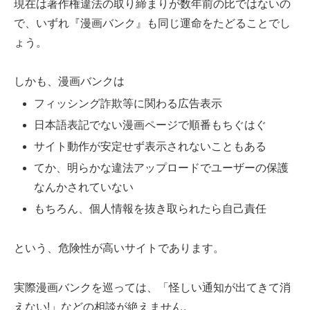
現在は著作権違法の取り締まりが数年前の比ではないの
で、いずれ『漫画バンク』も同じ運命をたどることでし
ょう。
しかも、漫画バンクは
フィッシング詐欺等に関わる広告表示
日本語表記でない漫画ページで順番もちぐはぐ
サイト動作が安定せず表示されないこともある
てか、明らかな違法アップロードでユーザーの保護
なんかされていない
もちろん、個人情報を抜き取られたら自己責任
という、危険性が高いサイトであります。
実際漫画バンクを巡っては、「怪しい通知が出てきて消
えない!」などの相談が絶えません。