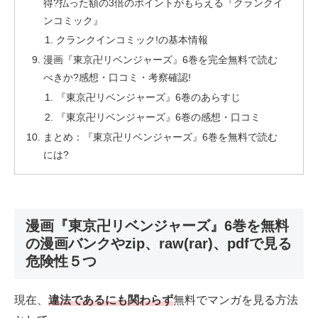
得?払った額の3倍のポイントがもらえる『クランクイ
ンコミック』
クランクインコミック!の基本情報
漫画『東京卍リベンジャーズ』6巻を完全無料で読む
べきか?感想・口コミ・考察確認!
『東京卍リベンジャーズ』6巻のあらすじ
『東京卍リベンジャーズ』6巻の感想・口コミ
まとめ：『東京卍リベンジャーズ』6巻を無料で読む
には?
漫画『東京卍リベンジャーズ』6巻を無料
の漫画バンクやzip、raw(rar)、pdfで見る
危険性５つ
現在、
違法であるにも関わらず
無料でマンガを見る方法