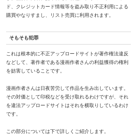
ド、クレジットカード情報等を盗み取り不正利用による
購買やなりすまし、リスト売買に利用されます。
そもそも犯罪
これは根本的に不正アップロードサイトが著作権法違反
などして、著作者である漫画作者さんの利益獲得の権利
を妨害していることです。
漫画作者さんは日夜苦労して作品を生み出しています。
その対価として印税などを受け取れるわけですが、それ
を違法アップロードサイトはそれを横取りしているわけ
です。
この部分については下で詳しくご紹介します。