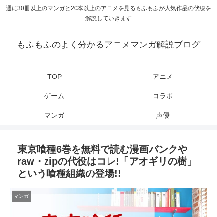
週に30冊以上のマンガと20本以上のアニメを見るもふもふが人気作品の伏線を
解説していきます
もふもふのよく分かるアニメマンガ解説ブログ
TOP
アニメ
ゲーム
コラボ
マンガ
声優
東京喰種6巻を無料で読む漫画バンクや
raw・zipの代役はコレ!「アオギリの樹」
という喰種組織の登場!!
マンガ