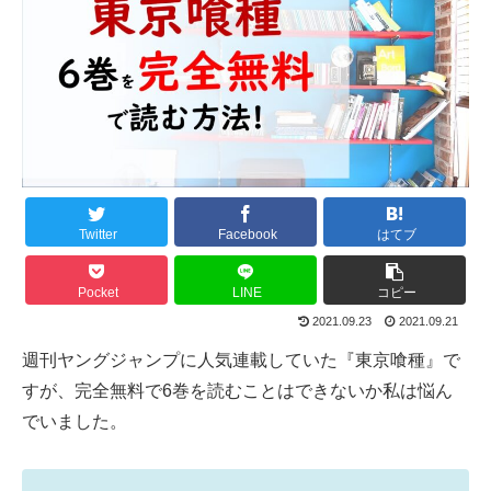
Twitter
Facebook
はてブ
Pocket
LINE
コピー
2021.09.23
2021.09.21
週刊ヤングジャンプに人気連載していた『東京喰種』で
すが、完全無料で6巻を読むことはできないか私は悩ん
でいました。