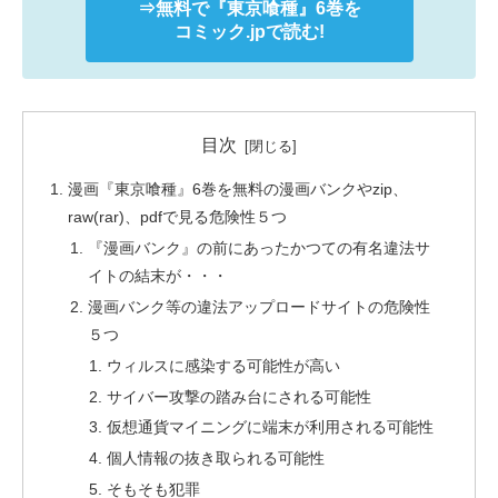
⇒無料で
『東京喰種』
6巻を
コミック.jpで読む!
目次
漫画『東京喰種』6巻を無料の漫画バンクやzip、
raw(rar)、pdfで見る危険性５つ
『漫画バンク』の前にあったかつての有名違法サ
イトの結末が・・・
漫画バンク等の違法アップロードサイトの危険性
５つ
ウィルスに感染する可能性が高い
サイバー攻撃の踏み台にされる可能性
仮想通貨マイニングに端末が利用される可能性
個人情報の抜き取られる可能性
そもそも犯罪