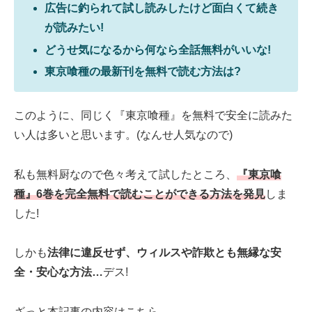
広告に釣られて試し読みしたけど面白くて続き
が読みたい!
どうせ気になるから何なら全話無料がいいな!
東京喰種の最新刊を無料で読む方法は?
このように、同じく『東京喰種』を無料で安全に読みた
い人は多いと思います。(なんせ人気なので)
私も無料厨なので色々考えて試したところ、
『東京喰
種』6巻を完全無料で読むことができる方法を発見
しま
した!
しかも
法律に違反せず、ウィルスや詐欺とも無縁な安
全・安心な方法…
デス!
ざっと本記事の内容はこちら