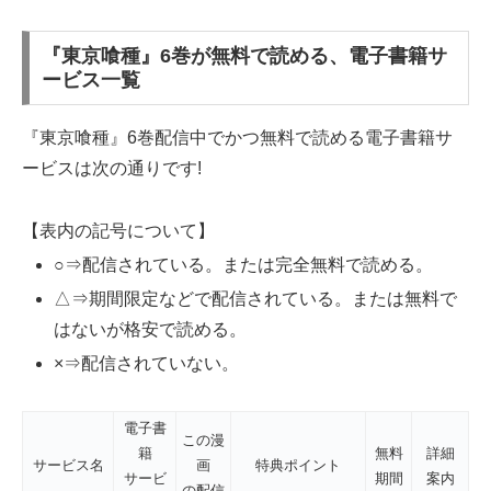
『東京喰種』6巻が無料で読める、電子書籍サ
ービス一覧
『東京喰種』6巻配信中でかつ無料で読める電子書籍サ
ービスは次の通りです!
【表内の記号について】
○⇒配信されている。または完全無料で読める。
△⇒期間限定などで配信されている。または無料で
はないが格安で読める。
×⇒配信されていない。
電子書
この漫
籍
無料
詳細
サービス名
画
特典ポイント
サービ
期間
案内
の配信