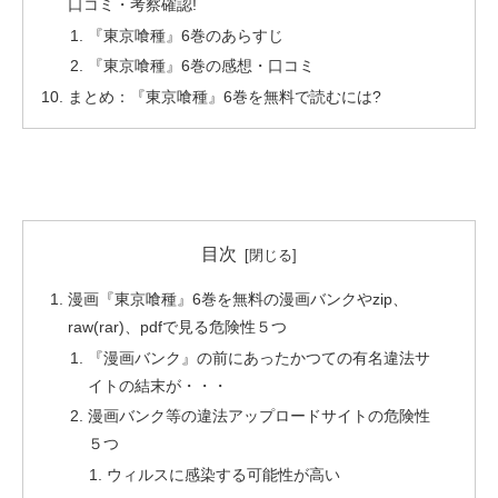
口コミ・考察確認!
『東京喰種』6巻のあらすじ
『東京喰種』6巻の感想・口コミ
まとめ：『東京喰種』6巻を無料で読むには?
目次
漫画『東京喰種』6巻を無料の漫画バンクやzip、
raw(rar)、pdfで見る危険性５つ
『漫画バンク』の前にあったかつての有名違法サ
イトの結末が・・・
漫画バンク等の違法アップロードサイトの危険性
５つ
ウィルスに感染する可能性が高い