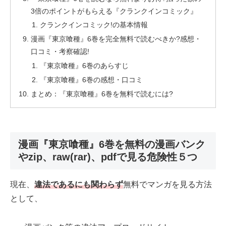
3倍のポイントがもらえる『クランクインコミック』
クランクインコミック!の基本情報
漫画『東京喰種』6巻を完全無料で読むべきか?感想・
口コミ・考察確認!
『東京喰種』6巻のあらすじ
『東京喰種』6巻の感想・口コミ
まとめ：『東京喰種』6巻を無料で読むには?
漫画『東京喰種』6巻を無料の漫画バンク
やzip、raw(rar)、pdfで見る危険性５つ
現在、
違法であるにも関わらず
無料でマンガを見る方法
として、