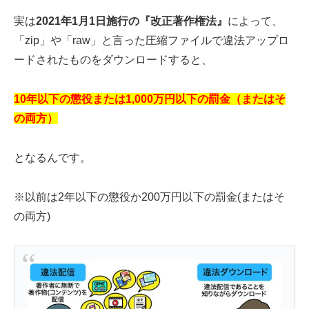
実は
2021年1月1日施行の『改正著作権法』
によって、
「zip」や「raw」と言った圧縮ファイルで違法アップロ
ードされたものをダウンロードすると、
10年以下の懲役または1,000万円以下の罰金（またはそ
の両方）
となるんです。
※以前は2年以下の懲役か200万円以下の罰金(またはそ
の両方)