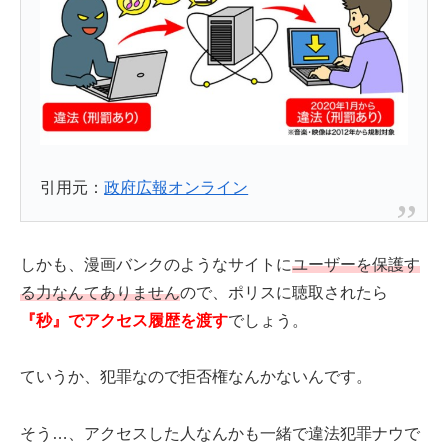
引用元：
政府広報オンライン
しかも、漫画バンクのようなサイトに
ユーザーを保護す
る力なんてありません
ので、ポリスに聴取されたら
『秒』でアクセス履歴を渡す
でしょう。
ていうか、犯罪なので拒否権なんかないんです。
そう…、アクセスした人なんかも一緒で違法犯罪ナウで