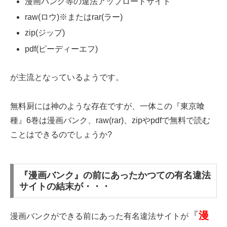
漫画バンク等の違法アップロードサイト
raw(ロウ)※またはrar(ラー)
zip(ジップ)
pdf(ピーディーエフ)
が主流となっているようです。
無料厨には神のような存在ですが、一体この『東京喰
種』6巻は漫画バンク、raw(rar)、zipやpdfで無料で読む
ことはできるのでしょうか?
『漫画バンク』の前にあったかつての有名違法
サイトの結末が・・・
『
漫
漫画バンクができる前にあった有名違法サイトが