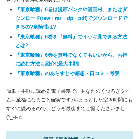
『東京喰種』6巻は漫画バンクや漫画村、またはダ
ウンロード(raw・rar・zip・pdf)でダウンロードで
きるの?危険性は?
『東京喰種』6巻を『無料』でイッキ見できる方法
とは?
『東京喰種』6巻を無料でなくてもいいから、お得
に読む方法も紹介!(最大半額)
『東京喰種』のあらすじや感想・口コミ・考察
簡単・手軽に読める電子書籍で、あなたのくつろぎタイ
ムも至福になること確実です♪ちょっとした空き時間にも
すぐに読めるので、どうぞ最後までご覧くださいまし
(^_-)-☆