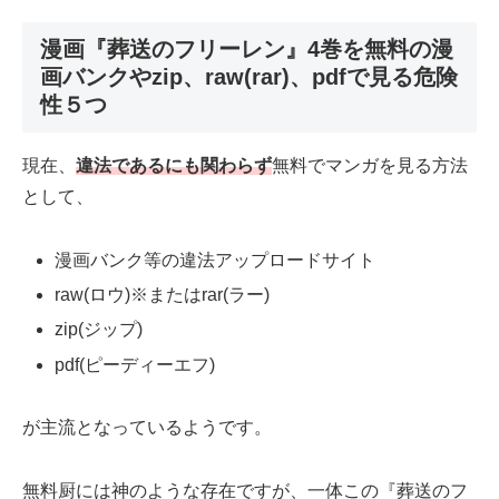
漫画『葬送のフリーレン』4巻を無料の漫
画バンクやzip、raw(rar)、pdfで見る危険
性５つ
現在、
違法であるにも関わらず
無料でマンガを見る方法
として、
漫画バンク等の違法アップロードサイト
raw(ロウ)※またはrar(ラー)
zip(ジップ)
pdf(ピーディーエフ)
が主流となっているようです。
無料厨には神のような存在ですが、一体この『葬送のフ