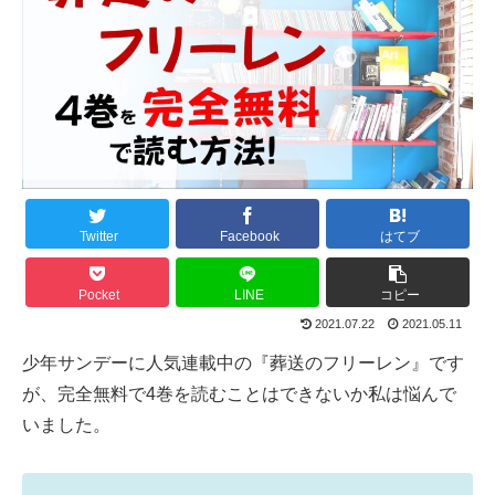
Twitter
Facebook
はてブ
Pocket
LINE
コピー
2021.07.22
2021.05.11
少年サンデーに人気連載中の『葬送のフリーレン』です
が、完全無料で4巻を読むことはできないか私は悩んで
いました。