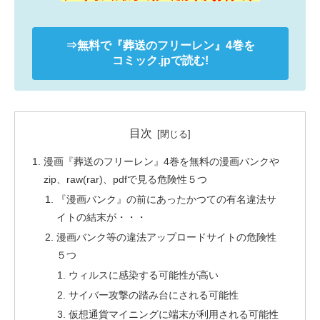
⇒無料で
『葬送のフリーレン』
4巻を
コミック.jpで読む!
目次
漫画『葬送のフリーレン』4巻を無料の漫画バンクや
zip、raw(rar)、pdfで見る危険性５つ
『漫画バンク』の前にあったかつての有名違法サ
イトの結末が・・・
漫画バンク等の違法アップロードサイトの危険性
５つ
ウィルスに感染する可能性が高い
サイバー攻撃の踏み台にされる可能性
仮想通貨マイニングに端末が利用される可能性