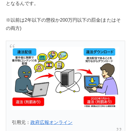
となるんです。
※以前は2年以下の懲役か200万円以下の罰金(またはそ
の両方)
引用元：
政府広報オンライン