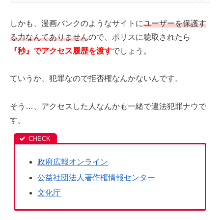
しかも、漫画バンクのようなサイトに
ユーザーを保護す
る力なんてありません
ので、ポリスに聴取されたら
『秒』でアクセス履歴を渡す
でしょう。
ていうか、犯罪なので拒否権なんかないんです。
そう…、アクセスした人なんかも一緒で違法犯罪ナウで
す。
政府広報オンライン
公益社団法人著作権情報センター
文化庁