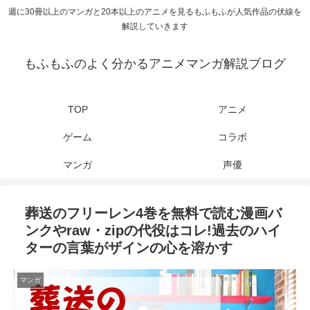
週に30冊以上のマンガと20本以上のアニメを見るもふもふが人気作品の伏線を
解説していきます
もふもふのよく分かるアニメマンガ解説ブログ
TOP
アニメ
ゲーム
コラボ
マンガ
声優
葬送のフリーレン4巻を無料で読む漫画バ
ンクやraw・zipの代役はコレ!過去のハイ
ターの言葉がザインの心を溶かす
マンガ