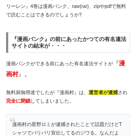
リーレン』4巻は漫画バンク、raw(rar)、zipやpdfで無料
で読むことはできるのでしょうか?
『漫画バンク』の前にあったかつての有名違法
サイトの結末が・・・
『
漫
漫画バンクができる前にあった有名違法サイトが
画村
』。
無料厨御用達でしたが『漫画村』は、
運営者が逮捕
され
完全に閉鎖
してしまいました。
漫画村の星野ロミが逮捕されたことで話題だけどT
シャツでバリバリ宣伝してるのジワる。なんだよ