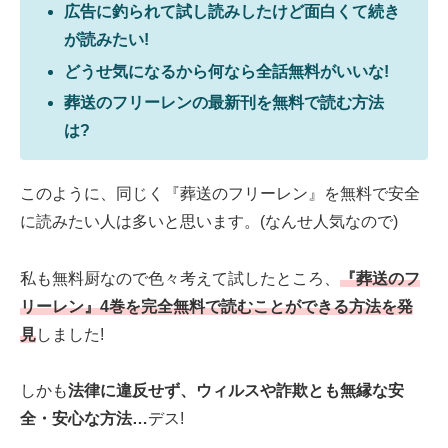
広告に釣られて試し読みしたけど面白くて続き
が読みたい!
どうせ気になるから何なら全話無料がいいな!
葬送のフリーレンの最新刊を無料で読む方法
は?
このように、同じく『葬送のフリーレン』を無料で安全
に読みたい人は多いと思います。(なんせ人気なので)
私も無料厨なので色々考えて試したところ、
『葬送のフ
リーレン』4巻を完全無料で読むことができる方法を発
見
しました!
しかも
法律に違反せず、ウィルスや詐欺とも無縁な安
全・安心な方法…
デス!