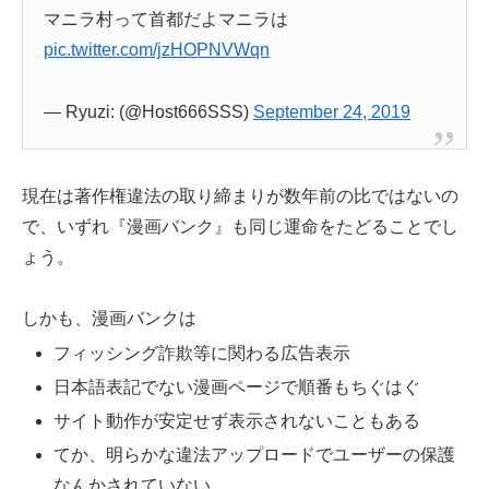
マニラ村って首都だよマニラは
pic.twitter.com/jzHOPNVWqn
— Ryuzi: (@Host666SSS)
September 24, 2019
現在は著作権違法の取り締まりが数年前の比ではないの
で、いずれ『漫画バンク』も同じ運命をたどることでし
ょう。
しかも、漫画バンクは
フィッシング詐欺等に関わる広告表示
日本語表記でない漫画ページで順番もちぐはぐ
サイト動作が安定せず表示されないこともある
てか、明らかな違法アップロードでユーザーの保護
なんかされていない