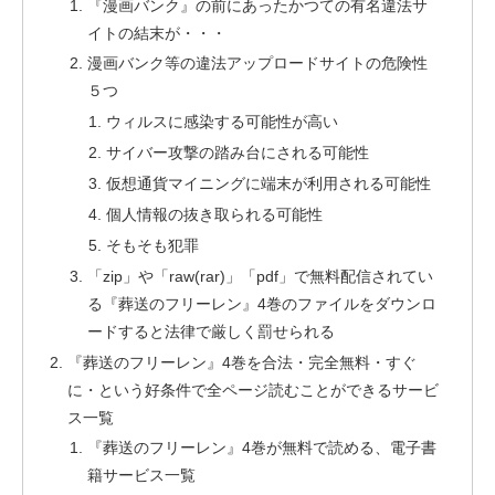
『漫画バンク』の前にあったかつての有名違法サ
イトの結末が・・・
漫画バンク等の違法アップロードサイトの危険性
５つ
ウィルスに感染する可能性が高い
サイバー攻撃の踏み台にされる可能性
仮想通貨マイニングに端末が利用される可能性
個人情報の抜き取られる可能性
そもそも犯罪
「zip」や「raw(rar)」「pdf」で無料配信されてい
る『葬送のフリーレン』4巻のファイルをダウンロ
ードすると法律で厳しく罰せられる
『葬送のフリーレン』4巻を合法・完全無料・すぐ
に・という好条件で全ページ読むことができるサービ
ス一覧
『葬送のフリーレン』4巻が無料で読める、電子書
籍サービス一覧