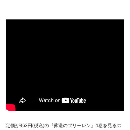
定価が462円(税込)の『葬送のフリーレン』4巻を見るの