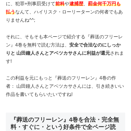
に、犯罪+刑事罰受けて
前科
や
逮捕歴
、
罰金何千万円も
払う
なんて、ハイリスク・ローリーターンの何者でもあ
りませんね^^;
それに、そもそも本ページで紹介する『葬送のフリーレ
ン』4巻を無料で読む方法は、
安全で合法なのにしっか
りと 山田鐘人さんとアベツカサさんに利益が還元
されま
す!
この利益を元にもっと『葬送のフリーレン』4巻の作
者： 山田鐘人さんとアベツカサさんには、引き続きいい
作品を書いてもらいたいですね!
『葬送のフリーレン』4巻を合法・完全無
料・すぐに・という好条件で全ページ読