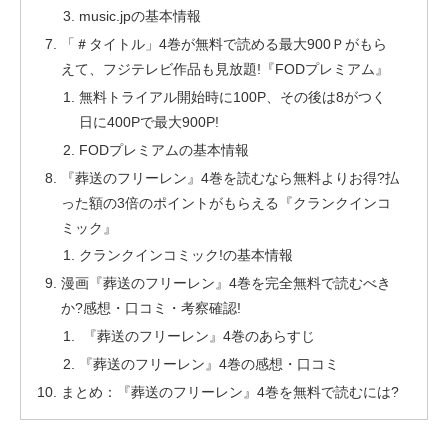
music.jpの基本情報
「＃タイトル」4巻が無料で読める最大900Ｐがもら
えて、フジテレビ作品も見放題!『FODプレミアム』
無料トライアル開始時に100P、その後は8がつく
日に400Pで最大900P!
FODプレミアムの基本情報
『葬送のフリーレン』4巻を読むなら無料よりお得?払
った額の3倍のポイントがもらえる『クランクインコ
ミック』
クランクインコミック!の基本情報
漫画『葬送のフリーレン』4巻を完全無料で読むべき
か?感想・口コミ・考察確認!
『葬送のフリーレン』4巻のあらすじ
『葬送のフリーレン』4巻の感想・口コミ
まとめ：『葬送のフリーレン』4巻を無料で読むには?