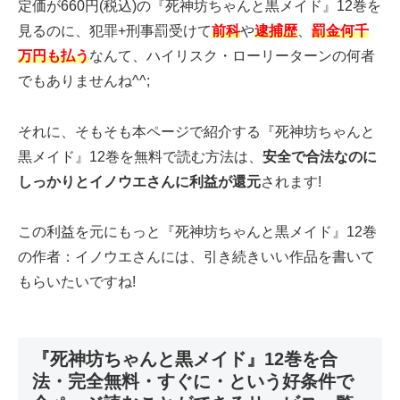
定価が660円(税込)の『死神坊ちゃんと黒メイド』12巻を
見るのに、犯罪+刑事罰受けて
前科
や
逮捕歴
、
罰金何千
万円も払う
なんて、ハイリスク・ローリーターンの何者
でもありませんね^^;
それに、そもそも本ページで紹介する『死神坊ちゃんと
黒メイド』12巻を無料で読む方法は、
安全で合法なのに
しっかりとイノウエさんに利益が還元
されます!
この利益を元にもっと『死神坊ちゃんと黒メイド』12巻
の作者：イノウエさんには、引き続きいい作品を書いて
もらいたいですね!
『死神坊ちゃんと黒メイド』12巻を合
法・完全無料・すぐに・という好条件で