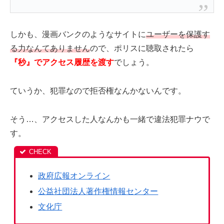
しかも、漫画バンクのようなサイトに
ユーザーを保護す
る力なんてありません
ので、ポリスに聴取されたら
『秒』でアクセス履歴を渡す
でしょう。
ていうか、犯罪なので拒否権なんかないんです。
そう…、アクセスした人なんかも一緒で違法犯罪ナウで
す。
政府広報オンライン
公益社団法人著作権情報センター
文化庁