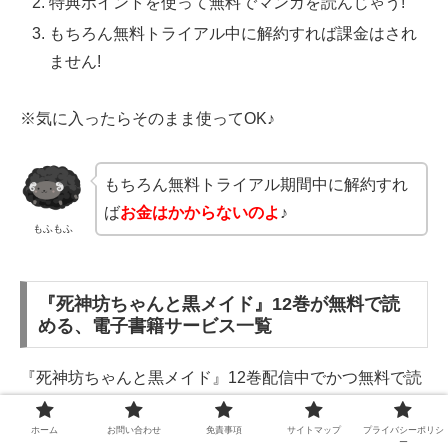
特典ポイントを使って無料でマンガを読んじゃう!
もちろん無料トライアル中に解約すれば課金はされ
ません!
※気に入ったらそのまま使ってOK♪
もちろん無料トライアル期間中に解約すれ
ば
お金はかからないのよ
♪
もふもふ
『死神坊ちゃんと黒メイド』12巻が無料で読
める、電子書籍サービス一覧
『死神坊ちゃんと黒メイド』12巻配信中でかつ無料で読
める電子書籍サービスは次の通りです!
ホーム
お問い合わせ
免責事項
サイトマップ
プライバシーポリシ
ー