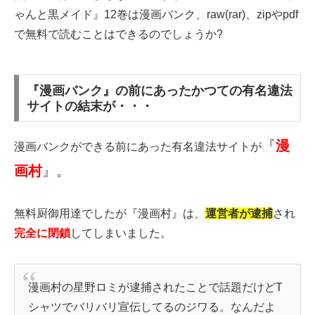
ゃんと黒メイド』12巻は漫画バンク、raw(rar)、zipやpdf
で無料で読むことはできるのでしょうか?
『漫画バンク』の前にあったかつての有名違法
サイトの結末が・・・
『
漫
漫画バンクができる前にあった有名違法サイトが
画村
』。
無料厨御用達でしたが『漫画村』は、
運営者が逮捕
され
完全に閉鎖
してしまいました。
漫画村の星野ロミが逮捕されたことで話題だけどT
シャツでバリバリ宣伝してるのジワる。なんだよ