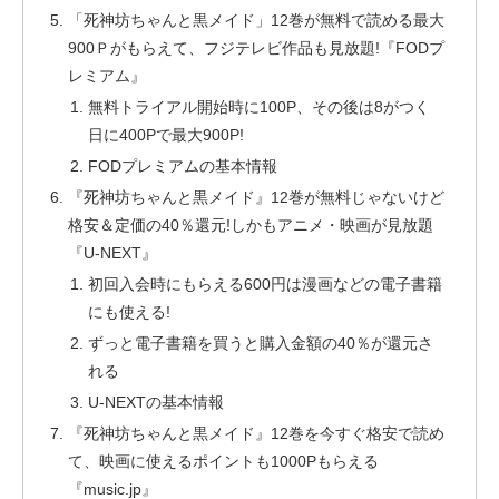
「死神坊ちゃんと黒メイド」12巻が無料で読める最大
900Ｐがもらえて、フジテレビ作品も見放題!『FODプ
レミアム』
無料トライアル開始時に100P、その後は8がつく
日に400Pで最大900P!
FODプレミアムの基本情報
『死神坊ちゃんと黒メイド』12巻が無料じゃないけど
格安＆定価の40％還元!しかもアニメ・映画が見放題
『U-NEXT』
初回入会時にもらえる600円は漫画などの電子書籍
にも使える!
ずっと電子書籍を買うと購入金額の40％が還元さ
れる
U-NEXTの基本情報
『死神坊ちゃんと黒メイド』12巻を今すぐ格安で読め
て、映画に使えるポイントも1000Pもらえる
『music.jp』