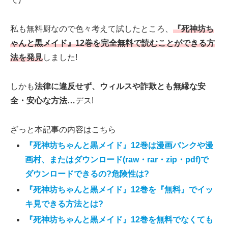
私も無料厨なので色々考えて試したところ、
『死神坊ち
ゃんと黒メイド』12巻を完全無料で読むことができる方
法を発見
しました!
しかも
法律に違反せず、ウィルスや詐欺とも無縁な安
全・安心な方法…
デス!
ざっと本記事の内容はこちら
『死神坊ちゃんと黒メイド』12巻は漫画バンクや漫
画村、またはダウンロード(raw・rar・zip・pdf)で
ダウンロードできるの?危険性は?
『死神坊ちゃんと黒メイド』12巻を『無料』でイッ
キ見できる方法とは?
『死神坊ちゃんと黒メイド』12巻を無料でなくても