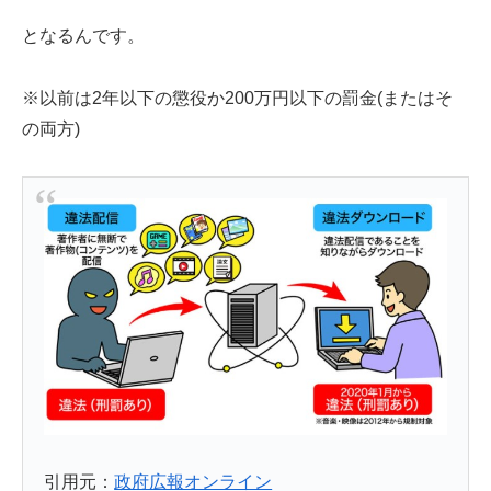
となるんです。
※以前は2年以下の懲役か200万円以下の罰金(またはそ
の両方)
引用元：
政府広報オンライン