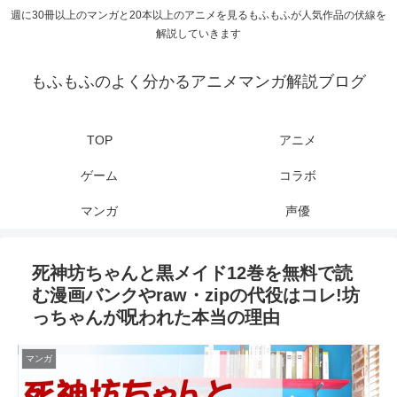
週に30冊以上のマンガと20本以上のアニメを見るもふもふが人気作品の伏線を
解説していきます
もふもふのよく分かるアニメマンガ解説ブログ
TOP
アニメ
ゲーム
コラボ
マンガ
声優
死神坊ちゃんと黒メイド12巻を無料で読
む漫画バンクやraw・zipの代役はコレ!坊
っちゃんが呪われた本当の理由
マンガ