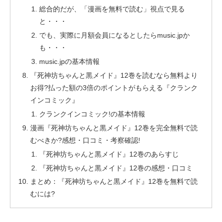
総合的だが、「漫画を無料で読む」視点で見る
と・・・
でも、実際に月額会員になるとしたらmusic.jpか
も・・・
music.jpの基本情報
『死神坊ちゃんと黒メイド』12巻を読むなら無料より
お得?払った額の3倍のポイントがもらえる『クランク
インコミック』
クランクインコミック!の基本情報
漫画『死神坊ちゃんと黒メイド』12巻を完全無料で読
むべきか?感想・口コミ・考察確認!
『死神坊ちゃんと黒メイド』12巻のあらすじ
『死神坊ちゃんと黒メイド』12巻の感想・口コミ
まとめ：『死神坊ちゃんと黒メイド』12巻を無料で読
むには?