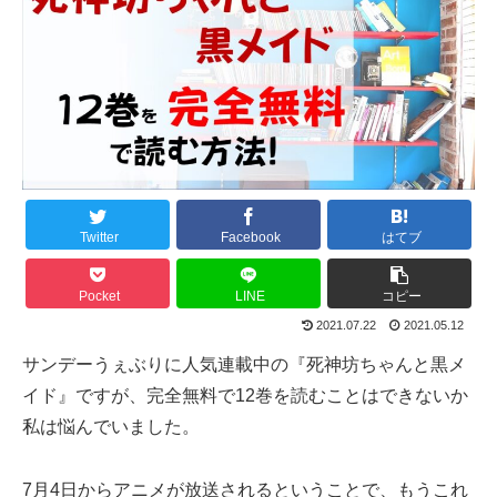
Twitter
Facebook
はてブ
Pocket
LINE
コピー
2021.07.22
2021.05.12
サンデーうぇぶりに人気連載中の『死神坊ちゃんと黒メ
イド』ですが、完全無料で12巻を読むことはできないか
私は悩んでいました。
7月4日からアニメが放送されるということで、もうこれ