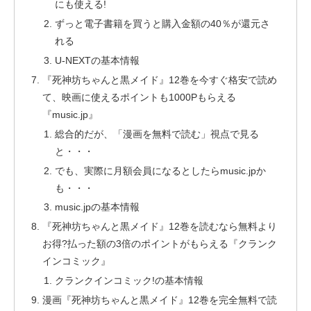
にも使える!
ずっと電子書籍を買うと購入金額の40％が還元さ
れる
U-NEXTの基本情報
『死神坊ちゃんと黒メイド』12巻を今すぐ格安で読め
て、映画に使えるポイントも1000Pもらえる
『music.jp』
総合的だが、「漫画を無料で読む」視点で見る
と・・・
でも、実際に月額会員になるとしたらmusic.jpか
も・・・
music.jpの基本情報
『死神坊ちゃんと黒メイド』12巻を読むなら無料より
お得?払った額の3倍のポイントがもらえる『クランク
インコミック』
クランクインコミック!の基本情報
漫画『死神坊ちゃんと黒メイド』12巻を完全無料で読