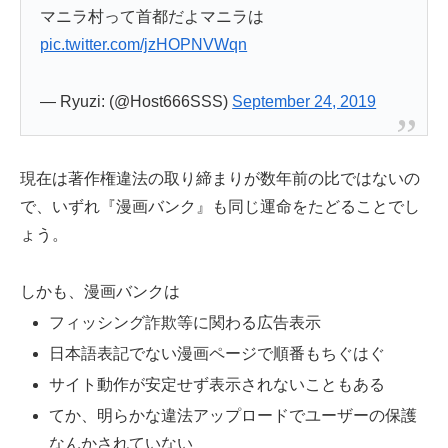
マニラ村って首都だよマニラは
pic.twitter.com/jzHOPNVWqn
— Ryuzi: (@Host666SSS)
September 24, 2019
現在は著作権違法の取り締まりが数年前の比ではないの
で、いずれ『漫画バンク』も同じ運命をたどることでし
ょう。
しかも、漫画バンクは
フィッシング詐欺等に関わる広告表示
日本語表記でない漫画ページで順番もちぐはぐ
サイト動作が安定せず表示されないこともある
てか、明らかな違法アップロードでユーザーの保護
なんかされていない