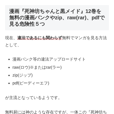
漫画『死神坊ちゃんと黒メイド』12巻を
無料の漫画バンクやzip、raw(rar)、pdfで
見る危険性５つ
現在、
違法であるにも関わらず
無料でマンガを見る方法
として、
漫画バンク等の違法アップロードサイト
raw(ロウ)※またはrar(ラー)
zip(ジップ)
pdf(ピーディーエフ)
が主流となっているようです。
無料厨には神のような存在ですが、一体この『死神坊ち