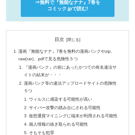
⇒無料で
『無能なナナ』
7巻を
コミック.jpで読む!
目次
漫画『無能なナナ』7巻を無料の漫画バンクやzip、
raw(rar)、pdfで見る危険性５つ
『漫画バンク』の前にあったかつての有名違法サ
イトの結末が・・・
漫画バンク等の違法アップロードサイトの危険性
５つ
ウィルスに感染する可能性が高い
サイバー攻撃の踏み台にされる可能性
仮想通貨マイニングに端末が利用される可能性
個人情報の抜き取られる可能性
そもそも犯罪