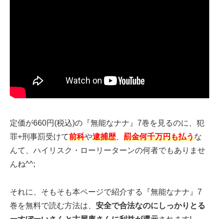
定価が660円(税込)の『無能なナナ』7巻を見るのに、犯
罪+刑事罰受けて
前科
や
逮捕歴
、
罰金何千万円も払う
な
んて、ハイリスク・ローリーターンの何者でもありませ
んね^^;
それに、そもそも本ページで紹介する『無能なナナ』7
巻を無料で読む方法は、
安全で合法なのにしっかりとる