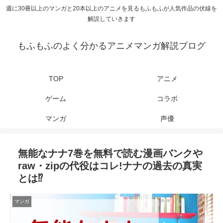
週に30冊以上のマンガと20本以上のアニメを見るもふもふが人気作品の伏線を
解説していきます
もふもふのよく分かるアニメマンガ解説ブログ
TOP
アニメ
ゲーム
コラボ
マンガ
声優
無能なナナ7巻を無料で読む漫画バンクや
raw・zipの代役はコレ!ナナの過去の真実
とは⁉
マンガ