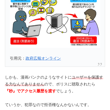
引用元：
政府広報オンライン
しかも、漫画バンクのようなサイトに
ユーザーを保護す
る力なんてありません
ので、ポリスに聴取されたら
『秒』でアクセス履歴を渡す
でしょう。
ていうか、犯罪なので拒否権なんかないんです。