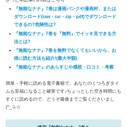
『無能なナナ』7巻は漫画バンクや漫画村、または
ダウンロード(raw・rar・zip・pdf)でダウンロード
できるの?危険性は?
『無能なナナ』7巻を『無料』でイッキ見できる方
法とは?
『無能なナナ』7巻を無料でなくてもいいから、お
得に読む方法も紹介!(最大半額)
『無能なナナ』のあらすじや感想・口コミ・考察
簡単・手軽に読める電子書籍で、あなたのくつろぎタイ
ムも至福になること確実です♪ちょっとした空き時間にも
すぐに読めるので、どうぞ最後までご覧くださいまし
(^_-)-☆