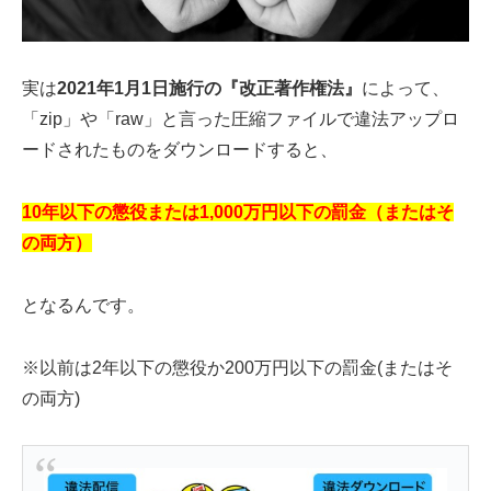
実は
2021年1月1日施行の『改正著作権法』
によって、
「zip」や「raw」と言った圧縮ファイルで違法アップロ
ードされたものをダウンロードすると、
10年以下の懲役または1,000万円以下の罰金（またはそ
の両方）
となるんです。
※以前は2年以下の懲役か200万円以下の罰金(またはそ
の両方)