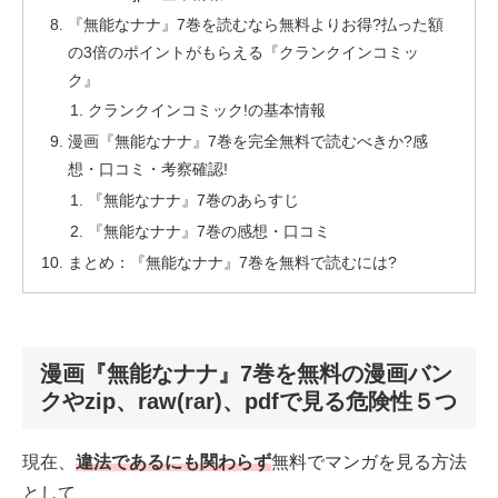
『無能なナナ』7巻を読むなら無料よりお得?払った額
の3倍のポイントがもらえる『クランクインコミッ
ク』
クランクインコミック!の基本情報
漫画『無能なナナ』7巻を完全無料で読むべきか?感
想・口コミ・考察確認!
『無能なナナ』7巻のあらすじ
『無能なナナ』7巻の感想・口コミ
まとめ：『無能なナナ』7巻を無料で読むには?
漫画『無能なナナ』7巻を無料の漫画バン
クやzip、raw(rar)、pdfで見る危険性５つ
現在、
違法であるにも関わらず
無料でマンガを見る方法
として、