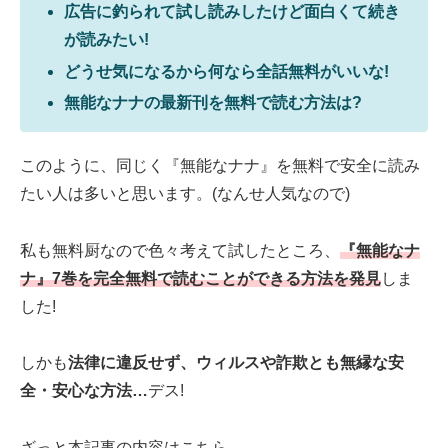
広告に釣られて試し読みしたけど面白くて続き
が読みたい!
どうせ気になるから何なら全話無料がいいな!
無能なナナの最新刊を無料で読む方法は?
このように、同じく『無能なナナ』を無料で安全に読み
たい人は多いと思います。(なんせ人気なので)
私も無料厨なので色々考えて試したところ、
『無能なナ
ナ』7巻を完全無料で読むことができる方法を発見
しま
した!
しかも
法律に違反せず、ウィルスや詐欺とも無縁な安
全・安心な方法…
デス!
ざっと本記事の内容はこちら