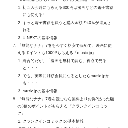
初回入会時にもらえる600円は漫画などの電子書籍
にも使える!
ずっと電子書籍を買うと購入金額の40％が還元さ
れる
U-NEXTの基本情報
『無能なナナ』7巻を今すぐ格安で読めて、映画に使
えるポイントも1000Pもらえる『music.jp』
総合的だが、「漫画を無料で読む」視点で見る
と・・・
でも、実際に月額会員になるとしたらmusic.jpか
も・・・
music.jpの基本情報
『無能なナナ』7巻を読むなら無料よりお得?払った額
の3倍のポイントがもらえる『クランクインコミッ
ク』
クランクインコミック!の基本情報