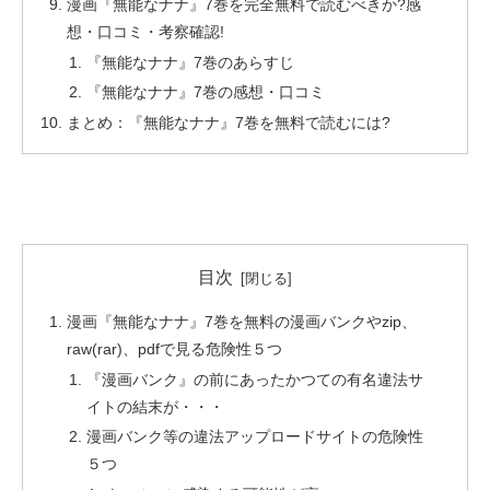
漫画『無能なナナ』7巻を完全無料で読むべきか?感
想・口コミ・考察確認!
『無能なナナ』7巻のあらすじ
『無能なナナ』7巻の感想・口コミ
まとめ：『無能なナナ』7巻を無料で読むには?
目次
漫画『無能なナナ』7巻を無料の漫画バンクやzip、
raw(rar)、pdfで見る危険性５つ
『漫画バンク』の前にあったかつての有名違法サ
イトの結末が・・・
漫画バンク等の違法アップロードサイトの危険性
５つ