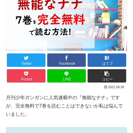
Twitter
Facebook
はてブ
Pocket
LINE
コピー
2021.09.30
月刊少年ガンガンに人気連載中の『無能なナナ』です
が、完全無料で7巻を読むことはできないか私は悩んで
いました。