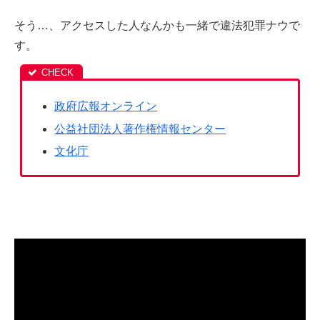
そう…、アクセスした人なんかも一緒で違法犯罪ナウで
す。
政府広報オンライン
公益社団法人著作権情報センター
文化庁