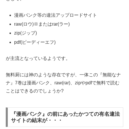
漫画バンク等の違法アップロードサイト
raw(ロウ)※またはrar(ラー)
zip(ジップ)
pdf(ピーディーエフ)
が主流となっているようです。
無料厨には神のような存在ですが、一体この『無能なナ
ナ』7巻は漫画バンク、raw(rar)、zipやpdfで無料で読む
ことはできるのでしょうか?
『漫画バンク』の前にあったかつての有名違法
サイトの結末が・・・