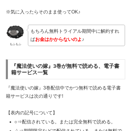
※気に入ったらそのまま使ってOK♪
もちろん無料トライアル期間中に解約すれ
ば
お金はかからないのよ
♪
もふもふ
『魔法使いの嫁』3巻が無料で読める、電子書
籍サービス一覧
『魔法使いの嫁』3巻配信中でかつ無料で読める電子書
籍サービスは次の通りです!
【表内の記号について】
○⇒配信されている。または完全無料で読める。
△⇒期間限定などで配信されている。または無料で