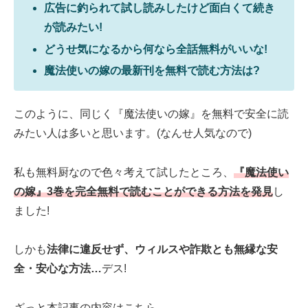
広告に釣られて試し読みしたけど面白くて続き
が読みたい!
どうせ気になるから何なら全話無料がいいな!
魔法使いの嫁の最新刊を無料で読む方法は?
このように、同じく『魔法使いの嫁』を無料で安全に読
みたい人は多いと思います。(なんせ人気なので)
私も無料厨なので色々考えて試したところ、
『魔法使い
の嫁』3巻を完全無料で読むことができる方法を発見
し
ました!
しかも
法律に違反せず、ウィルスや詐欺とも無縁な安
全・安心な方法…
デス!
ざっと本記事の内容はこちら