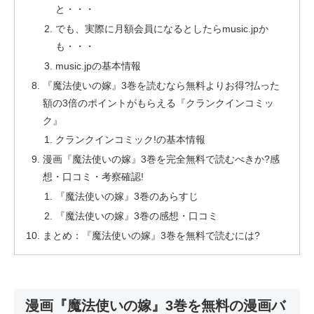
と・・・
でも、実際に月額会員になるとしたらmusic.jpか
も・・・
music.jpの基本情報
『魔法使いの嫁』3巻を読むなら無料よりお得?払った
額の3倍のポイントがもらえる『クランクインコミッ
ク』
クランクインコミック!の基本情報
漫画『魔法使いの嫁』3巻を完全無料で読むべきか?感
想・口コミ・考察確認!
『魔法使いの嫁』3巻のあらすじ
『魔法使いの嫁』3巻の感想・口コミ
まとめ：『魔法使いの嫁』3巻を無料で読むには?
漫画『魔法使いの嫁』3巻を無料の漫画バ