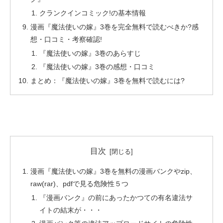
クランクインコミック!の基本情報
漫画『魔法使いの嫁』3巻を完全無料で読むべきか?感
想・口コミ・考察確認!
『魔法使いの嫁』3巻のあらすじ
『魔法使いの嫁』3巻の感想・口コミ
まとめ：『魔法使いの嫁』3巻を無料で読むには?
目次
漫画『魔法使いの嫁』3巻を無料の漫画バンクやzip、
raw(rar)、pdfで見る危険性５つ
『漫画バンク』の前にあったかつての有名違法サ
イトの結末が・・・