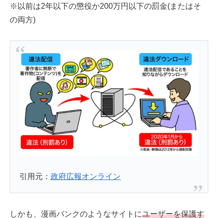
※以前は2年以下の懲役か200万円以下の罰金(またはそ
の両方)
引用元：
政府広報オンライン
しかも、漫画バンクのようなサイトに
ユーザーを保護す