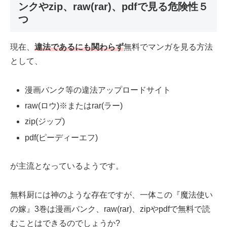
ンクやzip、raw(rar)、pdfで見る危険性５
つ
現在、
違法であるにも関わらず
無料でマンガを見る方法
として、
漫画バンク等の違法アップロードサイト
raw(ロウ)※またはrar(ラー)
zip(ジップ)
pdf(ピーディーエフ)
が主流となっているようです。
無料厨には神のような存在ですが、一体この『魔法使い
の嫁』3巻は漫画バンク、raw(rar)、zipやpdfで無料で読
むことはできるのでしょうか?