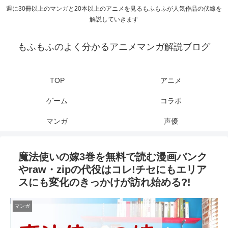
週に30冊以上のマンガと20本以上のアニメを見るもふもふが人気作品の伏線を
解説していきます
もふもふのよく分かるアニメマンガ解説ブログ
TOP
アニメ
ゲーム
コラボ
マンガ
声優
魔法使いの嫁3巻を無料で読む漫画バンク
やraw・zipの代役はコレ!チセにもエリア
スにも変化のきっかけが訪れ始める?!
マンガ