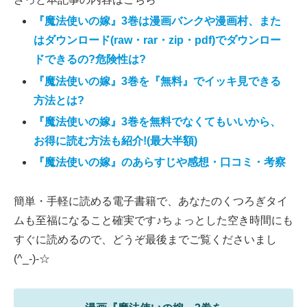
『魔法使いの嫁』3巻は漫画バンクや漫画村、また
はダウンロード(raw・rar・zip・pdf)でダウンロー
ドできるの?危険性は?
『魔法使いの嫁』3巻を『無料』でイッキ見できる
方法とは?
『魔法使いの嫁』3巻を無料でなくてもいいから、
お得に読む方法も紹介!(最大半額)
『魔法使いの嫁』のあらすじや感想・口コミ・考察
簡単・手軽に読める電子書籍で、あなたのくつろぎタイ
ムも至福になること確実です♪ちょっとした空き時間にも
すぐに読めるので、どうぞ最後までご覧くださいまし
(^_-)-☆