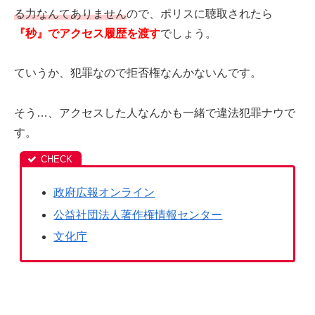
る力なんてありません
ので、ポリスに聴取されたら
『秒』でアクセス履歴を渡す
でしょう。
ていうか、犯罪なので拒否権なんかないんです。
そう…、アクセスした人なんかも一緒で違法犯罪ナウで
す。
政府広報オンライン
公益社団法人著作権情報センター
文化庁