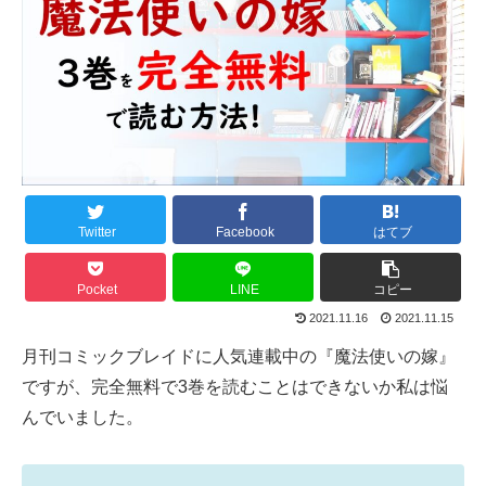
Twitter
Facebook
はてブ
Pocket
LINE
コピー
2021.11.16
2021.11.15
月刊コミックブレイドに人気連載中の『魔法使いの嫁』
ですが、完全無料で3巻を読むことはできないか私は悩
んでいました。