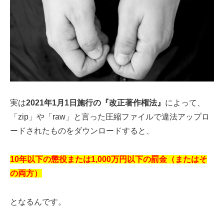
実は
2021年1月1日施行の『改正著作権法』
によって、
「zip」や「raw」と言った圧縮ファイルで違法アップロ
ードされたものをダウンロードすると、
10年以下の懲役または1,000万円以下の罰金（またはそ
の両方）
となるんです。