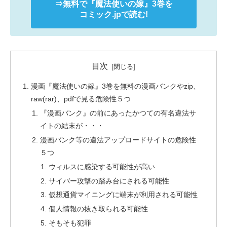
⇒無料で
『魔法使いの嫁』
3巻を
コミック.jpで読む!
目次
漫画『魔法使いの嫁』3巻を無料の漫画バンクやzip、
raw(rar)、pdfで見る危険性５つ
『漫画バンク』の前にあったかつての有名違法サ
イトの結末が・・・
漫画バンク等の違法アップロードサイトの危険性
５つ
ウィルスに感染する可能性が高い
サイバー攻撃の踏み台にされる可能性
仮想通貨マイニングに端末が利用される可能性
個人情報の抜き取られる可能性
そもそも犯罪