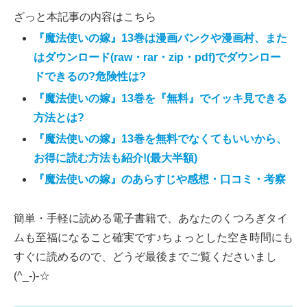
ざっと本記事の内容はこちら
『魔法使いの嫁』13巻は漫画バンクや漫画村、また
はダウンロード(raw・rar・zip・pdf)でダウンロー
ドできるの?危険性は?
『魔法使いの嫁』13巻を『無料』でイッキ見できる
方法とは?
『魔法使いの嫁』13巻を無料でなくてもいいから、
お得に読む方法も紹介!(最大半額)
『魔法使いの嫁』のあらすじや感想・口コミ・考察
簡単・手軽に読める電子書籍で、あなたのくつろぎタイ
ムも至福になること確実です♪ちょっとした空き時間にも
すぐに読めるので、どうぞ最後までご覧くださいまし
(^_-)-☆