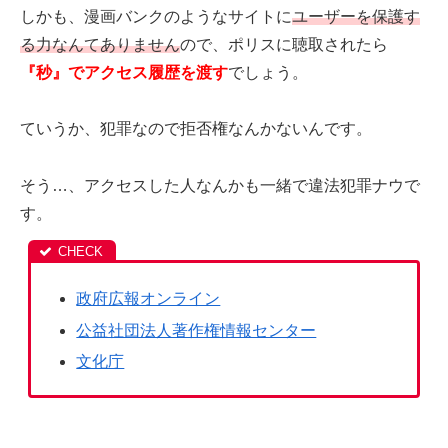
しかも、漫画バンクのようなサイトに
ユーザーを保護す
る力なんてありません
ので、ポリスに聴取されたら
『秒』でアクセス履歴を渡す
でしょう。
ていうか、犯罪なので拒否権なんかないんです。
そう…、アクセスした人なんかも一緒で違法犯罪ナウで
す。
政府広報オンライン
公益社団法人著作権情報センター
文化庁