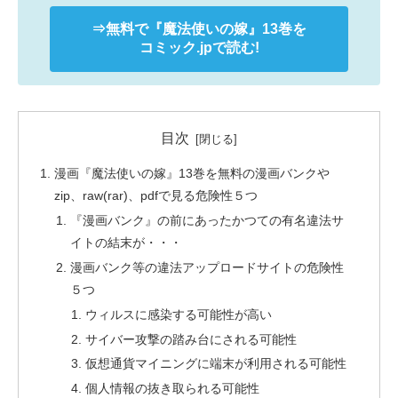
⇒無料で
『魔法使いの嫁』
13巻を
コミック.jpで読む!
目次
漫画『魔法使いの嫁』13巻を無料の漫画バンクや
zip、raw(rar)、pdfで見る危険性５つ
『漫画バンク』の前にあったかつての有名違法サ
イトの結末が・・・
漫画バンク等の違法アップロードサイトの危険性
５つ
ウィルスに感染する可能性が高い
サイバー攻撃の踏み台にされる可能性
仮想通貨マイニングに端末が利用される可能性
個人情報の抜き取られる可能性