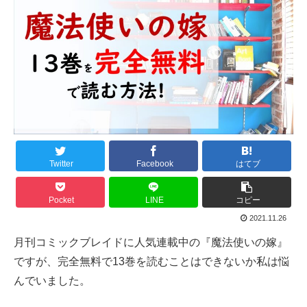
Twitter
Facebook
はてブ
Pocket
LINE
コピー
2021.11.26
月刊コミックブレイドに人気連載中の『魔法使いの嫁』
ですが、完全無料で13巻を読むことはできないか私は悩
んでいました。