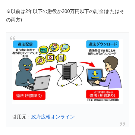
※以前は2年以下の懲役か200万円以下の罰金(またはそ
の両方)
引用元：
政府広報オンライン