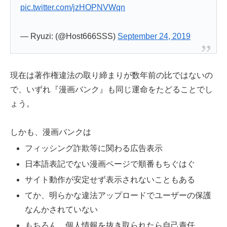
pic.twitter.com/jzHOPNVWqn
— Ryuzi: (@Host666SSS)
September 24, 2019
現在は著作権違法の取り締まりが数年前の比ではないの
で、いずれ『漫画バンク』も同じ運命をたどることでし
ょう。
しかも、漫画バンクは
フィッシング詐欺等に関わる広告表示
日本語表記でない漫画ページで順番もちぐはぐ
サイト動作が安定せず表示されないこともある
てか、明らかな違法アップロードでユーザーの保護
なんかされていない
もちろん、個人情報を抜き取られたら自己責任