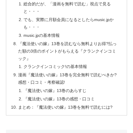
総合的だが、「漫画を無料で読む」視点で見る
と・・・
でも、実際に月額会員になるとしたらmusic.jpか
も・・・
music.jpの基本情報
『魔法使いの嫁』13巻を読むなら無料よりお得?払っ
た額の3倍のポイントがもらえる『クランクインコミ
ック』
クランクインコミック!の基本情報
漫画『魔法使いの嫁』13巻を完全無料で読むべきか?
感想・口コミ・考察確認!
『魔法使いの嫁』13巻のあらすじ
『魔法使いの嫁』13巻の感想・口コミ
まとめ：『魔法使いの嫁』13巻を無料で読むには?