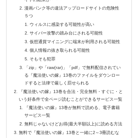
漫画バンク等の違法アップロードサイトの危険性
５つ
ウィルスに感染する可能性が高い
サイバー攻撃の踏み台にされる可能性
仮想通貨マイニングに端末が利用される可能性
個人情報の抜き取られる可能性
そもそも犯罪
「zip」や「raw(rar)」「pdf」で無料配信されてい
る『魔法使いの嫁』13巻のファイルをダウンロー
ドすると法律で厳しく罰せられる
『魔法使いの嫁』13巻を合法・完全無料・すぐに・と
いう好条件で全ページ読むことができるサービス一覧
『魔法使いの嫁』13巻が無料で読める、電子書籍
サービス一覧
無料じゃないけどお得(最大半額以上)に読める方法
無料で『魔法使いの嫁』13巻と一緒に2～3冊読むな