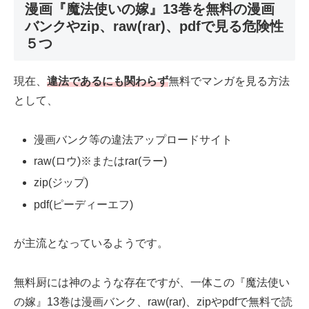
漫画『魔法使いの嫁』13巻を無料の漫画
バンクやzip、raw(rar)、pdfで見る危険性
５つ
現在、
違法であるにも関わらず
無料でマンガを見る方法
として、
漫画バンク等の違法アップロードサイト
raw(ロウ)※またはrar(ラー)
zip(ジップ)
pdf(ピーディーエフ)
が主流となっているようです。
無料厨には神のような存在ですが、一体この『魔法使い
の嫁』13巻は漫画バンク、raw(rar)、zipやpdfで無料で読