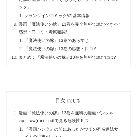
ック』
クランクインコミック!の基本情報
漫画『魔法使いの嫁』13巻を完全無料で読むべきか?
感想・口コミ・考察確認!
『魔法使いの嫁』13巻のあらすじ
『魔法使いの嫁』13巻の感想・口コミ
まとめ：『魔法使いの嫁』13巻を無料で読むには?
目次
漫画『魔法使いの嫁』13巻を無料の漫画バンクや
zip、raw(rar)、pdfで見る危険性５つ
『漫画バンク』の前にあったかつての有名違法サ
イトの結末が・・・