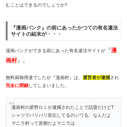
むことはできるのでしょうか?
『漫画バンク』の前にあったかつての有名違法
サイトの結末が・・・
『
漫
漫画バンクができる前にあった有名違法サイトが
画村
』。
無料厨御用達でしたが『漫画村』は、
運営者が逮捕
され
完全に閉鎖
してしまいました。
漫画村の星野ロミが逮捕されたことで話題だけどT
シャツでバリバリ宣伝してるのジワる。なんだよ
マニラ村って首都だよマニラは