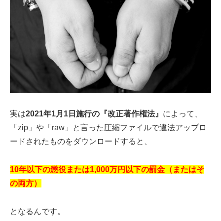
実は
2021年1月1日施行の『改正著作権法』
によって、
「zip」や「raw」と言った圧縮ファイルで違法アップロ
ードされたものをダウンロードすると、
10年以下の懲役または1,000万円以下の罰金（またはそ
の両方）
となるんです。