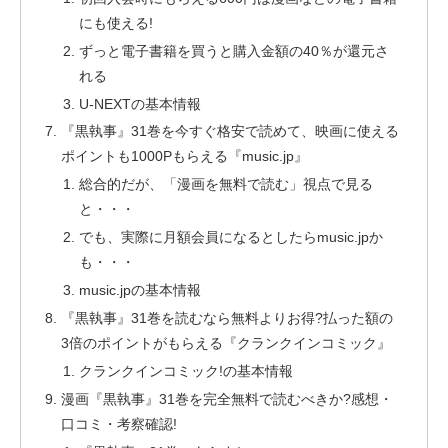
にも使える!
ずっと電子書籍を買うと購入金額の40％が還元さ
れる
U-NEXTの基本情報
『黒執事』31巻を今すぐ格安で読めて、映画に使える
ポイントも1000Pもらえる『music.jp』
総合的だが、「漫画を無料で読む」視点で見る
と・・・
でも、実際に月額会員になるとしたらmusic.jpか
も・・・
music.jpの基本情報
『黒執事』31巻を読むなら無料よりお得?払った額の
3倍のポイントがもらえる『クランクインコミック』
クランクインコミック!の基本情報
漫画『黒執事』31巻を完全無料で読むべきか?感想・
口コミ・考察確認!