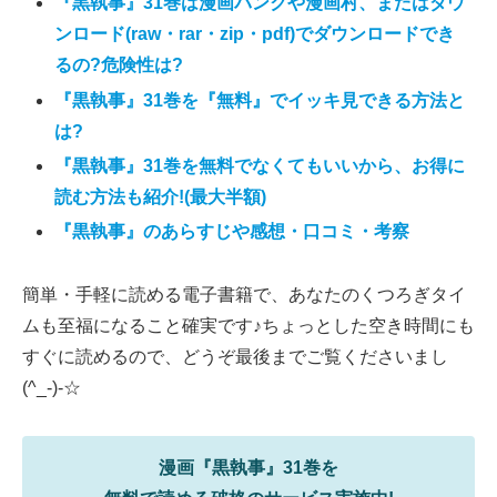
『黒執事』31巻は漫画バンクや漫画村、またはダウ
ンロード(raw・rar・zip・pdf)でダウンロードでき
るの?危険性は?
『黒執事』31巻を『無料』でイッキ見できる方法と
は?
『黒執事』31巻を無料でなくてもいいから、お得に
読む方法も紹介!(最大半額)
『黒執事』のあらすじや感想・口コミ・考察
簡単・手軽に読める電子書籍で、あなたのくつろぎタイ
ムも至福になること確実です♪ちょっとした空き時間にも
すぐに読めるので、どうぞ最後までご覧くださいまし
(^_-)-☆
漫画『黒執事』31巻を