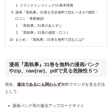
クランクインコミック!の基本情報
漫画『黒執事』31巻を完全無料で読むべきか?感想・
口コミ・考察確認!
『黒執事』31巻のあらすじ
『黒執事』31巻の感想・口コミ
まとめ：『黒執事』31巻を無料で読むには?
漫画『黒執事』31巻を無料の漫画バンク
やzip、raw(rar)、pdfで見る危険性５つ
現在、
違法であるにも関わらず
無料でマンガを見る方法
として、
漫画バンク等の違法アップロードサイト