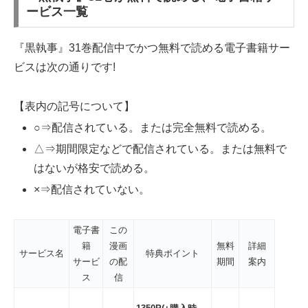
ービス一覧
『黒執事』31巻配信中でかつ無料で読める電子書籍サー
ビスは次の通りです!
【表内の記号について】
○⇒配信されている。または完全無料で読める。
△⇒期間限定などで配信されている。または無料で
はないが格安で読める。
×⇒配信されていない。
電子書
この
籍
漫画
無料
詳細
サービス名
特典ポイント
サービ
の配
期間
案内
ス
信