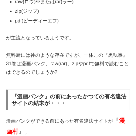
raw(ロウ)※またはrar(ラー)
zip(ジップ)
pdf(ピーディーエフ)
が主流となっているようです。
無料厨には神のような存在ですが、一体この『黒執事』
31巻は漫画バンク、raw(rar)、zipやpdfで無料で読むこと
はできるのでしょうか?
『漫画バンク』の前にあったかつての有名違法
サイトの結末が・・・
『
漫
漫画バンクができる前にあった有名違法サイトが
画村
』。