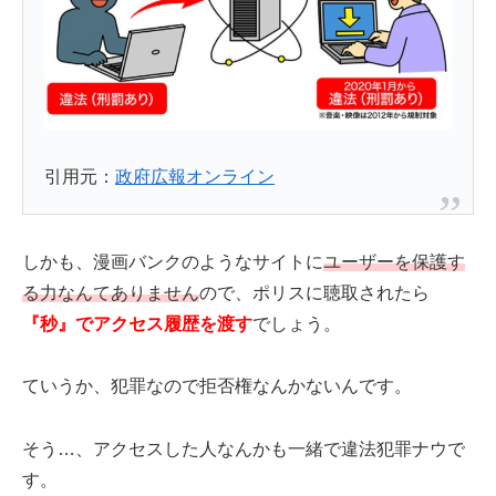
引用元：
政府広報オンライン
しかも、漫画バンクのようなサイトに
ユーザーを保護す
る力なんてありません
ので、ポリスに聴取されたら
『秒』でアクセス履歴を渡す
でしょう。
ていうか、犯罪なので拒否権なんかないんです。
そう…、アクセスした人なんかも一緒で違法犯罪ナウで
す。