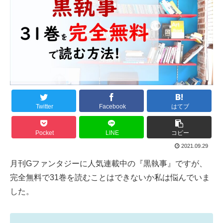
Twitter
Facebook
はてブ
Pocket
LINE
コピー
2021.09.29
月刊Gファンタジーに人気連載中の『黒執事』ですが、
完全無料で31巻を読むことはできないか私は悩んでいま
した。