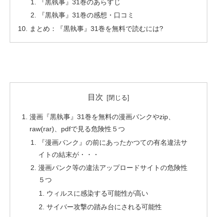
『黒執事』31巻のあらすじ
『黒執事』31巻の感想・口コミ
まとめ：『黒執事』31巻を無料で読むには?
目次
漫画『黒執事』31巻を無料の漫画バンクやzip、
raw(rar)、pdfで見る危険性５つ
『漫画バンク』の前にあったかつての有名違法サ
イトの結末が・・・
漫画バンク等の違法アップロードサイトの危険性
５つ
ウィルスに感染する可能性が高い
サイバー攻撃の踏み台にされる可能性