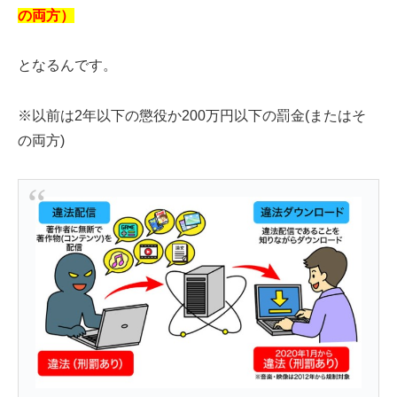
の両方）
となるんです。
※以前は2年以下の懲役か200万円以下の罰金(またはそ
の両方)