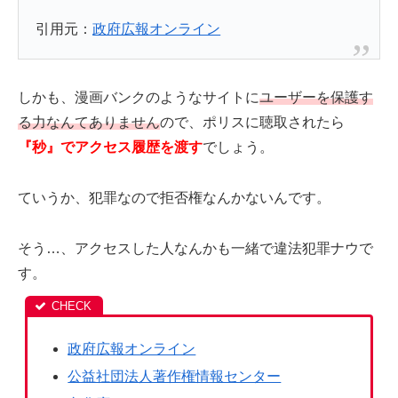
引用元：
政府広報オンライン
しかも、漫画バンクのようなサイトに
ユーザーを保護す
る力なんてありません
ので、ポリスに聴取されたら
『秒』でアクセス履歴を渡す
でしょう。
ていうか、犯罪なので拒否権なんかないんです。
そう…、アクセスした人なんかも一緒で違法犯罪ナウで
す。
政府広報オンライン
公益社団法人著作権情報センター