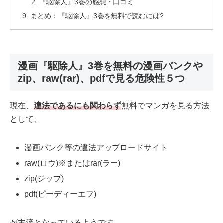
『駆除人』3巻の感想・口コミ
まとめ：『駆除人』3巻を無料で読むには?
漫画『駆除人』3巻を無料の漫画バンクや
zip、raw(rar)、pdfで見る危険性５つ
現在、
違法であるにも関わらず
無料でマンガを見る方法
として、
漫画バンク等の違法アップロードサイト
raw(ロウ)※またはrar(ラー)
zip(ジップ)
pdf(ピーディーエフ)
が主流となっているようです。