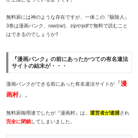
無料厨には神のような存在ですが、一体この『駆除人』
3巻は漫画バンク、raw(rar)、zipやpdfで無料で読むこと
はできるのでしょうか?
『漫画バンク』の前にあったかつての有名違法
サイトの結末が・・・
『
漫
漫画バンクができる前にあった有名違法サイトが
画村
』。
無料厨御用達でしたが『漫画村』は、
運営者が逮捕
され
完全に閉鎖
してしまいました。