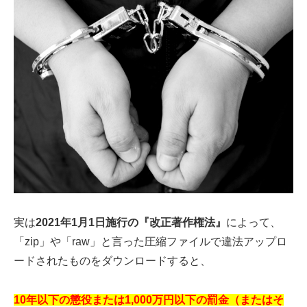
実は
2021年1月1日施行の『改正著作権法』
によって、
「zip」や「raw」と言った圧縮ファイルで違法アップロ
ードされたものをダウンロードすると、
10年以下の懲役または1,000万円以下の罰金（またはそ