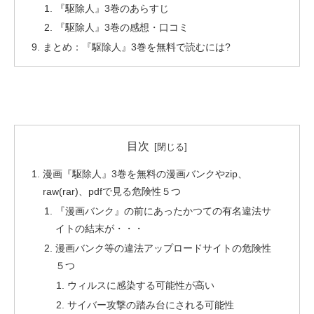
『駆除人』3巻のあらすじ
『駆除人』3巻の感想・口コミ
まとめ：『駆除人』3巻を無料で読むには?
目次
漫画『駆除人』3巻を無料の漫画バンクやzip、
raw(rar)、pdfで見る危険性５つ
『漫画バンク』の前にあったかつての有名違法サ
イトの結末が・・・
漫画バンク等の違法アップロードサイトの危険性
５つ
ウィルスに感染する可能性が高い
サイバー攻撃の踏み台にされる可能性