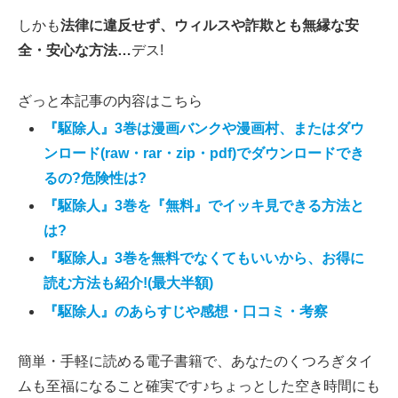
しかも
法律に違反せず、ウィルスや詐欺とも無縁な安
全・安心な方法…
デス!
ざっと本記事の内容はこちら
『駆除人』3巻は漫画バンクや漫画村、またはダウ
ンロード(raw・rar・zip・pdf)でダウンロードでき
るの?危険性は?
『駆除人』3巻を『無料』でイッキ見できる方法と
は?
『駆除人』3巻を無料でなくてもいいから、お得に
読む方法も紹介!(最大半額)
『駆除人』のあらすじや感想・口コミ・考察
簡単・手軽に読める電子書籍で、あなたのくつろぎタイ
ムも至福になること確実です♪ちょっとした空き時間にも