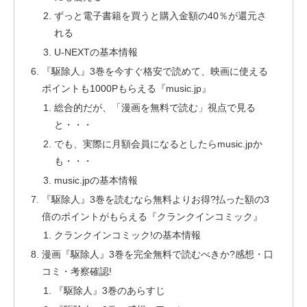
ずっと電子書籍を買うと購入金額の40％が還元さ
れる
U-NEXTの基本情報
『駆除人』3巻を今すぐ格安で読めて、映画に使える
ポイントも1000Pもらえる『music.jp』
総合的だが、「漫画を無料で読む」視点で見る
と・・・
でも、実際に月額会員になるとしたらmusic.jpか
も・・・
music.jpの基本情報
『駆除人』3巻を読むなら無料よりお得?払った額の3
倍のポイントがもらえる『クランクインコミック』
クランクインコミック!の基本情報
漫画『駆除人』3巻を完全無料で読むべきか?感想・口
コミ・考察確認!
『駆除人』3巻のあらすじ