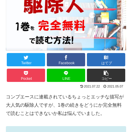
Twitter
Facebook
はてブ
Pocket
LINE
コピー
2021.07.22
2021.05.07
コンプエースに連載されているちょっとエッチな描写が
大人気の駆除人ですが、1巻の続きをどうにか完全無料
で読むことはできないか私は悩んでいました。