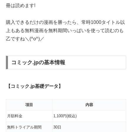
冊は読めます!
購入できるだけの漫画を勝ったら、常時1000タイトル以
上もある無料漫画を無料期間いっぱいを使って読むのも
乙ですね＼(^o^)／
コミック.jpの基本情報
【コミック.jp基礎データ】
項目
内容
月額料金
1,100円(税込)
無料トライアル期間
30日