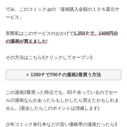
でみ、このコミック.jpの「漫画購入金額の１０％還元サ
ービス」
実際私はこのサービスのおかげで
1,350Ｐで、1408円分
の漫画が買えました
!
その方法はこちら!(クリックしてオープン!)
1350Ｐで700Ｐの漫画2冊買う方法
この漫画2冊買った時点でも、82Ｐ余っているのでセー
ルの漫画なんかあったらもしかしたら買えたかもしれま
せん。(退会したらこのポイントは消滅します)
少年コミック単行本などの安い価格帯の漫画だったら3