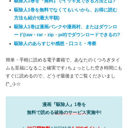
駆除人1巻を『無料』でイッキ見できる方法とは?
駆除人1巻を無料でなくてもいいから、お得に読む
方法も紹介!(最大半額)
駆除人1巻は漫画バンクや漫画村、またはダウンロ
ード(raw・rar・zip・pdf)でダウンロードできるの?
駆除人のあらすじや感想・口コミ・考察
簡単・手軽に読める電子書籍で、あなたのくつろぎタイ
ムも至福になること確実です♪ちょっとした空き時間にも
すぐに読めるので、どうぞ最後までご覧くださいまし
(^_-)-☆
漫画『駆除人』1巻を
無料で読める
破格のサービス
実施中!