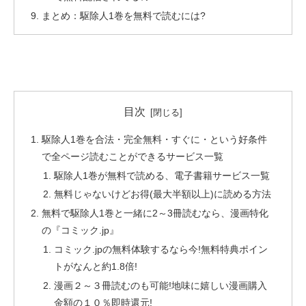
まとめ：駆除人1巻を無料で読むには?
目次
駆除人1巻を合法・完全無料・すぐに・という好条件
で全ページ読むことができるサービス一覧
駆除人1巻が無料で読める、電子書籍サービス一覧
無料じゃないけどお得(最大半額以上)に読める方法
無料で駆除人1巻と一緒に2～3冊読むなら、漫画特化
の『コミック.jp』
コミック.jpの無料体験するなら今!無料特典ポイン
トがなんと約1.8倍!
漫画２～３冊読むのも可能!地味に嬉しい漫画購入
金額の１０％即時還元!