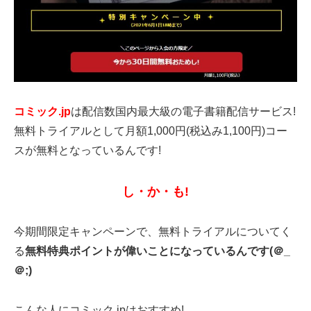
コミック.jp
は配信数国内最大級の電子書籍配信サービス!
無料トライアルとして月額1,000円(税込み1,100円)コー
スが無料となっているんです!
し・か・も!
今期間限定キャンペーンで、無料トライアルについてく
る
無料特典ポイントが偉いことになっているんです(＠_
＠;)
こんな人にコミック.jpはおすすめ!