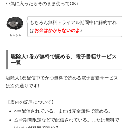
※気に入ったらそのまま使ってOK♪
もちろん無料トライアル期間中に解約すれ
ば
お金はかからないのよ
♪
もふもふ
駆除人1巻が無料で読める、電子書籍サービス
一覧
駆除人1巻配信中でかつ無料で読める電子書籍サービス
は次の通りです!
【表内の記号について】
○⇒配信されている。または完全無料で読める。
△⇒期間限定などで配信されている。または無料で
はないが格安で読める。