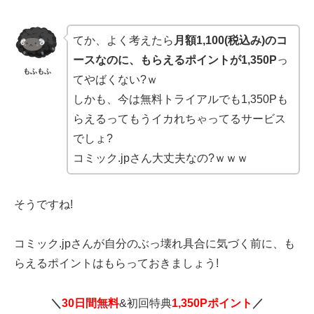
てか、よく考えたら
月額1,100(税込み)のコ
ースなのに、もらえるポイントが1,350P
っ
もふもふ
てやばくない?ｗ
しかも、今は無料トライアルでも1,350Pも
らえるってもうイカれちゃってるサービス
でしょ?
コミック.jpさん大丈夫なの?ｗｗｗ
そうですね!
コミック.jpさんが自分のぶっ壊れ具合に気づく前に、も
らえるポイントはもらっておきましょう!
＼
30日間無料
&初回特典
1,350Pポイント
／