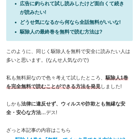
広告に釣られて試し読みしたけど面白くて続き
が読みたい!
どうせ気になるから何なら全話無料がいいな!
駆除人の最終巻を無料で読む方法は?
このように、同じく駆除人を無料で安全に読みたい人は
多いと思います。(なんせ人気なので)
私も無料厨なので色々考えて試したところ、
駆除人1巻
を完全無料で読むことができる方法を発見
しました!
しかも
法律に違反せず、ウィルスや詐欺とも無縁な安
全・安心な方法…
デス!
ざっと本記事の内容はこちら