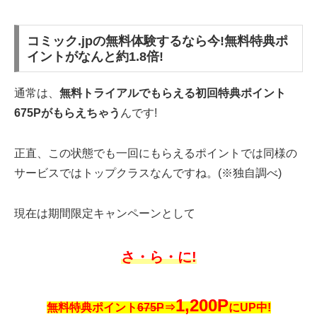
コミック.jpの無料体験するなら今!無料特典ポ
イントがなんと約1.8倍!
通常は、
無料トライアルでもらえる初回特典ポイント
675Pがもらえちゃう
んです!
正直、この状態でも一回にもらえるポイントでは同様の
サービスではトップクラスなんですね。(※独自調べ)
現在は期間限定キャンペーンとして
さ・ら・に!
1,200P
無料特典ポイント
675P
⇒
にUP中!