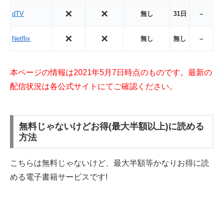
×
×
dTV
無し
31日
–
×
×
Netflix
無し
無し
–
本ページの情報は2021年5月7日時点のものです。最新の
配信状況は各公式サイト
にてご確認ください。
無料じゃないけどお得(最大半額以上)に読める
方法
こちらは無料じゃないけど、最大半額等かなりお得に読
める電子書籍サービスです!