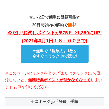
☆1～2分で簡単に登録可能☆
無料
30日間以内の解約で
今だけ!お試しポイントが675Ｐ⇒1,350にUP!
(2021年6月1日１８：００まで)
⇒無料で『駆除人』1巻を
今すぐコミック.jpで読む!
※このページのリンクをタップ(またはクリック)して登
録しないと、
無料特典ポイントが付かなくなって
しまい
ます!お気を付けください!
コミック.jp「登録」手順