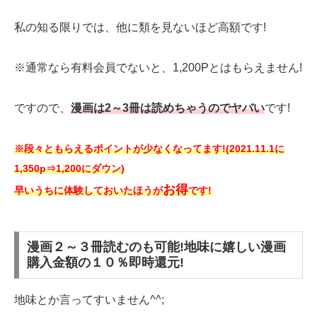
私の知る限りでは、他に類を見ないほど高額です!
※通常なら有料会員でないと、1,200Pとはもらえません!
ですので、
漫画は2～3冊は読めちゃうのでヤバい
です!
※段々ともらえるポイントが少なくなってます!
(2021.11.1に
1,350p⇒1,200にダウン)
お得
早いうちに体験しておいたほうが
です!
漫画２～３冊読むのも可能!地味に嬉しい漫画
購入金額の１０％即時還元!
地味とか言ってすいません^^;