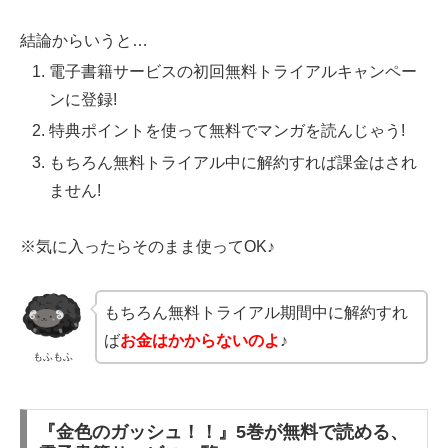
結論からいうと…
電子書籍サービスの初回無料トライアルキャンペー
ンに登録!
特典ポイントを使って無料でマンガを読んじゃう!
もちろん無料トライアル中に解約すれば課金はされ
ません!
※気に入ったらそのまま使ってOK♪
もちろん無料トライアル期間中に解約すれ
ば
お金はかからないのよ
♪
もふもふ
『金色のガッシュ！！』5巻が無料で読める、