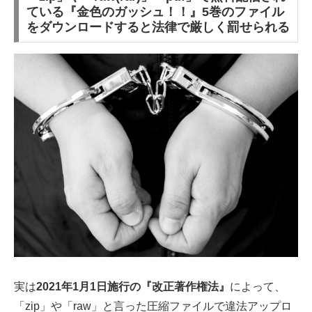
ている『金色のガッシュ！！』5巻のファイル
をダウンロードすると法律で厳しく罰せられる
実は
2021年1月1日施行の『改正著作権法』
によって、
「zip」や「raw」と言った圧縮ファイルで違法アップロ