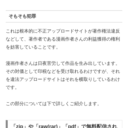
そもそも犯罪
これは根本的に不正アップロードサイトが著作権法違反
などして、著作者である漫画作者さんの利益獲得の権利
を妨害していることです。
漫画作者さんは日夜苦労して作品を生み出しています。
その対価として印税などを受け取れるわけですが、それ
を違法アップロードサイトはそれを横取りしているわけ
です。
この部分については下で詳しくご紹介します。
「zip」や「raw(rar)」「pdf」で無料配信され