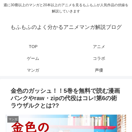
週に30冊以上のマンガと20本以上のアニメを見るもふもふが人気作品の伏線を
解説していきます
もふもふのよく分かるアニメマンガ解説ブログ
TOP
アニメ
ゲーム
コラボ
マンガ
声優
金色のガッシュ！！5巻を無料で読む漫画
バンクやraw・zipの代役はコレ!第6の術
ラウザルクとは??
マンガ