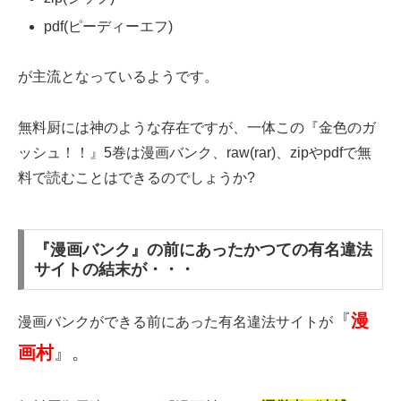
pdf(ピーディーエフ)
が主流となっているようです。
無料厨には神のような存在ですが、一体この『金色のガ
ッシュ！！』5巻は漫画バンク、raw(rar)、zipやpdfで無
料で読むことはできるのでしょうか?
『漫画バンク』の前にあったかつての有名違法
サイトの結末が・・・
『
漫
漫画バンクができる前にあった有名違法サイトが
画村
』。