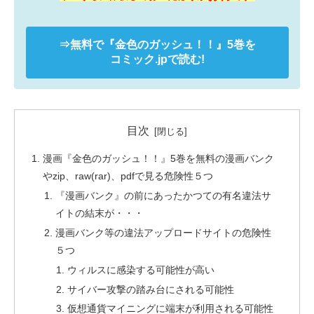
⇒無料で
『金色のガッシュ！！』
5巻を
コミック.jpで読む!
目次
漫画『金色のガッシュ！！』5巻を無料の漫画バンク
やzip、raw(rar)、pdfで見る危険性５つ
『漫画バンク』の前にあったかつての有名違法サ
イトの結末が・・・
漫画バンク等の違法アップロードサイトの危険性
５つ
ウィルスに感染する可能性が高い
サイバー攻撃の踏み台にされる可能性
仮想通貨マイニングに端末が利用される可能性