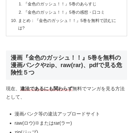
『金色のガッシュ！！』5巻のあらすじ
『金色のガッシュ！！』5巻の感想・口コミ
まとめ：『金色のガッシュ！！』5巻を無料で読むに
は?
漫画『金色のガッシュ！！』5巻を無料の
漫画バンクやzip、raw(rar)、pdfで見る危
険性５つ
現在、
違法であるにも関わらず
無料でマンガを見る方法
として、
漫画バンク等の違法アップロードサイト
raw(ロウ)※またはrar(ラー)
zip(ジップ)