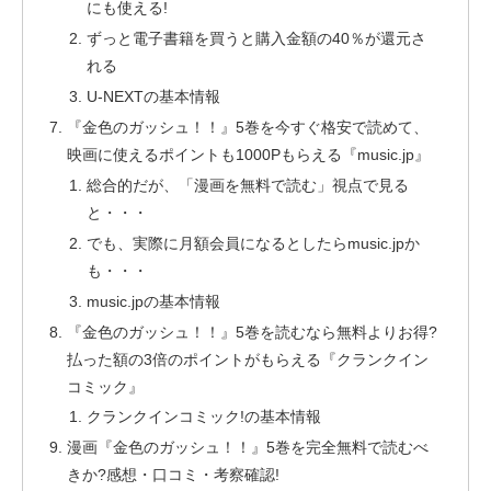
にも使える!
ずっと電子書籍を買うと購入金額の40％が還元さ
れる
U-NEXTの基本情報
『金色のガッシュ！！』5巻を今すぐ格安で読めて、
映画に使えるポイントも1000Pもらえる『music.jp』
総合的だが、「漫画を無料で読む」視点で見る
と・・・
でも、実際に月額会員になるとしたらmusic.jpか
も・・・
music.jpの基本情報
『金色のガッシュ！！』5巻を読むなら無料よりお得?
払った額の3倍のポイントがもらえる『クランクイン
コミック』
クランクインコミック!の基本情報
漫画『金色のガッシュ！！』5巻を完全無料で読むべ
きか?感想・口コミ・考察確認!