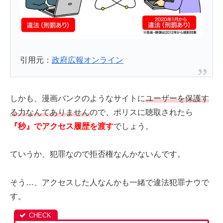
引用元：
政府広報オンライン
しかも、漫画バンクのようなサイトに
ユーザーを保護す
る力なんてありません
ので、ポリスに聴取されたら
『秒』でアクセス履歴を渡す
でしょう。
ていうか、犯罪なので拒否権なんかないんです。
そう…、アクセスした人なんかも一緒で違法犯罪ナウで
す。