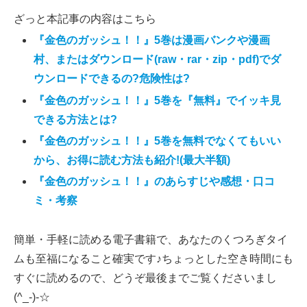
ざっと本記事の内容はこちら
『金色のガッシュ！！』5巻は漫画バンクや漫画
村、またはダウンロード(raw・rar・zip・pdf)でダ
ウンロードできるの?危険性は?
『金色のガッシュ！！』5巻を『無料』でイッキ見
できる方法とは?
『金色のガッシュ！！』5巻を無料でなくてもいい
から、お得に読む方法も紹介!(最大半額)
『金色のガッシュ！！』のあらすじや感想・口コ
ミ・考察
簡単・手軽に読める電子書籍で、あなたのくつろぎタイ
ムも至福になること確実です♪ちょっとした空き時間にも
すぐに読めるので、どうぞ最後までご覧くださいまし
(^_-)-☆