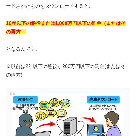
ードされたものをダウンロードすると、
10年以下の懲役または1,000万円以下の罰金（またはそ
の両方）
となるんです。
※以前は2年以下の懲役か200万円以下の罰金(またはそ
の両方)