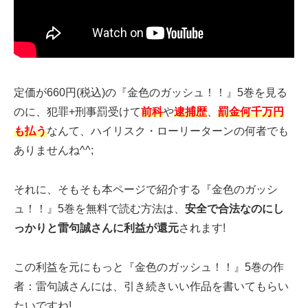
定価が660円(税込)の『金色のガッシュ！！』5巻を見る
のに、犯罪+刑事罰受けて
前科
や
逮捕歴
、
罰金何千万円
も払う
なんて、ハイリスク・ローリーターンの何者でも
ありませんね^^;
それに、そもそも本ページで紹介する『金色のガッシ
ュ！！』5巻を無料で読む方法は、
安全で合法なのにし
っかりと雷句誠さんに利益が還元
されます!
この利益を元にもっと『金色のガッシュ！！』5巻の作
者：雷句誠さんには、引き続きいい作品を書いてもらい
たいですね!