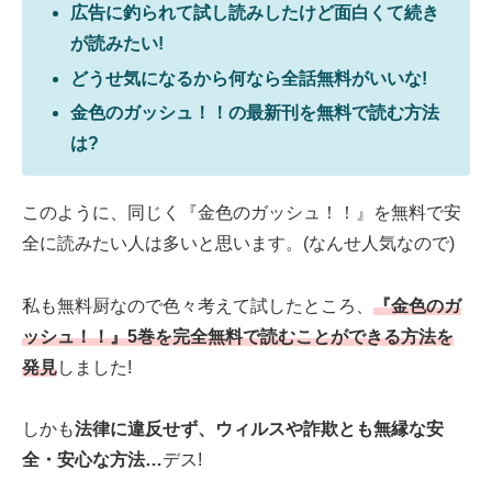
広告に釣られて試し読みしたけど面白くて続き
が読みたい!
どうせ気になるから何なら全話無料がいいな!
金色のガッシュ！！の最新刊を無料で読む方法
は?
このように、同じく『金色のガッシュ！！』を無料で安
全に読みたい人は多いと思います。(なんせ人気なので)
私も無料厨なので色々考えて試したところ、
『金色のガ
ッシュ！！』5巻を完全無料で読むことができる方法を
発見
しました!
しかも
法律に違反せず、ウィルスや詐欺とも無縁な安
全・安心な方法…
デス!