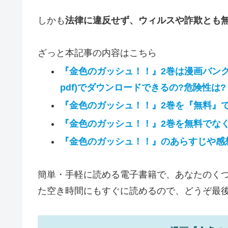
しかも
法律に違反せず、ウィルスや詐欺とも
ざっと本記事の内容はこちら
『金色のガッシュ！！』2巻は漫画バンクや
pdf)でダウンロードできるの?危険性は?
『金色のガッシュ！！』2巻を『無料』
『金色のガッシュ！！』2巻を無料でなく
『金色のガッシュ！！』のあらすじや感
簡単・手軽に読める電子書籍で、あなたのくつ
た空き時間にもすぐに読めるので、どうぞ最後ま