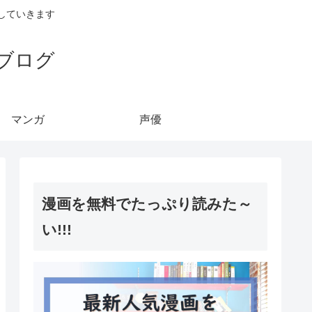
していきます
ブログ
マンガ
声優
漫画を無料でたっぷり読みた～
い!!!