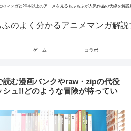
以上のマンガと20本以上のアニメを見るもふもふが人気作品の伏線を解説
もふのよく分かるアニメマンガ解説
ゲーム
コラボ
読む漫画バンクやraw・zipの代役
ッシュ!!どのような冒険が待ってい