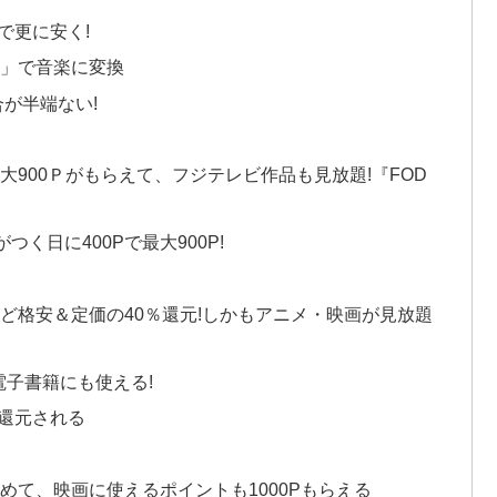
で更に安く!
ク」で音楽に変換
が半端ない!
900Ｐがもらえて、フジテレビ作品も見放題!『FOD
つく日に400Pで最大900P!
ど格安＆定価の40％還元!しかもアニメ・映画が見放題
電子書籍にも使える!
還元される
めて、映画に使えるポイントも1000Pもらえる