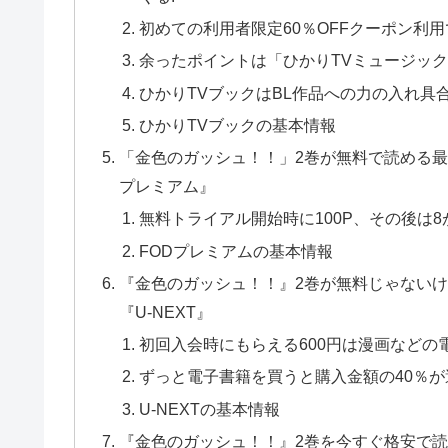
初めての利用者限定60％OFFクーポン利用
余ったポイントは「ひかりTVミュージッ
ひかりTVブックはBL作品への力の入れ具合
ひかりTVブックの基本情報
「金色のガッシュ！！」2巻が無料で読める最大
プレミアム』
無料トライアル開始時に100P、その後は8が
FODプレミアムの基本情報
『金色のガッシュ！！』2巻が無料じゃないけ
『U-NEXT』
初回入会時にもらえる600円は漫画などの
ずっと電子書籍を買うと購入金額の40％が
U-NEXTの基本情報
『金色のガッシュ！！』2巻を今すぐ格安で読