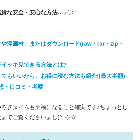
無縁な安全・安心な方法…
デス!
漫画村、またはダウンロード(raw・rar・zip・
でイッキ見できる方法とは?
てもいいから、お得に読む方法も紹介!(最大半額)
想・口コミ・考察
ろぎタイムも至福になること確実です♪ちょっとし
でご覧くださいまし(^_-)-☆