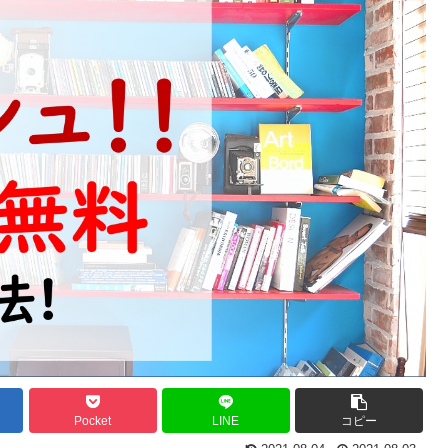
Pocket
LINE
コピー