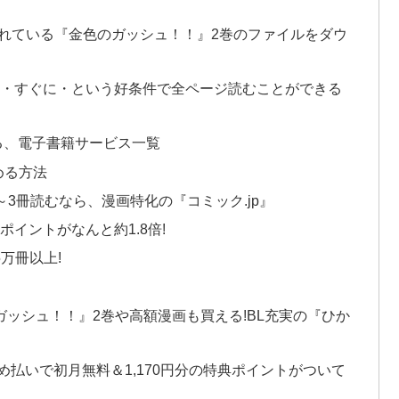
無料配信されている『金色のガッシュ！！』2巻のファイルをダウ
料・すぐに・という好条件で全ページ読むことができる
る、電子書籍サービス一覧
める方法
3冊読むなら、漫画特化の『コミック.jp』
ポイントがなんと約1.8倍!
万冊以上!
のガッシュ！！』2巻や高額漫画も買える!BL充実の『ひか
とめ払いで初月無料＆1,170円分の特典ポイントがついて