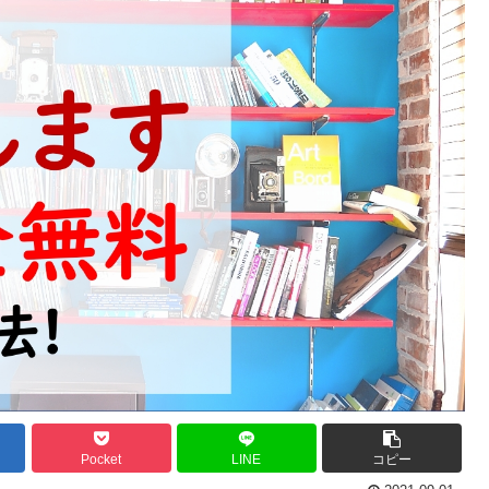
Pocket
LINE
コピー