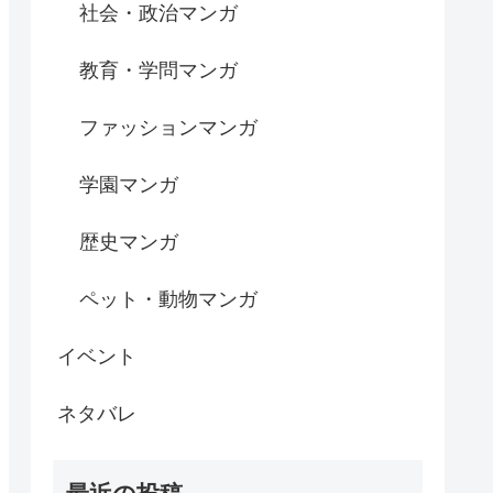
社会・政治マンガ
教育・学問マンガ
ファッションマンガ
学園マンガ
歴史マンガ
ペット・動物マンガ
イベント
ネタバレ