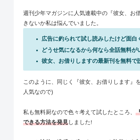
週刊少年マガジン
に人気連載中の『彼女、お借
きないか私は悩んでいました。
広告に釣られて試し読みしたけど面白
どうせ気になるから何なら全話無料がい
彼女、お借りしますの最新刊を無料で
このように、同じく『彼女、お借りします』を
人気なので)
私も無料厨なので色々考えて試したところ、
できる方法を発見
しました!