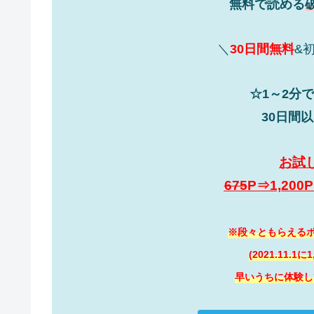
無料で読める
＼
30日間無料
&
☆1～2分
30日間
お試
675
P⇒1,20
※段々ともらえるポ
(2021.11.1
早いうちに体験し