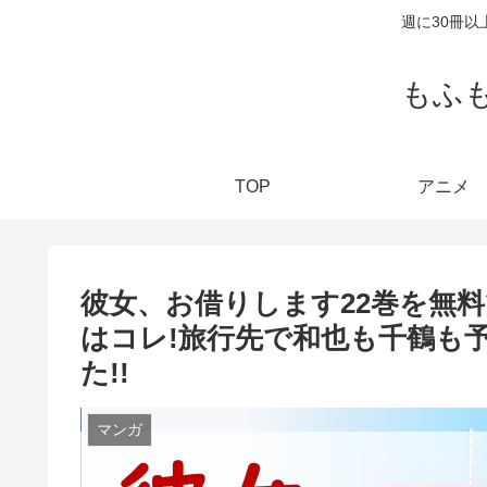
週に30冊
もふ
TOP
アニメ
彼女、お借りします22巻を無料
はコレ!旅行先で和也も千鶴も
た!!
マンガ