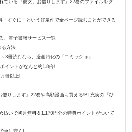
料配信されている『彼女、お借りします』22巻のファイルをダ
無料・すぐに・という好条件で全ページ読むことができる
める、電子書籍サービス一覧
める方法
～3冊読むなら、漫画特化の『コミック.jp』
ポイントがなんと約1.8倍!
万冊以上!
、お借りします』22巻や高額漫画も買える!BL充実の『ひ
とめ払いで初月無料＆1,170円分の特典ポイントがついて
で更に安く!