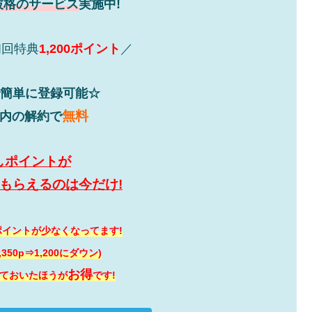
破格のサービス
実施中!
初回特典
1,200ポイント
／
で簡単に登録可能☆
無料
以内の解約で
しポイントが
0Pもらえるのは今だけ!
イントが少なくなってます!
に1,350p⇒1,200にダウン)
お得
ておいたほうが
です!