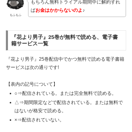
もちろん無料トライアル期間中に解約すれ
ば
お金はかからないのよ
♪
もふもふ
『花より男子』25巻が無料で読める、電子書
籍サービス一覧
『花より男子』25巻配信中でかつ無料で読める電子書籍
サービスは次の通りです!
【表内の記号について】
○⇒配信されている。または完全無料で読める。
△⇒期間限定などで配信されている。または無料で
はないが格安で読める。
×⇒配信されていない。