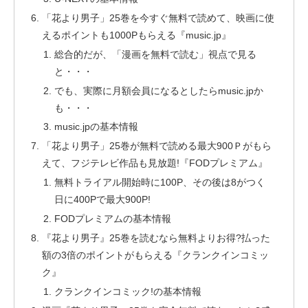
「花より男子」25巻を今すぐ無料で読めて、映画に使
えるポイントも1000Pもらえる『music.jp』
総合的だが、「漫画を無料で読む」視点で見る
と・・・
でも、実際に月額会員になるとしたらmusic.jpか
も・・・
music.jpの基本情報
「花より男子」25巻が無料で読める最大900Ｐがもら
えて、フジテレビ作品も見放題!『FODプレミアム』
無料トライアル開始時に100P、その後は8がつく
日に400Pで最大900P!
FODプレミアムの基本情報
『花より男子』25巻を読むなら無料よりお得?払った
額の3倍のポイントがもらえる『クランクインコミッ
ク』
クランクインコミック!の基本情報