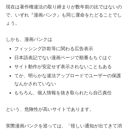
現在は著作権違法の取り締まりが数年前の比ではないの
で、いずれ『漫画バンク』も同じ運命をたどることでし
ょう。
しかも、漫画バンクは
フィッシング詐欺等に関わる広告表示
日本語表記でない漫画ページで順番もちぐはぐ
サイト動作が安定せず表示されないこともある
てか、明らかな違法アップロードでユーザーの保護
なんかされていない
もちろん、個人情報を抜き取られたら自己責任
という、危険性が高いサイトであります。
実際漫画バンクを巡っては、「怪しい通知が出てきて消