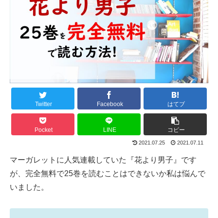
Twitter
Facebook
はてブ
Pocket
LINE
コピー
2021.07.25
2021.07.11
マーガレットに人気連載していた『花より男子』です
が、完全無料で25巻を読むことはできないか私は悩んで
いました。