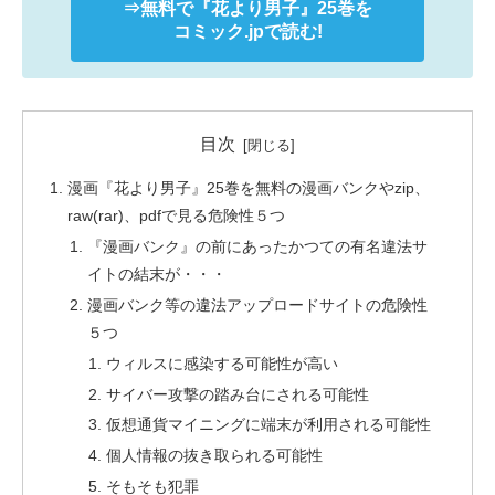
⇒無料で
『花より男子』
25巻を
コミック.jpで読む!
目次
漫画『花より男子』25巻を無料の漫画バンクやzip、
raw(rar)、pdfで見る危険性５つ
『漫画バンク』の前にあったかつての有名違法サ
イトの結末が・・・
漫画バンク等の違法アップロードサイトの危険性
５つ
ウィルスに感染する可能性が高い
サイバー攻撃の踏み台にされる可能性
仮想通貨マイニングに端末が利用される可能性
個人情報の抜き取られる可能性
そもそも犯罪