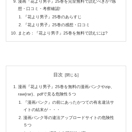
漫画『花より男子』25巻を完全無料で読むべきか?感
想・口コミ・考察確認!
『花より男子』25巻のあらすじ
『花より男子』25巻の感想・口コミ
まとめ：『花より男子』25巻を無料で読むには?
目次
漫画『花より男子』25巻を無料の漫画バンクやzip、
raw(rar)、pdfで見る危険性５つ
『漫画バンク』の前にあったかつての有名違法サ
イトの結末が・・・
漫画バンク等の違法アップロードサイトの危険性
５つ