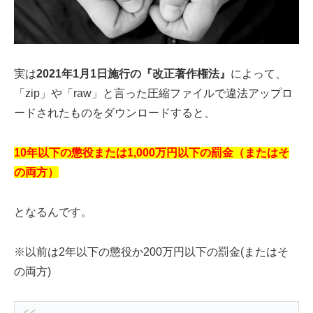
実は
2021年1月1日施行の『改正著作権法』
によって、
「zip」や「raw」と言った圧縮ファイルで違法アップロ
ードされたものをダウンロードすると、
10年以下の懲役または1,000万円以下の罰金（またはそ
の両方）
となるんです。
※以前は2年以下の懲役か200万円以下の罰金(またはそ
の両方)