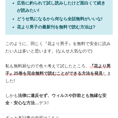
広告に釣られて試し読みしたけど面白くて続き
が読みたい!
どうせ気になるから何なら全話無料がいいな!
花より男子の最新刊を無料で読む方法は?
このように、同じく『花より男子』を無料で安全に読み
たい人は多いと思います。(なんせ人気なので)
私も無料厨なので色々考えて試したところ、
『花より男
子』25巻を完全無料で読むことができる方法を発見
しま
した!
しかも
法律に違反せず、ウィルスや詐欺とも無縁な安
全・安心な方法…
デス!
ざっと本記事の内容はこちら