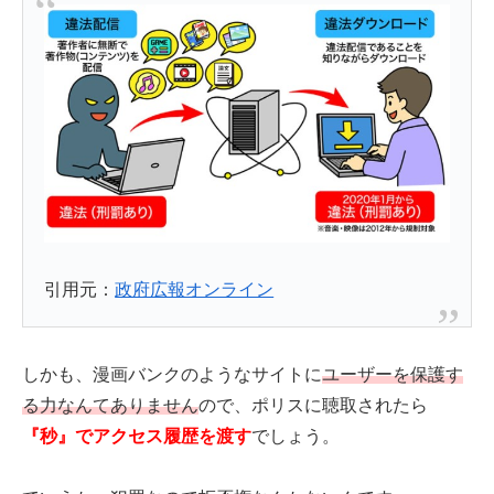
引用元：
政府広報オンライン
しかも、漫画バンクのようなサイトに
ユーザーを保護す
る力なんてありません
ので、ポリスに聴取されたら
『秒』でアクセス履歴を渡す
でしょう。