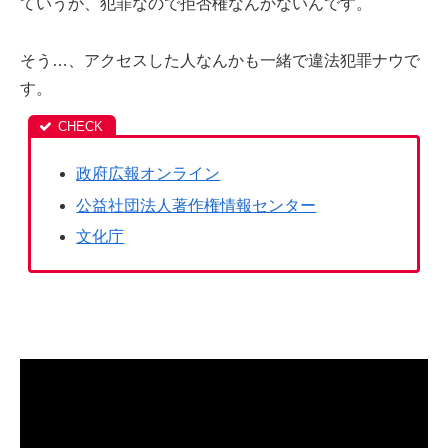
ていうか、犯罪なので拒否権なんかないんです。
そう…、アクセスした人なんかも一緒で違法犯罪ナウで
す。
政府広報オンライン
公益社団法人著作権情報センター
文化庁