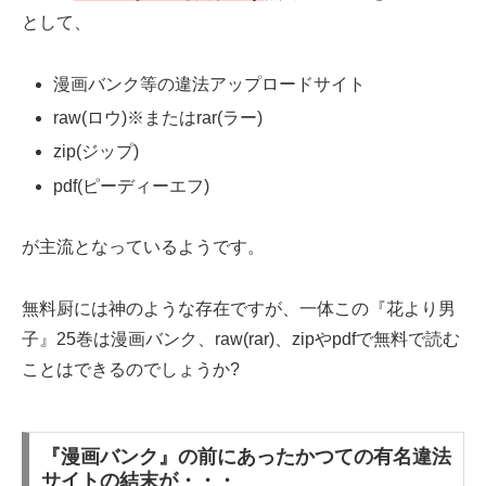
として、
漫画バンク等の違法アップロードサイト
raw(ロウ)※またはrar(ラー)
zip(ジップ)
pdf(ピーディーエフ)
が主流となっているようです。
無料厨には神のような存在ですが、一体この『花より男
子』25巻は漫画バンク、raw(rar)、zipやpdfで無料で読む
ことはできるのでしょうか?
『漫画バンク』の前にあったかつての有名違法
サイトの結末が・・・