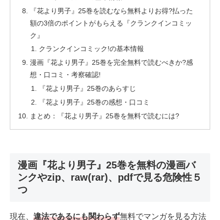
『花より男子』25巻を読むなら無料よりお得?払った
額の3倍のポイントがもらえる『クランクインコミッ
ク』
クランクインコミック!の基本情報
漫画『花より男子』25巻を完全無料で読むべきか?感
想・口コミ・考察確認!
『花より男子』25巻のあらすじ
『花より男子』25巻の感想・口コミ
まとめ：『花より男子』25巻を無料で読むには?
漫画『花より男子』25巻を無料の漫画バ
ンクやzip、raw(rar)、pdfで見る危険性５
つ
現在、
違法であるにも関わらず
無料でマンガを見る方法