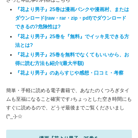
『花より男子』25巻は漫画バンクや漫画村、または
ダウンロード(raw・rar・zip・pdf)でダウンロード
できるの?危険性は?
『花より男子』25巻を『無料』でイッキ見できる方
法とは?
『花より男子』25巻を無料でなくてもいいから、お
得に読む方法も紹介!(最大半額)
『花より男子』のあらすじや感想・口コミ・考察
簡単・手軽に読める電子書籍で、あなたのくつろぎタイ
ムも至福になること確実です♪ちょっとした空き時間にも
すぐに読めるので、どうぞ最後までご覧くださいまし
(^_-)-☆