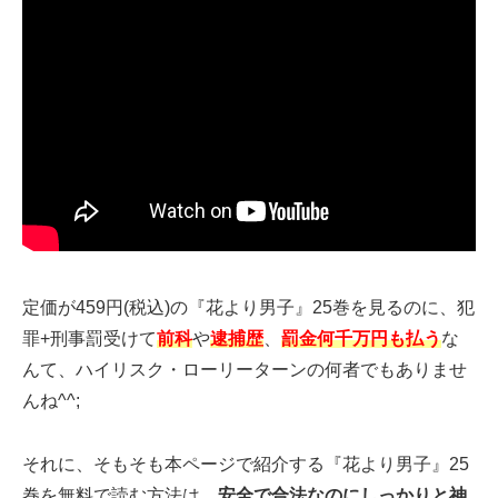
定価が459円(税込)の『花より男子』25巻を見るのに、犯
罪+刑事罰受けて
前科
や
逮捕歴
、
罰金何千万円も払う
な
んて、ハイリスク・ローリーターンの何者でもありませ
んね^^;
それに、そもそも本ページで紹介する『花より男子』25
巻を無料で読む方法は、
安全で合法なのにしっかりと神