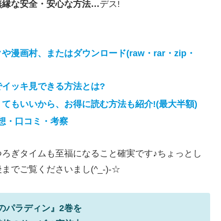
無縁な安全・安心な方法…
デス!
漫画村、またはダウンロード(raw・rar・zip・
でイッキ見できる方法とは?
てもいいから、お得に読む方法も紹介!(最大半額)
想・口コミ・考察
ろぎタイムも至福になること確実です♪ちょっとし
でご覧くださいまし(^_-)-☆
のパラディン』2巻を