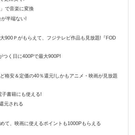
ク」で音楽に変換
が半端ない!
900Ｐがもらえて、フジテレビ作品も見放題!『FOD
つく日に400Pで最大900P!
ど格安＆定価の40％還元!しかもアニメ・映画が見放題
電子書籍にも使える!
還元される
めて、映画に使えるポイントも1000Pもらえる