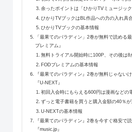
余ったポイントは「ひかりTVミュージッ
ひかりTVブックはBL作品への力の入れ具合
ひかりTVブックの基本情報
「最果てのパラディン」2巻が無料で読める最大
プレミアム』
無料トライアル開始時に100P、その後は8が
FODプレミアムの基本情報
『最果てのパラディン』2巻が無料じゃないけ
『U-NEXT』
初回入会時にもらえる600円は漫画などの
ずっと電子書籍を買うと購入金額の40％が
U-NEXTの基本情報
『最果てのパラディン』2巻を今すぐ格安で読
『music.jp』