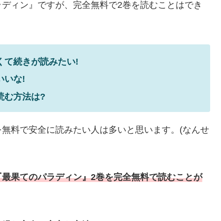
ラディン』ですが、完全無料で2巻を読むことはでき
くて続きが読みたい!
いな!
読む方法は?
無料で安全に読みたい人は多いと思います。(なんせ
『最果てのパラディン』2巻を完全無料で読むことが