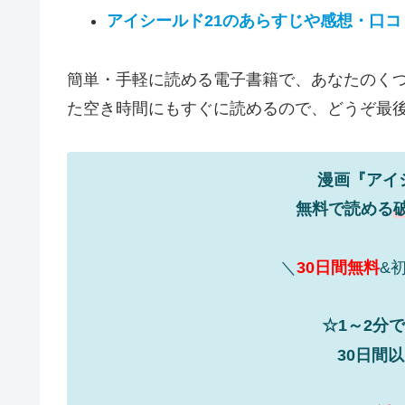
アイシールド21のあらすじや感想・口コ
簡単・手軽に読める電子書籍で、あなたのくつ
た空き時間にもすぐに読めるので、どうぞ最後ま
漫画『アイ
無料で読める
＼
30日間無料
&
☆1～2分
30日間