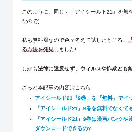
このように、同じく『アイシールド21』を無
なので)
私も無料厨なので色々考えて試したところ、
る方法を発見
しました!
しかも
法律に違反せず、ウィルスや詐欺とも
ざっと本記事の内容はこちら
アイシールド21『9巻』を『無料』でイ
『アイシールド21』9巻を無料でなくて
『アイシールド21』9巻は漫画バンクや漫画村
ダウンロードできるの?