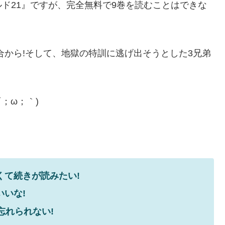
ド21』ですが、完全無料で9巻を読むことはできな
合から!そして、地獄の特訓に逃げ出そうとした3兄弟
；ω；｀)
くて続きが読みたい!
いな!
忘れられない!