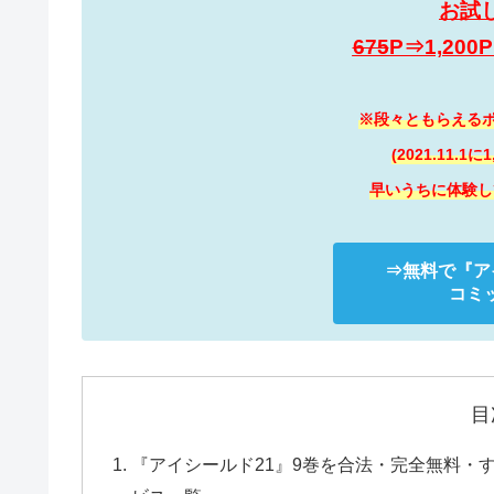
お試
675
P⇒1,20
※段々ともらえるポ
(2021.11.1
早いうちに体験し
⇒無料で
『ア
コミッ
目
『アイシールド21』9巻を合法・完全無料・