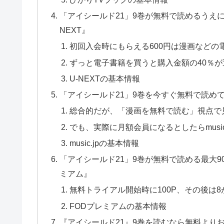
「アイシールド21」9巻が無料で読めるうえに
NEXT』
初回入会時にもらえる600円は漫画などの
ずっと電子書籍を買うと購入金額の40％が
U-NEXTの基本情報
「アイシールド21」9巻を今すぐ無料で読めて、映
総合的だが、「漫画を無料で読む」視点で
でも、実際に月額会員になるとしたらmusic
music.jpの基本情報
「アイシールド21」9巻が無料で読める最大9
ミアム』
無料トライアル開始時に100P、その後は8が
FODプレミアムの基本情報
『アイシールド21』9巻を読むなら無料より