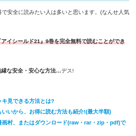
料で安全に読みたい人は多いと思います。(なんせ人気
『アイシールド21』9巻を完全無料で読むことができ
無縁な安全・安心な方法…
デス!
ッキ見できる方法とは?
もいいから、お得に読む方法も紹介!(最大半額)
、またはダウンロード(raw・rar・zip・pdf)で