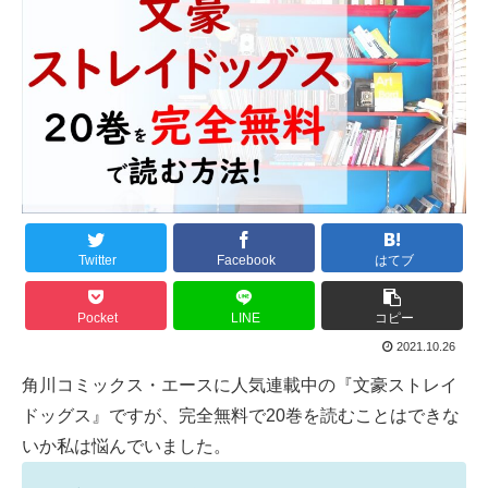
Twitter
Facebook
はてブ
Pocket
LINE
コピー
2021.10.26
角川コミックス・エース
に人気連載中の『文豪ストレイ
ドッグス』ですが、完全無料で20巻を読むことはできな
いか私は悩んでいました。