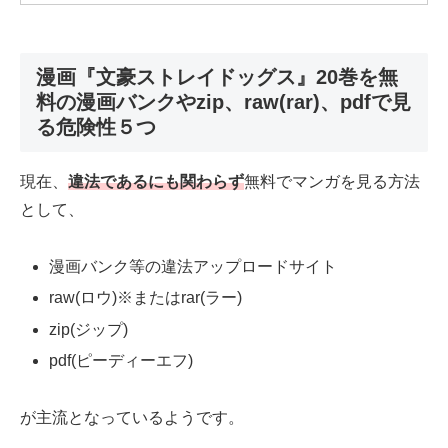
漫画『文豪ストレイドッグス』20巻を無
料の漫画バンクやzip、raw(rar)、pdfで見
る危険性５つ
現在、
違法であるにも関わらず
無料でマンガを見る方法
として、
漫画バンク等の違法アップロードサイト
raw(ロウ)※またはrar(ラー)
zip(ジップ)
pdf(ピーディーエフ)
が主流となっているようです。