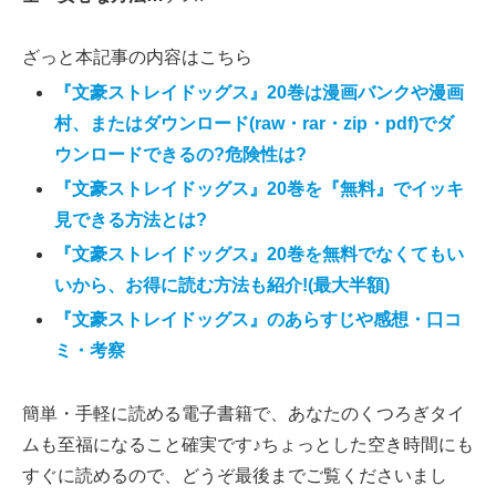
ざっと本記事の内容はこちら
『文豪ストレイドッグス』20巻は漫画バンクや漫画
村、またはダウンロード(raw・rar・zip・pdf)でダ
ウンロードできるの?危険性は?
『文豪ストレイドッグス』20巻を『無料』でイッキ
見できる方法とは?
『文豪ストレイドッグス』20巻を無料でなくてもい
いから、お得に読む方法も紹介!(最大半額)
『文豪ストレイドッグス』のあらすじや感想・口コ
ミ・考察
簡単・手軽に読める電子書籍で、あなたのくつろぎタイ
ムも至福になること確実です♪ちょっとした空き時間にも
すぐに読めるので、どうぞ最後までご覧くださいまし