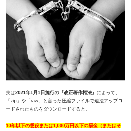
実は
2021年1月1日施行の『改正著作権法』
によって、
「zip」や「raw」と言った圧縮ファイルで違法アップロ
ードされたものをダウンロードすると、
10年以下の懲役または1,000万円以下の罰金（またはそ