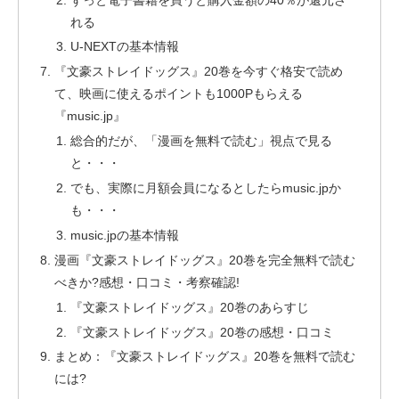
れる
U-NEXTの基本情報
『文豪ストレイドッグス』20巻を今すぐ格安で読め
て、映画に使えるポイントも1000Pもらえる
『music.jp』
総合的だが、「漫画を無料で読む」視点で見る
と・・・
でも、実際に月額会員になるとしたらmusic.jpか
も・・・
music.jpの基本情報
漫画『文豪ストレイドッグス』20巻を完全無料で読む
べきか?感想・口コミ・考察確認!
『文豪ストレイドッグス』20巻のあらすじ
『文豪ストレイドッグス』20巻の感想・口コミ
まとめ：『文豪ストレイドッグス』20巻を無料で読む
には?