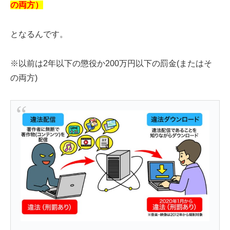
の両方）
となるんです。
※以前は2年以下の懲役か200万円以下の罰金(またはそ
の両方)