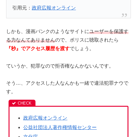
引用元：
政府広報オンライン
しかも、漫画バンクのようなサイトに
ユーザーを保護す
る力なんてありません
ので、ポリスに聴取されたら
『秒』でアクセス履歴を渡す
でしょう。
ていうか、犯罪なので拒否権なんかないんです。
そう…、アクセスした人なんかも一緒で違法犯罪ナウで
す。
政府広報オンライン
公益社団法人著作権情報センター
文化庁