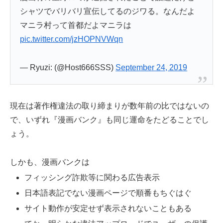
シャツでバリバリ宣伝してるのジワる。なんだよ
マニラ村って首都だよマニラは
pic.twitter.com/jzHOPNVWqn
— Ryuzi: (@Host666SSS)
September 24, 2019
現在は著作権違法の取り締まりが数年前の比ではないの
で、いずれ『漫画バンク』も同じ運命をたどることでし
ょう。
しかも、漫画バンクは
フィッシング詐欺等に関わる広告表示
日本語表記でない漫画ページで順番もちぐはぐ
サイト動作が安定せず表示されないこともある