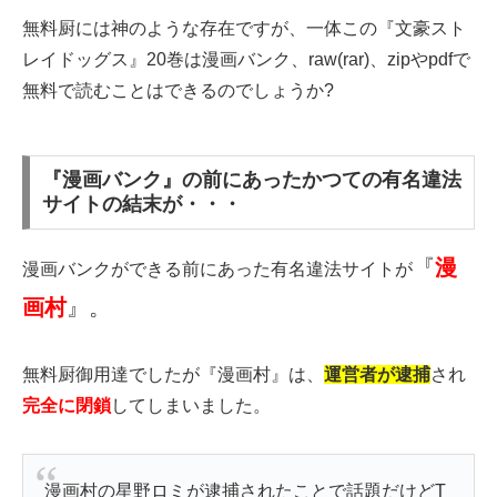
無料厨には神のような存在ですが、一体この『文豪スト
レイドッグス』20巻は漫画バンク、raw(rar)、zipやpdfで
無料で読むことはできるのでしょうか?
『漫画バンク』の前にあったかつての有名違法
サイトの結末が・・・
『
漫
漫画バンクができる前にあった有名違法サイトが
画村
』。
無料厨御用達でしたが『漫画村』は、
運営者が逮捕
され
完全に閉鎖
してしまいました。
漫画村の星野ロミが逮捕されたことで話題だけどT