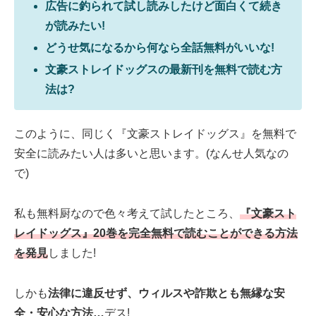
広告に釣られて試し読みしたけど面白くて続き
が読みたい!
どうせ気になるから何なら全話無料がいいな!
文豪ストレイドッグスの最新刊を無料で読む方
法は?
このように、同じく『文豪ストレイドッグス』を無料で
安全に読みたい人は多いと思います。(なんせ人気なの
で)
私も無料厨なので色々考えて試したところ、
『文豪スト
レイドッグス』20巻を完全無料で読むことができる方法
を発見
しました!
しかも
法律に違反せず、ウィルスや詐欺とも無縁な安
全・安心な方法…
デス!