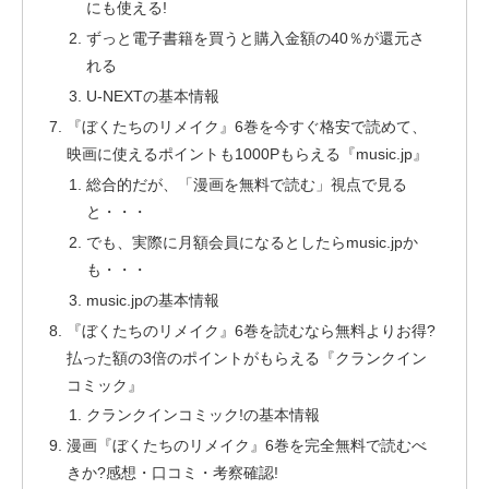
にも使える!
ずっと電子書籍を買うと購入金額の40％が還元さ
れる
U-NEXTの基本情報
『ぼくたちのリメイク』6巻を今すぐ格安で読めて、
映画に使えるポイントも1000Pもらえる『music.jp』
総合的だが、「漫画を無料で読む」視点で見る
と・・・
でも、実際に月額会員になるとしたらmusic.jpか
も・・・
music.jpの基本情報
『ぼくたちのリメイク』6巻を読むなら無料よりお得?
払った額の3倍のポイントがもらえる『クランクイン
コミック』
クランクインコミック!の基本情報
漫画『ぼくたちのリメイク』6巻を完全無料で読むべ
きか?感想・口コミ・考察確認!