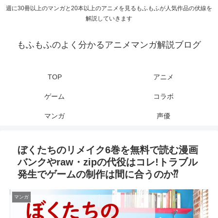
週に30冊以上のマンガと20本以上のアニメを見るもふもふが人気作品の伏線を
解説していきます
もふもふのよく分かるアニメマンガ解説ブログ
TOP
アニメ
ゲーム
コラボ
マンガ
声優
ぼくたちのリメイク6巻を無料で読む漫画
バンクやraw・zipの代役はコレ!トラブル
発生でゲームの制作は間に合うのか⁇
マンガ