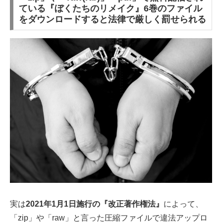
ている『ぼくたちのリメイク』6巻のファイル
をダウンロードすると法律で厳しく罰せられる
実は
2021年1月1日施行の『改正著作権法』
によって、
「zip」や「raw」と言った圧縮ファイルで違法アップロ