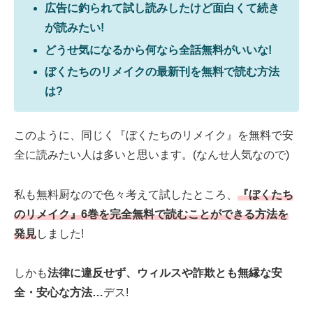
広告に釣られて試し読みしたけど面白くて続き
が読みたい!
どうせ気になるから何なら全話無料がいいな!
ぼくたちのリメイクの最新刊を無料で読む方法
は?
このように、同じく『ぼくたちのリメイク』を無料で安
全に読みたい人は多いと思います。(なんせ人気なので)
私も無料厨なので色々考えて試したところ、
『ぼくたち
のリメイク』6巻を完全無料で読むことができる方法を
発見
しました!
しかも
法律に違反せず、ウィルスや詐欺とも無縁な安
全・安心な方法…
デス!