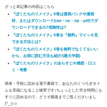
ざっと本記事の内容はこちら
『ぼくたちのリメイク』6巻は漫画バンクや漫画
村、またはダウンロード(raw・rar・zip・pdf)でダ
ウンロードできるの?危険性は?
『ぼくたちのリメイク』6巻を『無料』でイッキ見
できる方法とは?
『ぼくたちのリメイク』6巻を無料でなくてもいい
から、お得に読む方法も紹介!(最大半額)
『ぼくたちのリメイク』のあらすじや感想・口コ
ミ・考察
簡単・手軽に読める電子書籍で、あなたのくつろぎタイ
ムも至福になること確実です♪ちょっとした空き時間にも
すぐに読めるので、どうぞ最後までご覧くださいまし
(^_-)-☆