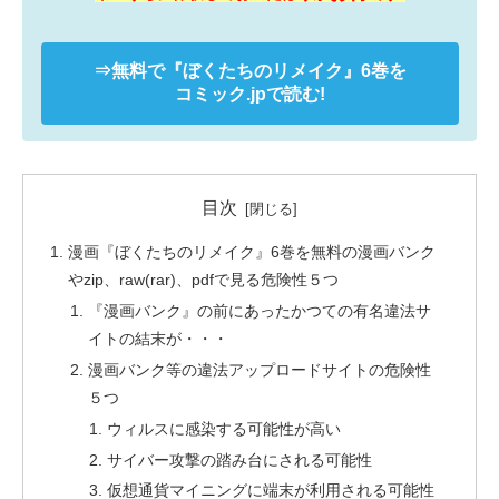
⇒無料で
『ぼくたちのリメイク』
6巻を
コミック.jpで読む!
目次
漫画『ぼくたちのリメイク』6巻を無料の漫画バンク
やzip、raw(rar)、pdfで見る危険性５つ
『漫画バンク』の前にあったかつての有名違法サ
イトの結末が・・・
漫画バンク等の違法アップロードサイトの危険性
５つ
ウィルスに感染する可能性が高い
サイバー攻撃の踏み台にされる可能性
仮想通貨マイニングに端末が利用される可能性