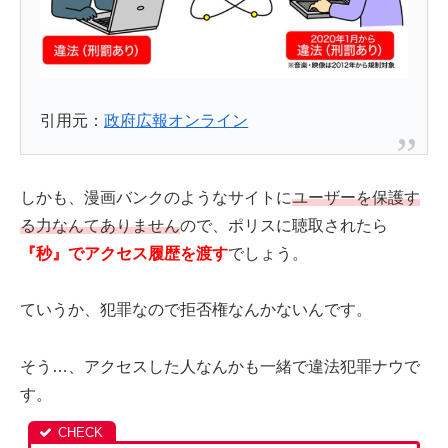
引用元：
政府広報オンライン
しかも、漫画バンクのようなサイトに
ユーザーを保護す
る力なんてありません
ので、ポリスに聴取されたら
『秒』でアクセス履歴を渡す
でしょう。
ていうか、犯罪なので拒否権なんかないんです。
そう…、アクセスした人なんかも一緒で違法犯罪ナウで
す。