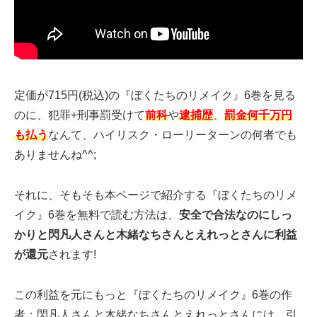
定価が715円(税込)の『ぼくたちのリメイク』6巻を見る
のに、犯罪+刑事罰受けて
前科
や
逮捕歴
、
罰金何千万円
も払う
なんて、ハイリスク・ローリーターンの何者でも
ありませんね^^;
それに、そもそも本ページで紹介する『ぼくたちのリメ
イク』6巻を無料で読む方法は、
安全で合法なのにしっ
かりと閃凡人さんと木緒なちさんとえれっとさんに利益
が還元
されます!
この利益を元にもっと『ぼくたちのリメイク』6巻の作
者：閃凡人さんと木緒なちさんとえれっとさんには、引