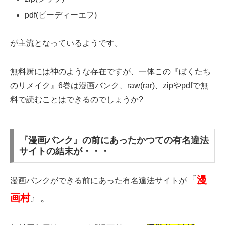
pdf(ピーディーエフ)
が主流となっているようです。
無料厨には神のような存在ですが、一体この『ぼくたち
のリメイク』6巻は漫画バンク、raw(rar)、zipやpdfで無
料で読むことはできるのでしょうか?
『漫画バンク』の前にあったかつての有名違法
サイトの結末が・・・
『
漫
漫画バンクができる前にあった有名違法サイトが
画村
』。