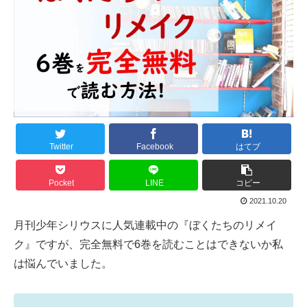
Twitter
Facebook
はてブ
Pocket
LINE
コピー
2021.10.20
月刊少年シリウスに人気連載中の『ぼくたちのリメイ
ク』ですが、完全無料で6巻を読むことはできないか私
は悩んでいました。