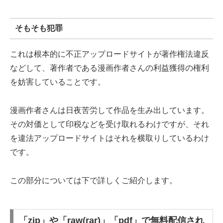
そもそも犯罪
これは根本的に不正アップロードサイトが著作権法違反
などして、著作者である漫画作者さんの利益獲得の権利
を妨害していることです。
漫画作者さんは日夜苦労して作品を生み出しています。
その対価として印税などを受け取れるわけですが、それ
を違法アップロードサイトはそれを横取りしているわけ
です。
この部分については下で詳しくご紹介します。
「zip」や「raw(rar)」「pdf」で無料配信され