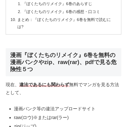
『ぼくたちのリメイク』6巻のあらすじ
『ぼくたちのリメイク』6巻の感想・口コミ
まとめ：『ぼくたちのリメイク』6巻を無料で読むに
は?
漫画『ぼくたちのリメイク』6巻を無料の
漫画バンクやzip、raw(rar)、pdfで見る危
険性５つ
現在、
違法であるにも関わらず
無料でマンガを見る方法
として、
漫画バンク等の違法アップロードサイト
raw(ロウ)※またはrar(ラー)
zip(ジップ)