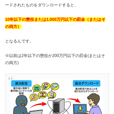
ードされたものをダウンロードすると、
10年以下の懲役または1,000万円以下の罰金（またはそ
の両方）
となるんです。
※以前は2年以下の懲役か200万円以下の罰金(またはそ
の両方)