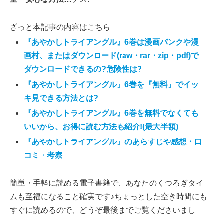
ざっと本記事の内容はこちら
『あやかしトライアングル』6巻は漫画バンクや漫
画村、またはダウンロード(raw・rar・zip・pdf)で
ダウンロードできるの?危険性は?
『あやかしトライアングル』6巻を『無料』でイッ
キ見できる方法とは?
『あやかしトライアングル』6巻を無料でなくても
いいから、お得に読む方法も紹介!(最大半額)
『あやかしトライアングル』のあらすじや感想・口
コミ・考察
簡単・手軽に読める電子書籍で、あなたのくつろぎタイ
ムも至福になること確実です♪ちょっとした空き時間にも
すぐに読めるので、どうぞ最後までご覧くださいまし