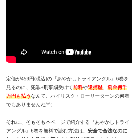
定価が459円(税込)の『あやかしトライアングル』6巻を
見るのに、犯罪+刑事罰受けて
前科
や
逮捕歴
、
罰金何千
万円も払う
なんて、ハイリスク・ローリーターンの何者
でもありませんね^^;
それに、そもそも本ページで紹介する『あやかしトライ
アングル』6巻を無料で読む方法は、
安全で合法なのに