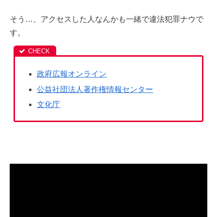
そう…、アクセスした人なんかも一緒で違法犯罪ナウで
す。
政府広報オンライン
公益社団法人著作権情報センター
文化庁