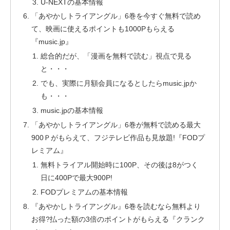
U-NEXTの基本情報
「あやかしトライアングル」6巻を今すぐ無料で読め
て、映画に使えるポイントも1000Pもらえる
『music.jp』
総合的だが、「漫画を無料で読む」視点で見る
と・・・
でも、実際に月額会員になるとしたらmusic.jpか
も・・・
music.jpの基本情報
「あやかしトライアングル」6巻が無料で読める最大
900Ｐがもらえて、フジテレビ作品も見放題!『FODプ
レミアム』
無料トライアル開始時に100P、その後は8がつく
日に400Pで最大900P!
FODプレミアムの基本情報
『あやかしトライアングル』6巻を読むなら無料より
お得?払った額の3倍のポイントがもらえる『クランク