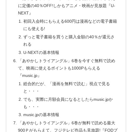
に定価の40％OFF!しかもアニメ・映画が見放題『U-
NEXT』
初回入会時にもらえる600円は漫画などの電子書籍
にも使える!
ずっと電子書籍を買うと購入金額の40％が還元さ
れる
U-NEXTの基本情報
「あやかしトライアングル」6巻を今すぐ無料で読め
て、映画に使えるポイントも1000Pもらえる
『music.jp』
総合的だが、「漫画を無料で読む」視点で見る
と・・・
でも、実際に月額会員になるとしたらmusic.jpか
も・・・
music.jpの基本情報
「あやかしトライアングル」6巻が無料で読める最大
900Ｐがもらえて、フジテレビ作品も見放題!『FODプ