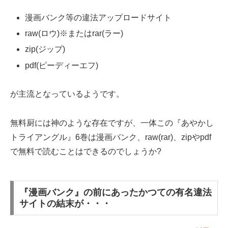
漫画バンク等の違法アップロードサイト
raw(ロウ)※またはrar(ラー)
zip(ジップ)
pdf(ピーディーエフ)
が主流となっているようです。
無料厨には神のような存在ですが、一体この『あやかし
トライアングル』6巻は漫画バンク、raw(rar)、zipやpdf
で無料で読むことはできるのでしょうか?
『漫画バンク』の前にあったかつての有名違法
サイトの結末が・・・