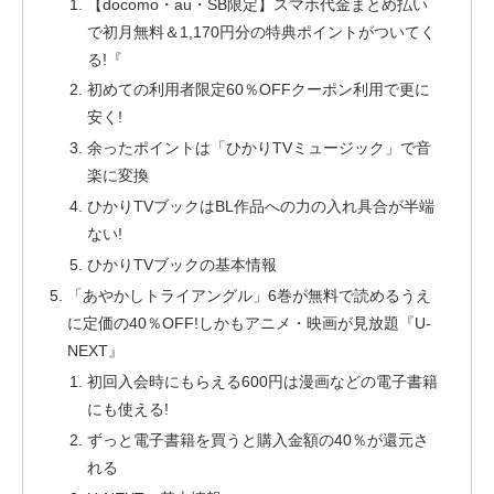
【docomo・au・SB限定】スマホ代金まとめ払い
で初月無料＆1,170円分の特典ポイントがついてく
る!『
初めての利用者限定60％OFFクーポン利用で更に
安く!
余ったポイントは「ひかりTVミュージック」で音
楽に変換
ひかりTVブックはBL作品への力の入れ具合が半端
ない!
ひかりTVブックの基本情報
「あやかしトライアングル」6巻が無料で読めるうえ
に定価の40％OFF!しかもアニメ・映画が見放題『U-
NEXT』
初回入会時にもらえる600円は漫画などの電子書籍
にも使える!
ずっと電子書籍を買うと購入金額の40％が還元さ
れる