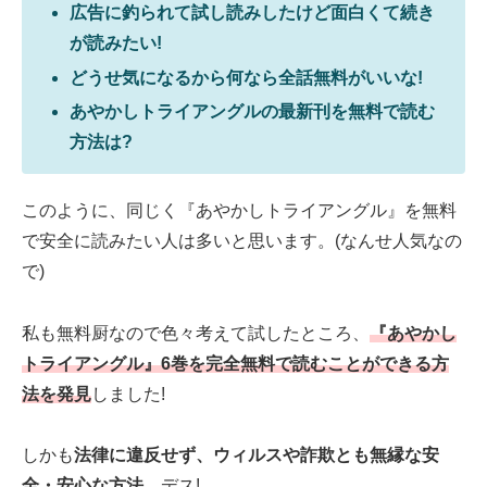
広告に釣られて試し読みしたけど面白くて続き
が読みたい!
どうせ気になるから何なら全話無料がいいな!
あやかしトライアングルの最新刊を無料で読む
方法は?
このように、同じく『あやかしトライアングル』を無料
で安全に読みたい人は多いと思います。(なんせ人気なの
で)
私も無料厨なので色々考えて試したところ、
『あやかし
トライアングル』6巻を完全無料で読むことができる方
法を発見
しました!
しかも
法律に違反せず、ウィルスや詐欺とも無縁な安
全・安心な方法…
デス!