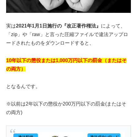
実は
2021年1月1日施行の『改正著作権法』
によって、
「zip」や「raw」と言った圧縮ファイルで違法アップロ
ードされたものをダウンロードすると、
10年以下の懲役または1,000万円以下の罰金（またはそ
の両方）
となるんです。
※以前は2年以下の懲役か200万円以下の罰金(またはそ
の両方)