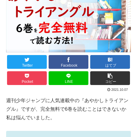
Twitter
Facebook
はてブ
Pocket
LINE
コピー
2021.10.07
週刊少年ジャンプに人気連載中の『あやかしトライアン
グル』ですが、完全無料で6巻を読むことはできないか
私は悩んでいました。