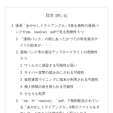
目次
漫画『あやかしトライアングル』6巻を無料の漫画バ
ンクやzip、raw(rar)、pdfで見る危険性５つ
『漫画バンク』の前にあったかつての有名違法サ
イトの結末が・・・
漫画バンク等の違法アップロードサイトの危険性
５つ
ウィルスに感染する可能性が高い
サイバー攻撃の踏み台にされる可能性
仮想通貨マイニングに端末が利用される可能性
個人情報の抜き取られる可能性
そもそも犯罪
「zip」や「raw(rar)」「pdf」で無料配信されてい
る『あやかしトライアングル』6巻のファイルをダ