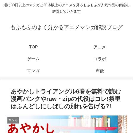
週に30冊以上のマンガと20本以上のアニメを見るもふもふが人気作品の伏線を
解説していきます
もふもふのよく分かるアニメマンガ解説ブログ
TOP
アニメ
ゲーム
コラボ
マンガ
声優
あやかしトライアングル6巻を無料で読む
漫画バンクやraw・zipの代役はコレ!祭里
はふんどしにしばしの別れを告げる?!
マンガ