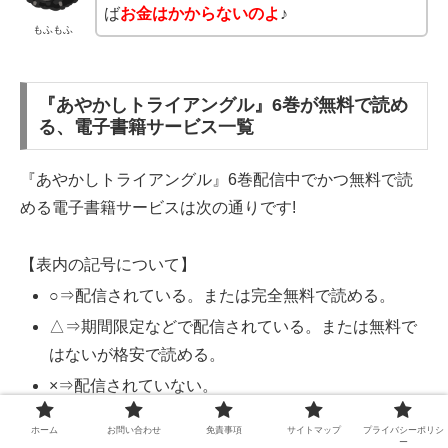
ば
お金はかからないのよ
♪
もふもふ
『あやかしトライアングル』6巻が無料で読め
る、電子書籍サービス一覧
『あやかしトライアングル』6巻配信中でかつ無料で読
める電子書籍サービスは次の通りです!
【表内の記号について】
○⇒配信されている。または完全無料で読める。
△⇒期間限定などで配信されている。または無料で
はないが格安で読める。
×⇒配信されていない。
ホーム
お問い合わせ
免責事項
サイトマップ
プライバシーポリシ
ー
電子書