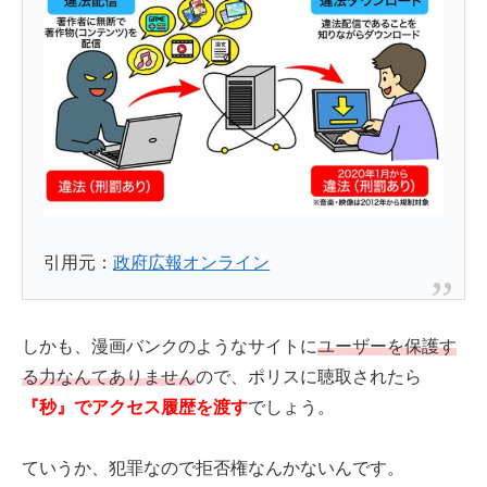
引用元：
政府広報オンライン
しかも、漫画バンクのようなサイトに
ユーザーを保護す
る力なんてありません
ので、ポリスに聴取されたら
『秒』でアクセス履歴を渡す
でしょう。
ていうか、犯罪なので拒否権なんかないんです。